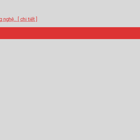
hệ... [ chi tiết ]