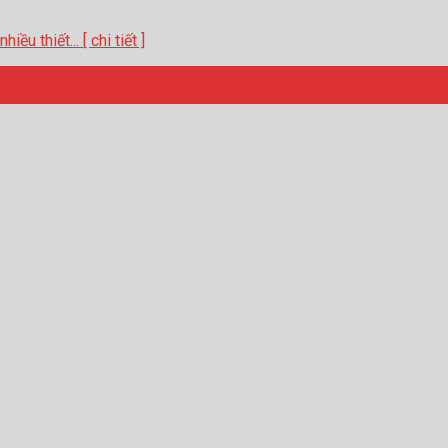
u thiết... [ chi tiết ]