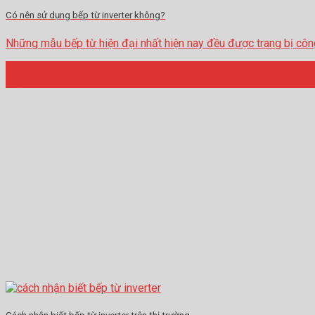
Có nên sử dụng bếp từ inverter không?
Những mẫu bếp từ hiện đại nhất hiện nay đều được trang bị công ng
21
Th6