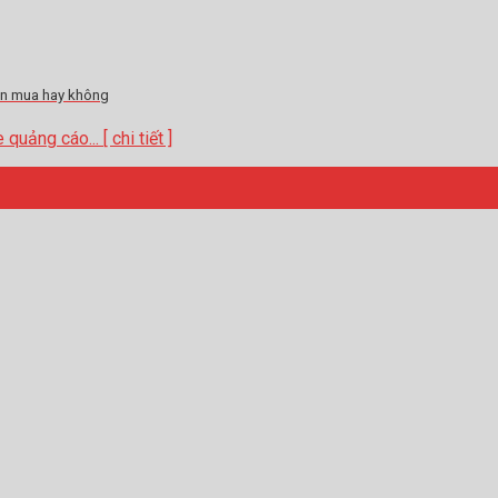
nên mua hay không
ảng cáo... [ chi tiết ]