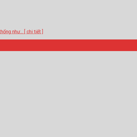
ng như... [ chi tiết ]