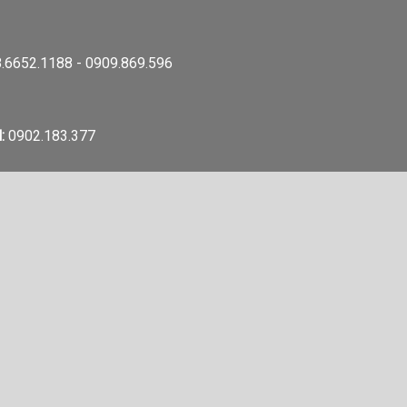
.6652.1188 - 0909.869.596
:
0902.183.377