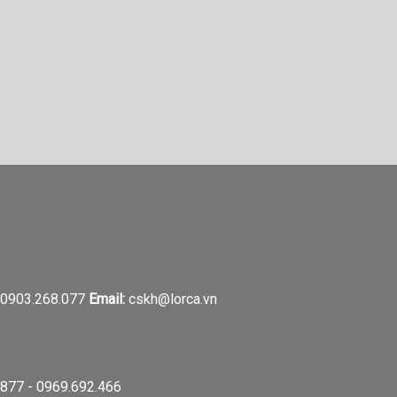
0903.268.077
Email:
cskh@lorca.vn
877 - 0969.692.466