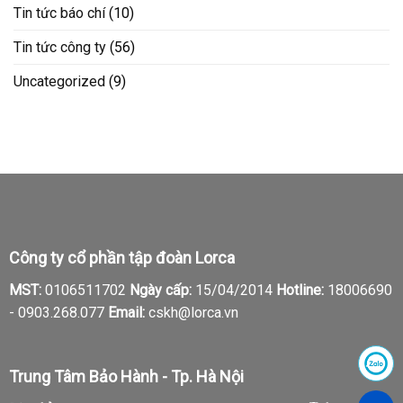
Tin tức báo chí
(10)
Tin tức công ty
(56)
Uncategorized
(9)
Công ty cổ phần tập đoàn Lorca
MST:
0106511702
Ngày cấp:
15/04/2014
Hotline:
18006690
-
0903.268.077
Email:
cskh@lorca.vn
Trung Tâm Bảo Hành - Tp. Hà Nội