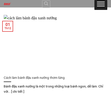
Skip
to
content
01
Th12
Cách làm bánh đậu xanh nướng thơm lừng
Bánh đậu xanh nướng là một trong những loại bánh ngon, dễ làm. Chỉ
với... [ chi tiết ]