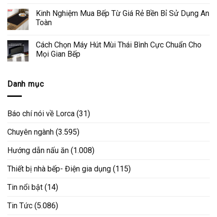
Kinh Nghiệm Mua Bếp Từ Giá Rẻ Bền Bỉ Sử Dụng An
Toàn
Cách Chọn Máy Hút Mùi Thái Bình Cực Chuẩn Cho
Mọi Gian Bếp
Danh mục
Báo chí nói về Lorca
(31)
Chuyên ngành
(3.595)
Hướng dẫn nấu ăn
(1.008)
Thiết bị nhà bếp- Điện gia dụng
(115)
Tin nổi bật
(14)
Tin Tức
(5.086)