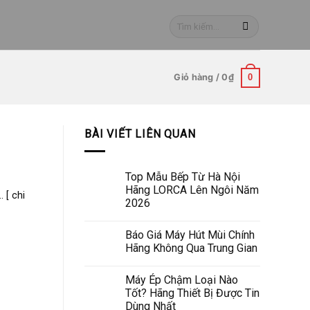
Tìm
kiếm:
Giỏ hàng /
0
₫
0
BÀI VIẾT LIÊN QUAN
Top Mẫu Bếp Từ Hà Nội
Hãng LORCA Lên Ngôi Năm
 [ chi
2026
Báo Giá Máy Hút Mùi Chính
Hãng Không Qua Trung Gian
Máy Ép Chậm Loại Nào
Tốt? Hãng Thiết Bị Được Tin
Dùng Nhất