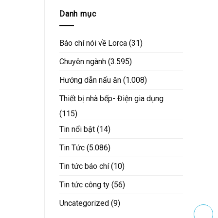
Danh mục
Báo chí nói về Lorca
(31)
Chuyên ngành
(3.595)
Hướng dẫn nấu ăn
(1.008)
Thiết bị nhà bếp- Điện gia dụng
(115)
Tin nổi bật
(14)
Tin Tức
(5.086)
Tin tức báo chí
(10)
Tin tức công ty
(56)
Uncategorized
(9)