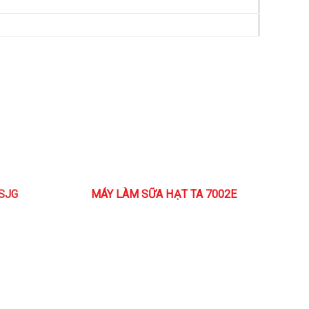
SJG
MÁY LÀM SỮA HẠT TA 7002E