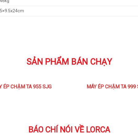
.46kg
.5×9.5x24cm
SẢN PHẨM BÁN CHẠY
Y ÉP CHẬM TA 955 SJG
MÁY ÉP CHẬM TA 999 
BÁO CHÍ NÓI VỀ LORCA