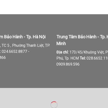
m Bảo Hành - Tp. Hà Nội
Trung Tâm Bảo Hành - Tp. 
Minh
 TC 5 , Phường Thanh Liệt, TP.
:
024.6652.8877 -
Địa chỉ:
173/45/Khuông Việt, 
.466
Phú, Tp. HCM
Tel:
028.6652.11
0909.869.596