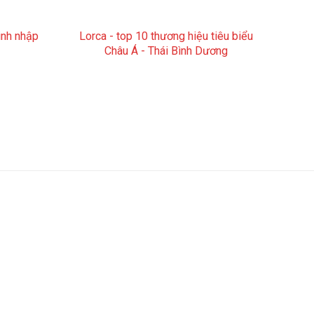
inh nhập
Lorca - top 10 thương hiệu tiêu biểu
Châu Á - Thái Bình Dương