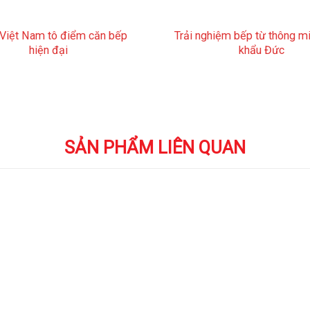
 Việt Nam tô điểm căn bếp
Trải nghiệm bếp từ thông m
hiện đại
khẩu Đức
SẢN PHẨM LIÊN QUAN