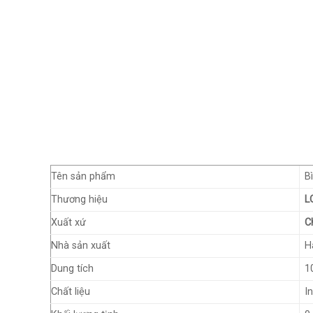
Tên sản phẩm
B
Thương hiệu
L
Xuất xứ
C
Nhà sản xuất
H
Dung tích
1
Chất liệu
I