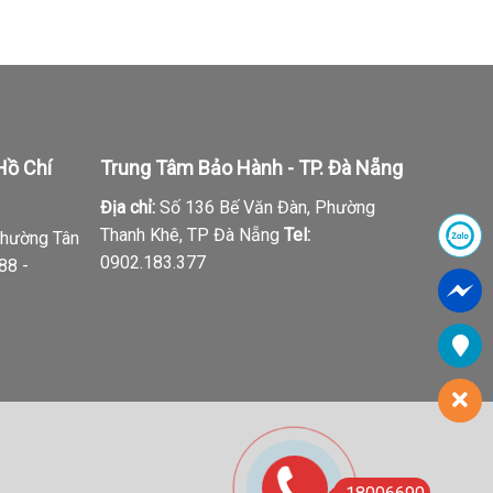
Hồ Chí
Trung Tâm Bảo Hành - TP. Đà Nẵng
Địa chỉ:
Số 136 Bế Văn Đàn, Phường
Thanh Khê, TP Đà Nẵng
Tel:
Phường Tân
0902.183.377
88 -