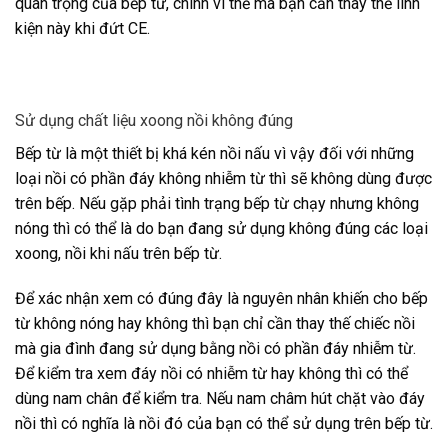
quan trọng của bếp từ, chính vì thế mà bạn cần thay thế linh
kiện này khi đứt CE.
Sử dụng chất liệu xoong nồi không đúng
Bếp từ là một thiết bị khá kén nồi nấu vì vậy đối với những
loại nồi có phần đáy không nhiễm từ thì sẽ không dùng được
trên bếp. Nếu gặp phải tình trạng bếp từ chạy nhưng không
nóng thì có thể là do bạn đang sử dụng không đúng các loại
xoong, nồi khi nấu trên bếp từ.
Để xác nhận xem có đúng đây là nguyên nhân khiến cho bếp
từ không nóng hay không thì bạn chỉ cần thay thế chiếc nồi
mà gia đình đang sử dụng bằng nồi có phần đáy nhiễm từ.
Để kiểm tra xem đáy nồi có nhiễm từ hay không thì có thể
dùng nam chân để kiểm tra. Nếu nam châm hút chặt vào đáy
nồi thì có nghĩa là nồi đó của bạn có thể sử dụng trên bếp từ.