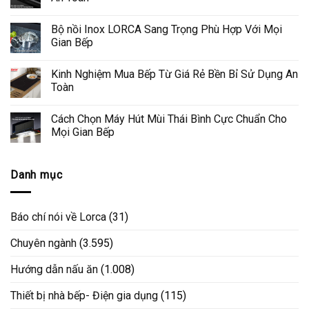
Bộ nồi Inox LORCA Sang Trọng Phù Hợp Với Mọi
Gian Bếp
Kinh Nghiệm Mua Bếp Từ Giá Rẻ Bền Bỉ Sử Dụng An
Toàn
Cách Chọn Máy Hút Mùi Thái Bình Cực Chuẩn Cho
Mọi Gian Bếp
Danh mục
Báo chí nói về Lorca
(31)
Chuyên ngành
(3.595)
Hướng dẫn nấu ăn
(1.008)
Thiết bị nhà bếp- Điện gia dụng
(115)