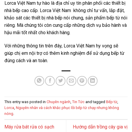
Lorca Việt Nam tự hào là địa chỉ uy tín phân phối các thiết bị
nhà bếp cao cấp. Lorca Việt Nam không chỉ tư vấn, lắp đặt,
khảo sát các thiết bị nhà bếp nói chung, sản phẩm bếp từ nói
riêng. Mà chúng tôi còn cung cấp những dịch vụ bảo hành và
hậu mãi tốt nhất cho khách hàng.
Với những thông tin trên đây, Lorca Việt Nam hy vọng sẽ
giúp chị em nội trợ có thêm kinh nghiệm để sử dụng bếp từ
đúng cách và an toàn.
This entry was posted in
Chuyên ngành
,
Tin Tức
and tagged
Bếp từ
,
Lorca
,
Nguyên nhân và cách khắc phục lỗi bếp từ chạy nhưng không
nóng
.
Máy rửa bát rửa có sạch
Hướng dẫn trồng cây gia vị