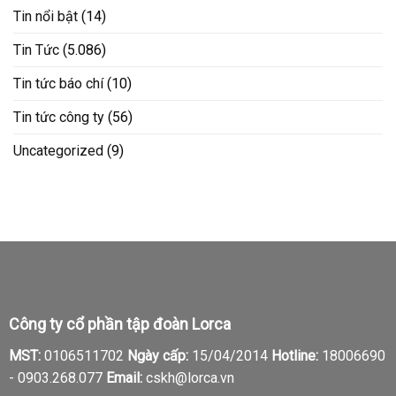
Tin nổi bật
(14)
Tin Tức
(5.086)
Tin tức báo chí
(10)
Tin tức công ty
(56)
Uncategorized
(9)
Công ty cổ phần tập đoàn Lorca
MST:
0106511702
Ngày cấp:
15/04/2014
Hotline:
18006690
-
0903.268.077
Email:
cskh@lorca.vn