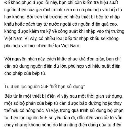
Để khắc phục được lỗi này, bạn chỉ cần kiểm tra hiệu suất
nguồn điện của gia đình mình xem nó có phù hợp với bếp từ
hay không. Bởi trên thị trường có nhiều thiết bị bếp từ nhập
khẩu hoặc xách tay từ nước ngoài có nguồn điện quá cao,
không được kiểm tra kỹ về công suất khi nhập vào thị trường
Việt Nam. Vì vậy, có nhiều loại bếp từ nhập khẩu sẽ không
phù hợp với hiệu điện thế tại Việt Nam.
Với nguyên nhân này, cách khắc phục khá đơn giản, bạn chỉ
cần sử dụng nguồn điện đủ lớn, phù hợp với hiệu suất điện
cho phép của bếp từ.
Tụ điện lọc nguồn 5uF “hết hạn sử dụng”
Bếp từ là một thiết bị điện vì vậy sau một thời gian sử dụng,
một số bộ phận của bếp từ cần được bảo dưỡng hoặc thay
thế nếu có hỏng hóc. Vì vậy, trong quá trình sử dụng bộ phận
tụ điện lọc nguồn 5uF sẽ yếu dần đi, dẫn đến việc bề từ vẫn
chạy nhưng không nóng do khả năng điện dung của tụ điện