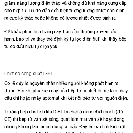
giảm, năng lượng điện thấp và không đủ khả năng cung cấp
cho bếp từ. Từ đó dẫn đến hiện tượng lượng nhiệt sản sinh
ra cực kỳ thấp hoặc không có lượng nhiệt được sinh ra.
Để khắc phục tình trạng này, bạn cần thường xuyên bảo
hành, bảo trì và thay thế định kỳ tụ lọc điện 5uF khi thấy bếp
từ có dấu hiệu tụ điện yếu.
Chết sò công suất IGBT
Có lẽ đây là nguyên nhân nhiều người không phát hiện ra
được. Bởi khi phụ kiện này của bếp từ bị chết thì sẽ làm cháy
cầu chì hoặc nhảy aptomat khi kết nối bếp từ với nguồn điện.
Trường hợp nhẹ hơn khi IGBT bị chết ở dạng đứt mạch (đứt
CE) thì bếp từ vẫn sẽ sáng, quạt làm mát vẫn sẽ hoạt động
nhưng không làm nóng dụng cụ nấu. Đây là loại linh kiện rất