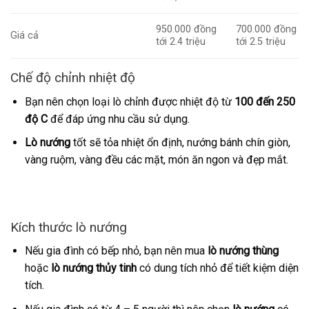
950.000 đồng
700.000 đồng
Giá cả
tới 2.4 triệu
tới 2.5 triệu
Chế độ chỉnh nhiệt độ
Bạn nên chọn loại lò chỉnh được nhiệt độ từ
100 đến 250
độ C
để đáp ứng nhu cầu sử dụng.
Lò nướng
tốt sẽ tỏa nhiệt ổn định, nướng bánh chín giòn,
vàng ruộm, vàng đều các mặt, món ăn ngon và đẹp mắt.
Kích thước lò nướng
Nếu gia đình có bếp nhỏ, bạn nên mua
lò nướng thùng
hoặc
lò nướng thủy tinh
có dung tích nhỏ để tiết kiệm diện
tích.