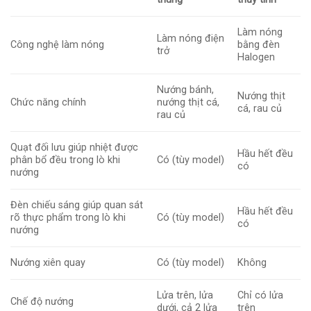
Làm nóng
Làm nóng điện
Công nghệ làm nóng
bằng đèn
trở
Halogen
Nướng bánh,
Nướng thịt
Chức năng chính
nướng thịt cá,
cá, rau củ
rau củ
Quạt đối lưu giúp nhiệt được
Hầu hết đều
phân bổ đều trong lò khi
Có (tùy model)
có
nướng
Đèn chiếu sáng giúp quan sát
Hầu hết đều
rõ thực phẩm trong lò khi
Có (tùy model)
có
nướng
Nướng xiên quay
Có (tùy model)
Không
Lửa trên, lửa
Chỉ có lửa
Chế độ nướng
dưới, cả 2 lửa
trên