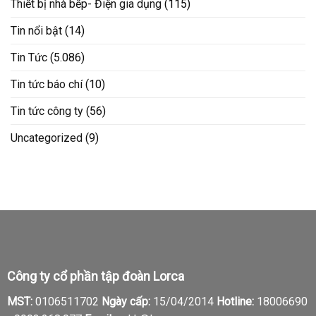
Thiết bị nhà bếp- Điện gia dụng
(115)
Tin nổi bật
(14)
Tin Tức
(5.086)
Tin tức báo chí
(10)
Tin tức công ty
(56)
Uncategorized
(9)
Công ty cổ phần tập đoàn Lorca
MST:
0106511702
Ngày cấp:
15/04/2014
Hotline:
18006690