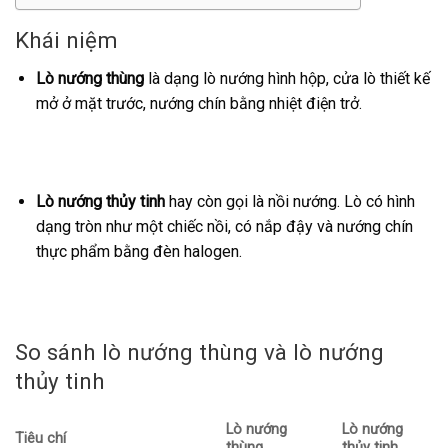
Khái niệm
Lò nướng thùng
là dạng lò nướng hình hộp, cửa lò thiết kế
mở ở mặt trước, nướng chín bằng nhiệt điện trở.
Lò nướng thủy tinh
hay còn gọi là nồi nướng. Lò có hình
dạng tròn như một chiếc nồi, có nắp đậy và nướng chín
thực phẩm bằng đèn halogen.
So sánh lò nướng thùng và lò nướng
thủy tinh
Lò nướng
Lò nướng
Tiêu chí
thùng
thủy tinh