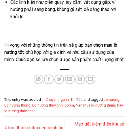
Các linh kiện như xiên quay, tay cầm, vật dụng gắp, vỉ
nướng phải sáng bóng, không gỉ sét, dễ dàng tháo rời
khỏi lò.
Hi vọng với những thông tin trên sẽ giúp bạn
chọn mua lò
nướng tốt
, phù hợp với gia đình và nhu cầu sử dụng của
mình. Chúc bạn sẽ lựa chọn được sản phẩm chất lượng nhất.
This entry was posted in
Chuyên ngành
,
Tin Tức
and tagged
Lò nướng
,
Lò nướng thùng
,
Lò nướng thủy tinh
,
Lorca
,
Nên mua lò nướng thùng hay
lò nướng thủy tinh
.
Mẹo tiết kiệm điện khi sử
4 loại thực phẩm nên tránh ăn