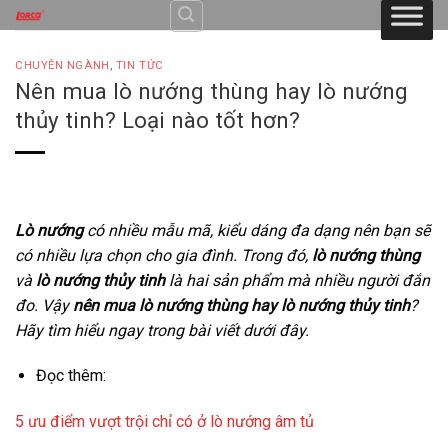
Skip
to
content
CHUYÊN NGÀNH
,
TIN TỨC
Nên mua lò nướng thùng hay lò nướng
thủy tinh? Loại nào tốt hơn?
Lò nướng
có nhiều mẫu mã, kiểu dáng đa dạng nên bạn sẽ
có nhiều lựa chọn cho gia đình. Trong đó,
lò nướng thùng
và
lò nướng thủy tinh
là hai sản phẩm mà nhiều người đắn
đo. Vậy
nên mua lò nướng thùng hay lò nướng thủy tinh
?
Hãy tìm hiểu ngay trong bài viết dưới đây.
Đọc thêm:
5 ưu điểm vượt trội chỉ có ở lò nướng âm tủ