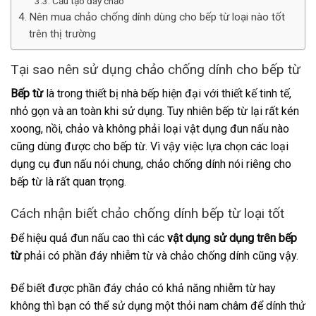
Cấu tạo đáy chảo
Nên mua chảo chống dính dùng cho bếp từ loại nào tốt
trên thị trường
Tại sao nên sử dụng chảo chống dính cho bếp từ
Bếp từ
là trong thiết bị nhà bếp hiện đại với thiết kế tinh tế,
nhỏ gọn và an toàn khi sử dụng. Tuy nhiên bếp từ lại rất kén
xoong, nồi, chảo và không phải loại vật dụng đun nấu nào
cũng dùng được cho bếp từ. Vì vậy việc lựa chọn các loại
dụng cụ đun nấu nói chung, chảo chống dính nói riêng cho
bếp từ là rất quan trọng.
Cách nhận biết chảo chống dính bếp từ loại tốt
Để hiệu quả đun nấu cao thì các
vật dụng sử dụng trên bếp
từ
phải có phần đáy nhiễm từ và chảo chống dính cũng vậy.
Để biết được phần đáy chảo có khả năng nhiễm từ hay
không thì bạn có thể sử dụng một thỏi nam châm để dính thử