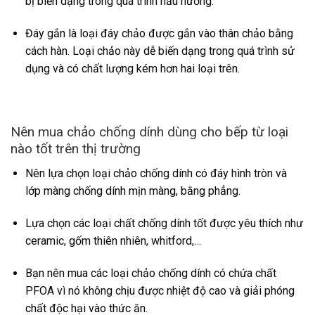
bị biến dạng trong quá trình nấu nướng.
Đáy gắn là loại đáy chảo được gắn vào thân chảo bằng
cách hàn. Loại chảo này dễ biến dạng trong quá trình sử
dụng và có chất lượng kém hơn hai loại trên.
Nên mua chảo chống dính dùng cho bếp từ loại
nào tốt trên thị trường
Nên lựa chọn loại chảo chống dính có đáy hình tròn và
lớp màng chống dính mịn màng, bằng phẳng.
Lựa chọn các loại chất chống dính tốt được yêu thích như
ceramic, gốm thiên nhiên, whitford,…
Bạn nên mua các loại chảo chống dính có chứa chất
PFOA vì nó không chịu được nhiệt độ cao và giải phóng
chất độc hại vào thức ăn.