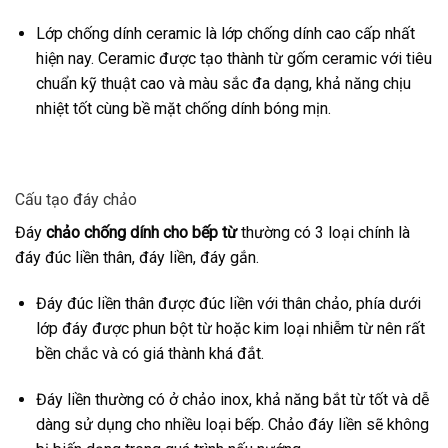
Lớp chống dính ceramic là lớp chống dính cao cấp nhất
hiện nay. Ceramic được tạo thành từ gốm ceramic với tiêu
chuẩn kỹ thuật cao và màu sắc đa dạng, khả năng chịu
nhiệt tốt cùng bề mặt chống dính bóng mịn.
Cấu tạo đáy chảo
Đáy
chảo chống dính cho bếp từ
thường có 3 loại chính là
đáy đúc liền thân, đáy liền, đáy gắn.
Đáy đúc liền thân được đúc liền với thân chảo, phía dưới
lớp đáy được phun bột từ hoặc kim loại nhiễm từ nên rất
bền chắc và có giá thành khá đắt.
Đáy liền thường có ở chảo inox, khả năng bắt từ tốt và dễ
dàng sử dụng cho nhiều loại bếp. Chảo đáy liền sẽ không