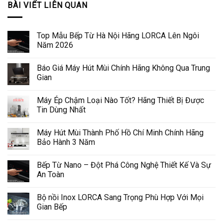
BÀI VIẾT LIÊN QUAN
Top Mẫu Bếp Từ Hà Nội Hãng LORCA Lên Ngôi
Năm 2026
Báo Giá Máy Hút Mùi Chính Hãng Không Qua Trung
Gian
Máy Ép Chậm Loại Nào Tốt? Hãng Thiết Bị Được
Tin Dùng Nhất
Máy Hút Mùi Thành Phố Hồ Chí Minh Chính Hãng
Bảo Hành 3 Năm
Bếp Từ Nano – Đột Phá Công Nghệ Thiết Kế Và Sự
An Toàn
Bộ nồi Inox LORCA Sang Trọng Phù Hợp Với Mọi
Gian Bếp