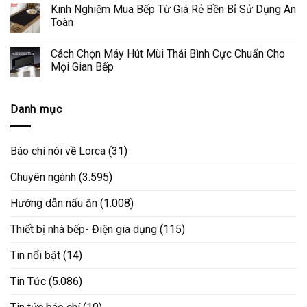
Kinh Nghiệm Mua Bếp Từ Giá Rẻ Bền Bỉ Sử Dụng An
Toàn
Cách Chọn Máy Hút Mùi Thái Bình Cực Chuẩn Cho
Mọi Gian Bếp
Danh mục
Báo chí nói về Lorca
(31)
Chuyên ngành
(3.595)
Hướng dẫn nấu ăn
(1.008)
Thiết bị nhà bếp- Điện gia dụng
(115)
Tin nổi bật
(14)
Tin Tức
(5.086)