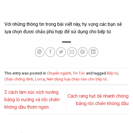
Với những thông tin trong bài viết này, hy vọng các bạn sẽ
lựa chọn được chảo phù hợp để sử dụng cho bếp từ.
This entry was posted in
Chuyên ngành
,
Tin Tức
and tagged
Bếp từ
,
Chảo chống dính
,
Lorca
,
Nên dùng loại chảo nào cho bếp từ
.
2 cách làm xúc xích nướng
Cách rang hạt dẻ nhanh chóng
bằng lò nướng và nồi chiên
bằng nồi chiên không dầu
không dầu thơm ngon