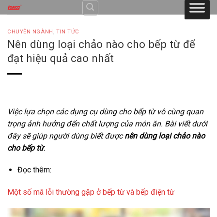
Skip
to
content
CHUYÊN NGÀNH
,
TIN TỨC
Nên dùng loại chảo nào cho bếp từ để
đạt hiệu quả cao nhất
Việc lựa chọn các dụng cụ dùng cho bếp từ vô cùng quan
trọng ảnh hưởng đến chất lượng của món ăn. Bài viết dưới
đây sẽ giúp người dùng biết được
nên dùng loại chảo nào
cho bếp từ
.
Đọc thêm:
Một số mã lỗi thường gặp ở bếp từ và bếp điện từ