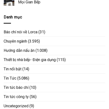
Mọi Gian Bếp
Danh mục
Báo chí nói về Lorca
(31)
Chuyên ngành
(3.595)
Hướng dẫn nấu ăn
(1.008)
Thiết bị nhà bếp- Điện gia dụng
(115)
Tin nổi bật
(14)
Tin Tức
(5.086)
Tin tức báo chí
(10)
Tin tức công ty
(56)
Uncategorized
(9)