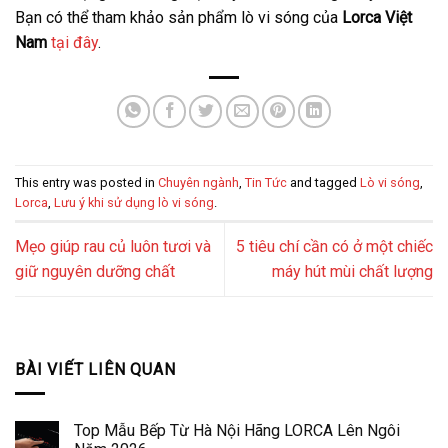
Bạn có thể tham khảo sản phẩm lò vi sóng của
Lorca Việt
Nam
tại đây
.
This entry was posted in
Chuyên ngành
,
Tin Tức
and tagged
Lò vi sóng
,
Lorca
,
Lưu ý khi sử dụng lò vi sóng
.
Mẹo giúp rau củ luôn tươi và
5 tiêu chí cần có ở một chiếc
giữ nguyên dưỡng chất
máy hút mùi chất lượng
BÀI VIẾT LIÊN QUAN
Top Mẫu Bếp Từ Hà Nội Hãng LORCA Lên Ngôi