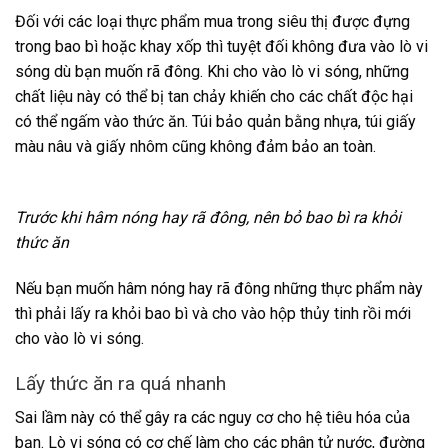
Đối với các loại thực phẩm mua trong siêu thị được đựng
trong bao bì hoặc khay xốp thì tuyệt đối không đưa vào lò vi
sóng dù bạn muốn rã đông. Khi cho vào lò vi sóng, những
chất liệu này có thể bị tan chảy khiến cho các chất độc hại
có thể ngấm vào thức ăn. Túi bảo quản bằng nhựa, túi giấy
màu nâu và giấy nhôm cũng không đảm bảo an toàn.
Trước khi hâm nóng hay rã đông, nên bỏ bao bì ra khỏi
thức ăn
Nếu bạn muốn hâm nóng hay rã đông những thực phẩm này
thì phải lấy ra khỏi bao bì và cho vào hộp thủy tinh rồi mới
cho vào lò vi sóng.
Lấy thức ăn ra quá nhanh
Sai lầm này có thể gây ra các nguy cơ cho hệ tiêu hóa của
bạn. Lò vi sóng có cơ chế làm cho các phân tử nước, đường