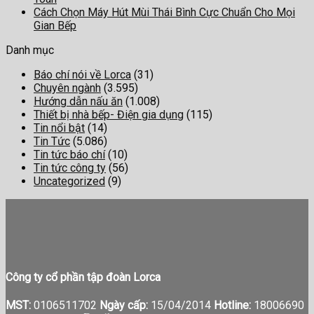
Cách Chọn Máy Hút Mùi Thái Bình Cực Chuẩn Cho Mọi
Gian Bếp
Danh mục
Báo chí nói về Lorca
(31)
Chuyên ngành
(3.595)
Hướng dẫn nấu ăn
(1.008)
Thiết bị nhà bếp- Điện gia dụng
(115)
Tin nổi bật
(14)
Tin Tức
(5.086)
Tin tức báo chí
(10)
Tin tức công ty
(56)
Uncategorized
(9)
Công ty cổ phần tập đoàn Lorca
MST:
0106511702
Ngày cấp:
15/04/2014
Hotline:
18006690