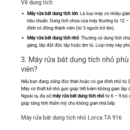
Về dung tích
Máy rửa bát dung tích lớn
: Là loại máy có nhiều già
tiêu chuẩn. Dung tích chứa của máy thường từ 12 – 
đình có đông thành viên (từ 5 người trở lên).
Máy rửa bát dung tích nhỏ
: Thường có dung tích chứ
gàng, lắp đặt độc lập hoặc âm tủ. Loại máy này phù 
3. Máy rửa bát dung tích nhỏ phù
viên?
Nếu bạn đang sống độc thân hoặc có gia đình nhỏ từ 2 
Máy có thiết kế nhỏ gọn giúp tiết kiệm không gian lắp 
Ngoài ra, đa số
máy rửa bát dung tích nhỏ
từ 6 – 9 bộ 
giúp tăng tính thẩm mỹ cho không gian nhà bếp.
Máy rửa bát dung tích nhỏ Lorca TA 916