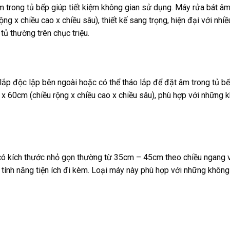
m trong tủ bếp giúp tiết kiệm không gian sử dụng. Máy rửa bát âm
 x chiều cao x chiều sâu), thiết kế sang trọng, hiện đại với nhi
tủ thường trên chục triệu.
lắp độc lập bên ngoài hoặc có thể tháo lắp để đặt âm trong tủ b
x 60cm (chiều rộng x chiều cao x chiều sâu), phù hợp với những 
có kích thước nhỏ gọn thường từ 35cm – 45cm theo chiều ngang v
 tính năng tiện ích đi kèm. Loại máy này phù hợp với những không