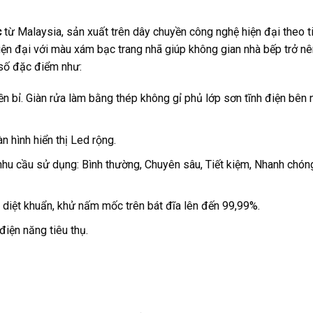
c
từ Malaysia, sản xuất trên dây chuyền công nghệ hiện đại theo t
iện đại với màu xám bạc trang nhã giúp không gian nhà bếp trở n
 số đặc điểm như:
 bỉ. Giàn rửa làm bằng thép không gỉ phủ lớp sơn tĩnh điện bên 
 hình hiển thị Led rộng.
nhu cầu sử dụng: Bình thường, Chuyên sâu, Tiết kiệm, Nhanh chón
 diệt khuẩn, khử nấm mốc trên bát đĩa lên đến 99,99%.
điện năng tiêu thụ.