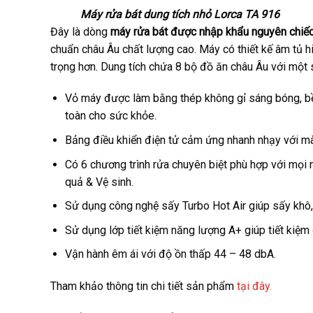
Máy rửa bát dung tích nhỏ Lorca TA 916
Đây là dòng
máy rửa bát được nhập khẩu nguyên chiế
chuẩn châu Âu chất lượng cao. Máy có thiết kế âm tủ h
trọng hơn. Dung tích chứa 8 bộ đồ ăn châu Âu với một
Vỏ máy được làm bằng thép không gỉ sáng bóng, bền
toàn cho sức khỏe.
Bảng điều khiển điện tử cảm ứng nhanh nhạy với màn
Có 6 chương trình rửa chuyên biệt phù hợp với mọi 
quả & Vệ sinh.
Sử dụng công nghệ sấy Turbo Hot Air giúp sấy khô,
Sử dụng lớp tiết kiệm năng lượng A+ giúp tiết kiệm 
Vận hành êm ái với độ ồn thấp 44 – 48 dbA.
Tham khảo thông tin chi tiết sản phẩm
tại đây.