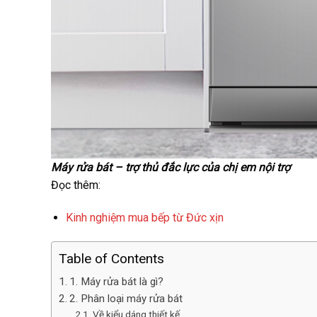
Máy rửa bát – trợ thủ đắc lực của chị em nội trợ
Đọc thêm:
Kinh nghiệm mua bếp từ Đức xịn
Table of Contents
1. Máy rửa bát là gì?
2. Phân loại máy rửa bát
Về kiểu dáng thiết kế