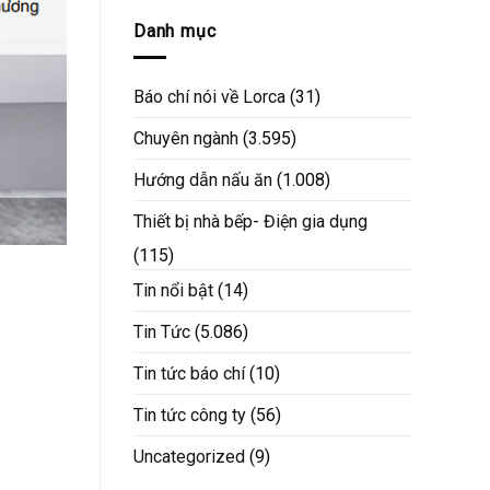
Danh mục
Báo chí nói về Lorca
(31)
Chuyên ngành
(3.595)
Hướng dẫn nấu ăn
(1.008)
Thiết bị nhà bếp- Điện gia dụng
(115)
Tin nổi bật
(14)
Tin Tức
(5.086)
Tin tức báo chí
(10)
Tin tức công ty
(56)
Uncategorized
(9)