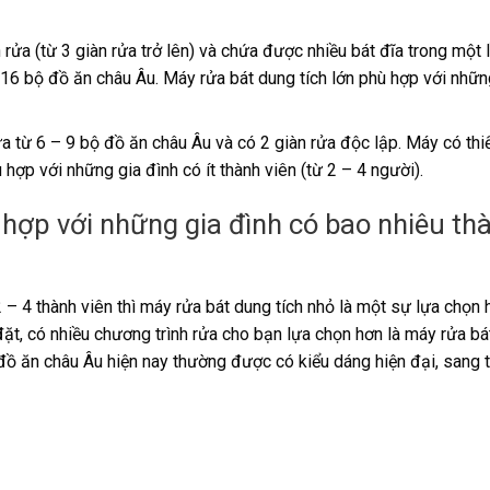
n rửa (từ 3 giàn rửa trở lên) và chứa được nhiều bát đĩa trong một 
16 bộ đồ ăn châu Âu. Máy rửa bát dung tích lớn phù hợp với nhữn
a từ 6 – 9 bộ đồ ăn châu Âu và có 2 giàn rửa độc lập. Máy có thi
hợp với những gia đình có ít thành viên (từ 2 – 4 người).
 hợp với những gia đình có bao nhiêu th
– 4 thành viên thì máy rửa bát dung tích nhỏ là một sự lựa chọn 
đặt, có nhiều chương trình rửa cho bạn lựa chọn hơn là máy rửa bá
đồ ăn châu Âu hiện nay thường được có kiểu dáng hiện đại, sang 