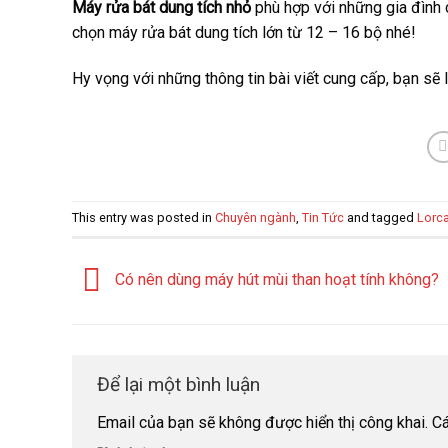
Máy rửa bát dung tích nhỏ
phù hợp với những gia đình c
chọn máy rửa bát dung tích lớn từ 12 – 16 bộ nhé!
Hy vọng với những thông tin bài viết cung cấp, bạn sẽ
This entry was posted in
Chuyên ngành
,
Tin Tức
and tagged
Lorc
Có nên dùng máy hút mùi than hoạt tính không?
Để lại một bình luận
Email của bạn sẽ không được hiển thị công khai.
Cá