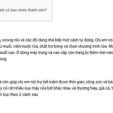
ình có bao nhiêu thành viên?
a, xoong nồi và các đồ dùng nhà bếp một cách tự động. Chị em nội
 muối, viên/nước rửa, chất trợ bóng và chọn chương trình rửa. M
suất cao. Ở dòng máy trung và cao cấp còn trang bị thêm tính nă
xong.
à còn giúp chị em nội trợ tiết kiệm được thời gian, công sức và bả
 có rất nhiều loại máy rửa bát khác nhau về thương hiệu, giá cả, th
 loại theo 2 cách sau: