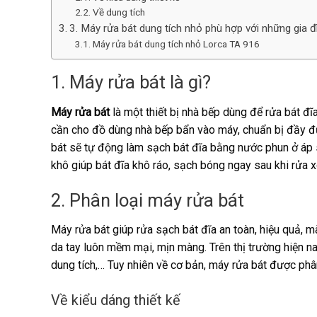
Về dung tích
3. Máy rửa bát dung tích nhỏ phù hợp với những gia đ
Máy rửa bát dung tích nhỏ Lorca TA 916
1. Máy rửa bát là gì?
Máy rửa bát
là một thiết bị nhà bếp dùng để rửa bát đĩ
cần cho đồ dùng nhà bếp bẩn vào máy, chuẩn bị đầy đủ
bát sẽ tự động làm sạch bát đĩa bằng nước phun ở áp 
khô giúp bát đĩa khô ráo, sạch bóng ngay sau khi rửa 
2. Phân loại máy rửa bát
Máy rửa bát giúp rửa sạch bát đĩa an toàn, hiệu quả, m
da tay luôn mềm mại, mịn màng. Trên thị trường hiện nay
dung tích,… Tuy nhiên về cơ bản, máy rửa bát được phân
Về kiểu dáng thiết kế