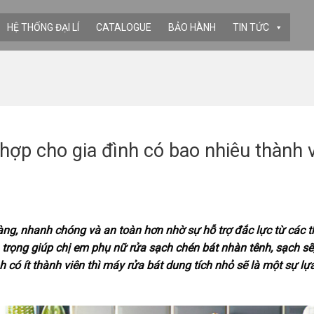
HỆ THỐNG ĐẠI LÍ
CATALOGUE
BẢO HÀNH
TIN TỨC
hợp cho gia đình có bao nhiêu thành 
àng, nhanh chóng và an toàn hơn nhờ sự hỗ trợ đắc lực từ các th
 trọng giúp chị em phụ nữ rửa sạch chén bát nhàn tênh, sạch sẽ
có ít thành viên thì máy rửa bát dung tích nhỏ sẽ là một sự lự