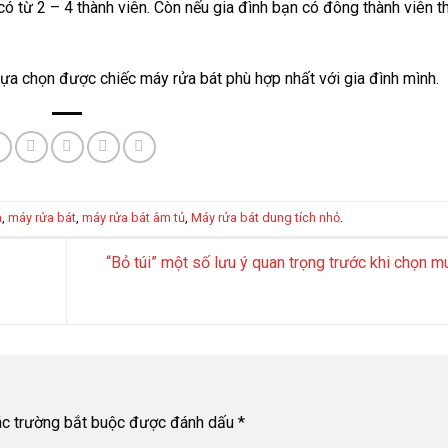
ó từ 2 – 4 thành viên. Còn nếu gia đình bạn có đông thành viên th
 lựa chọn được chiếc máy rửa bát phù hợp nhất với gia đình mình.
a
,
máy rửa bát
,
máy rửa bát âm tủ
,
Máy rửa bát dung tích nhỏ
.
“Bỏ túi” một số lưu ý quan trọng trước khi chọn m
c trường bắt buộc được đánh dấu
*