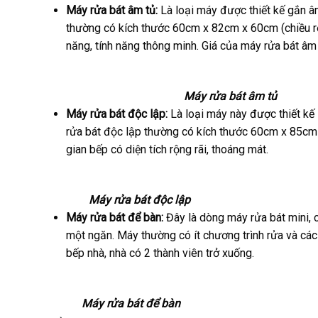
Máy rửa bát âm tủ:
Là loại máy được thiết kế gắn â
thường có kích thước 60cm x 82cm x 60cm (chiều rộng
năng, tính năng thông minh. Giá của máy rửa bát âm 
Máy rửa bát âm tủ
Máy rửa bát độc lập:
Là loại máy này được thiết kế 
rửa bát độc lập thường có kích thước 60cm x 85cm 
gian bếp có diện tích rộng rãi, thoáng mát.
Máy rửa bát độc lập
Máy rửa bát để bàn:
Đây là dòng máy rửa bát mini, 
một ngăn. Máy thường có ít chương trình rửa và các
bếp nhà, nhà có 2 thành viên trở xuống.
Máy rửa bát để bàn