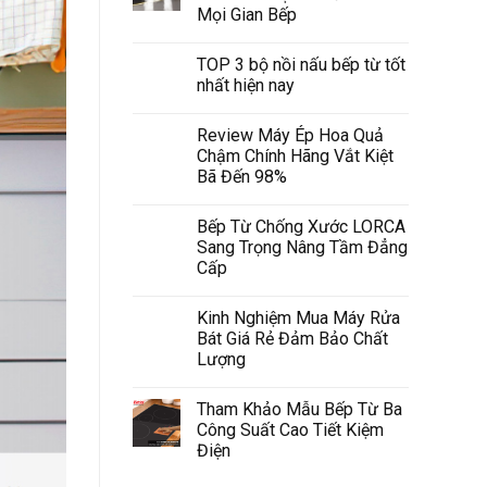
Mọi Gian Bếp
TOP 3 bộ nồi nấu bếp từ tốt
nhất hiện nay
Review Máy Ép Hoa Quả
Chậm Chính Hãng Vắt Kiệt
Bã Đến 98%
Bếp Từ Chống Xước LORCA
Sang Trọng Nâng Tầm Đẳng
Cấp
Kinh Nghiệm Mua Máy Rửa
Bát Giá Rẻ Đảm Bảo Chất
Lượng
Tham Khảo Mẫu Bếp Từ Ba
Công Suất Cao Tiết Kiệm
Điện