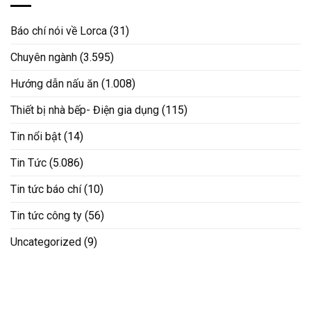
Báo chí nói về Lorca
(31)
Chuyên ngành
(3.595)
Hướng dẫn nấu ăn
(1.008)
Thiết bị nhà bếp- Điện gia dụng
(115)
Tin nổi bật
(14)
Tin Tức
(5.086)
Tin tức báo chí
(10)
Tin tức công ty
(56)
Uncategorized
(9)