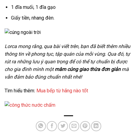
1 đĩa muối, 1 đĩa gạo
Giấy tiền, nhang đèn.
Lorca mong rằng, qua bài viết trên, bạn đã biết thêm nhiều
thông tin về phong tục, tập quán của mỗi vùng. Qua đó, tự
rút ra những lưu ý quan trọng để có thể tự chuẩn bị được
cho gia đình mình một
mâm cúng giao thừa đơn giản
mà
vẫn đảm bảo đúng chuẩn nhất nhé!
Tìm hiểu thêm:
Mua bếp từ hãng nào tốt