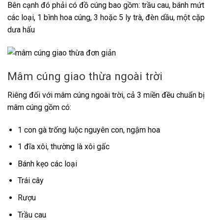
Bên cạnh đó phải có đồ cúng bao gồm: trầu cau, bánh mứt
các loại, 1 bình hoa cúng, 3 hoặc 5 ly trà, đèn dầu, một cặp
dưa hấu
Mâm cúng giao thừa ngoài trời
Riêng đối với mâm cúng ngoài trời, cả 3 miền đều chuẩn bị
mâm cúng gồm có:
1 con gà trống luộc nguyên con, ngậm hoa
1 đĩa xôi, thường là xôi gấc
Bánh kẹo các loại
Trái cây
Rượu
Trầu cau