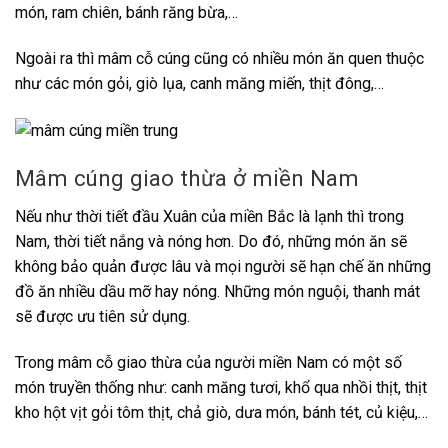
món, ram chiên, bánh răng bừa,…
Ngoài ra thì mâm cỗ cúng cũng có nhiều món ăn quen thuộc
như các món gỏi, giò lụa, canh măng miến, thịt đông,…
Mâm cúng giao thừa ở miền Nam
Nếu như thời tiết đầu Xuân của miền Bắc là lạnh thì trong
Nam, thời tiết nắng và nóng hơn. Do đó, những món ăn sẽ
không bảo quản được lâu và mọi người sẽ hạn chế ăn những
đồ ăn nhiều dầu mỡ hay nóng. Những món nguội, thanh mát
sẽ được ưu tiên sử dụng.
Trong mâm cỗ giao thừa của người miền Nam có một số
món truyền thống như: canh măng tươi, khổ qua nhồi thịt, thịt
kho hột vịt gỏi tôm thịt, chả giò, dưa món, bánh tét, củ kiệu,…