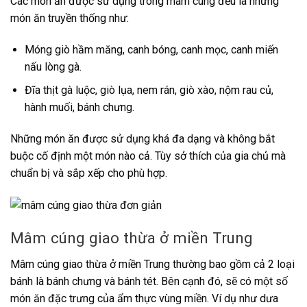
Các món ăn được sử dụng trong mâm cúng đều là những
món ăn truyền thống như:
Móng giò hầm măng, canh bóng, canh mọc, canh miến
nấu lòng gà.
Đĩa thịt gà luộc, giò lụa, nem rán, giò xào, nộm rau củ,
hành muối, bánh chưng.
Những món ăn được sử dụng khá đa dạng và không bắt
buộc cố định một món nào cả. Tùy sở thích của gia chủ mà
chuẩn bị và sắp xếp cho phù hợp.
Mâm cúng giao thừa ở miền Trung
Mâm cúng giao thừa ở miền Trung thường bao gồm cả 2 loại
bánh là bánh chưng và bánh tét. Bên cạnh đó, sẽ có một số
món ăn đặc trưng của ẩm thực vùng miền. Ví dụ như dưa