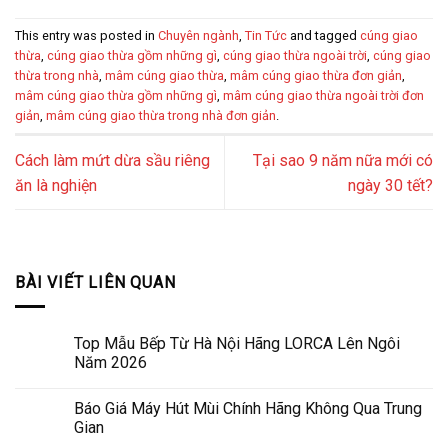
This entry was posted in
Chuyên ngành
,
Tin Tức
and tagged
cúng giao
thừa
,
cúng giao thừa gồm những gì
,
cúng giao thừa ngoài trời
,
cúng giao
thừa trong nhà
,
mâm cúng giao thừa
,
mâm cúng giao thừa đơn giản
,
mâm cúng giao thừa gồm những gì
,
mâm cúng giao thừa ngoài trời đơn
giản
,
mâm cúng giao thừa trong nhà đơn giản
.
Cách làm mứt dừa sầu riêng
Tại sao 9 năm nữa mới có
ăn là nghiện
ngày 30 tết?
BÀI VIẾT LIÊN QUAN
Top Mẫu Bếp Từ Hà Nội Hãng LORCA Lên Ngôi
Năm 2026
Báo Giá Máy Hút Mùi Chính Hãng Không Qua Trung
Gian