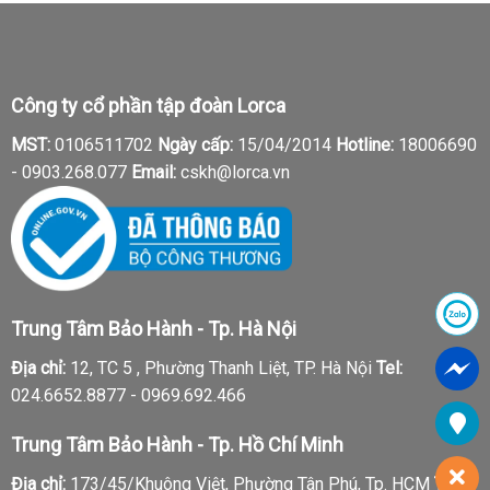
Công ty cổ phần tập đoàn Lorca
MST:
0106511702
Ngày cấp:
15/04/2014
Hotline:
18006690
-
0903.268.077
Email:
cskh@lorca.vn
Trung Tâm Bảo Hành - Tp. Hà Nội
Địa chỉ:
12, TC 5 , Phường Thanh Liệt, TP. Hà Nội
Tel:
024.6652.8877 - 0969.692.466
Trung Tâm Bảo Hành - Tp. Hồ Chí Minh
Địa chỉ:
173/45/Khuông Việt, Phường Tân Phú, Tp. HCM
Tel: