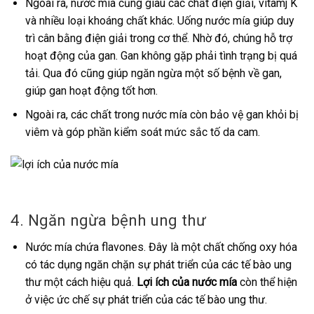
Ngoài ra, nước mía cũng giàu các chất điện giải, vitamj K
và nhiều loại khoáng chất khác. Uống nước mía giúp duy
trì cân bằng điện giải trong cơ thể. Nhờ đó, chúng hỗ trợ
hoạt động của gan. Gan không gặp phải tình trạng bị quá
tải. Qua đó cũng giúp ngăn ngừa một số bệnh về gan,
giúp gan hoạt động tốt hơn.
Ngoài ra, các chất trong nước mía còn bảo vệ gan khỏi bị
viêm và góp phần kiểm soát mức sắc tố da cam.
4. Ngăn ngừa bệnh ung thư
Nước mía chứa flavones. Đây là một chất chống oxy hóa
có tác dụng ngăn chặn sự phát triển của các tế bào ung
thư một cách hiệu quả.
Lợi ích của nước mía
còn thể hiện
ở việc ức chế sự phát triển của các tế bào ung thư.