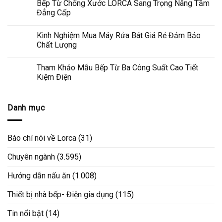
Bếp Từ Chống Xước LORCA Sang Trọng Nâng Tầm
Đẳng Cấp
Kinh Nghiệm Mua Máy Rửa Bát Giá Rẻ Đảm Bảo
Chất Lượng
Tham Khảo Mẫu Bếp Từ Ba Công Suất Cao Tiết
Kiệm Điện
Danh mục
Báo chí nói về Lorca
(31)
Chuyên ngành
(3.595)
Hướng dẫn nấu ăn
(1.008)
Thiết bị nhà bếp- Điện gia dụng
(115)
Tin nổi bật
(14)