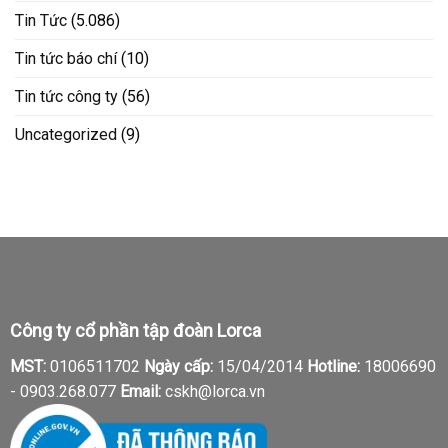
Tin Tức
(5.086)
Tin tức báo chí
(10)
Tin tức công ty
(56)
Uncategorized
(9)
Công ty cổ phần tập đoàn Lorca
MST:
0106511702
Ngày cấp:
15/04/2014
Hotline:
18006690
-
0903.268.077
Email:
cskh@lorca.vn