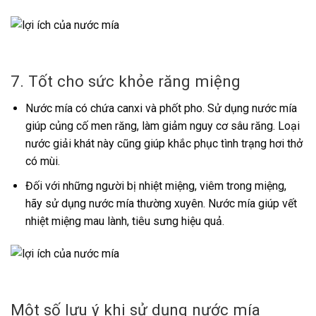
7. Tốt cho sức khỏe răng miệng
Nước mía có chứa canxi và phốt pho. Sử dụng nước mía
giúp củng cố men răng, làm giảm nguy cơ sâu răng. Loại
nước giải khát này cũng giúp khắc phục tình trạng hơi thở
có mùi.
Đối với những người bị nhiệt miệng, viêm trong miệng,
hãy sử dụng nước mía thường xuyên. Nước mía giúp vết
nhiệt miệng mau lành, tiêu sưng hiệu quả.
Một số lưu ý khi sử dụng nước mía