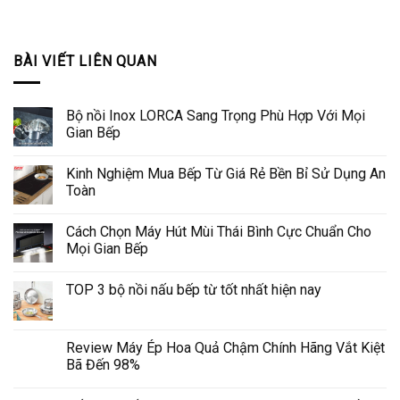
BÀI VIẾT LIÊN QUAN
Bộ nồi Inox LORCA Sang Trọng Phù Hợp Với Mọi
Gian Bếp
Kinh Nghiệm Mua Bếp Từ Giá Rẻ Bền Bỉ Sử Dụng An
Toàn
Cách Chọn Máy Hút Mùi Thái Bình Cực Chuẩn Cho
Mọi Gian Bếp
TOP 3 bộ nồi nấu bếp từ tốt nhất hiện nay
Review Máy Ép Hoa Quả Chậm Chính Hãng Vắt Kiệt
Bã Đến 98%