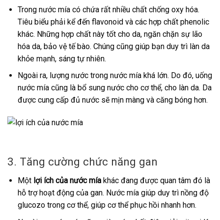
Trong nước mía có chứa rất nhiều chất chống oxy hóa.
Tiêu biểu phải kể đến flavonoid và các hợp chất phenolic
khác. Những hợp chất này tốt cho da, ngăn chặn sự lão
hóa da, bảo vệ tế bào. Chúng cũng giúp bạn duy trì làn da
khỏe mạnh, sáng tự nhiên.
Ngoài ra, lượng nước trong nước mía khá lớn. Do đó, uống
nước mía cũng là bổ sung nước cho cơ thể, cho làn da. Da
được cung cấp đủ nước sẽ mịn màng và căng bóng hơn.
3. Tăng cường chức năng gan
Một
lợi ích của nước mía
khác đang được quan tâm đó là
hỗ trợ hoạt động của gan. Nước mía giúp duy trì nồng độ
glucozo trong cơ thể, giúp cơ thể phục hồi nhanh hơn.