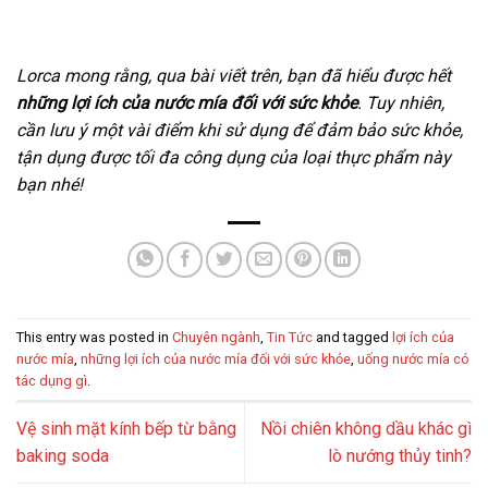
Lorca mong rằng, qua bài viết trên, bạn đã hiểu được hết
những lợi ích của nước mía đối với sức khỏe
. Tuy nhiên,
cần lưu ý một vài điểm khi sử dụng để đảm bảo sức khỏe,
tận dụng được tối đa công dụng của loại thực phẩm này
bạn nhé!
This entry was posted in
Chuyên ngành
,
Tin Tức
and tagged
lợi ích của
nước mía
,
những lợi ích của nước mía đối với sức khỏe
,
uống nước mía có
tác dụng gì
.
Vệ sinh mặt kính bếp từ bằng
Nồi chiên không dầu khác gì
baking soda
lò nướng thủy tinh?