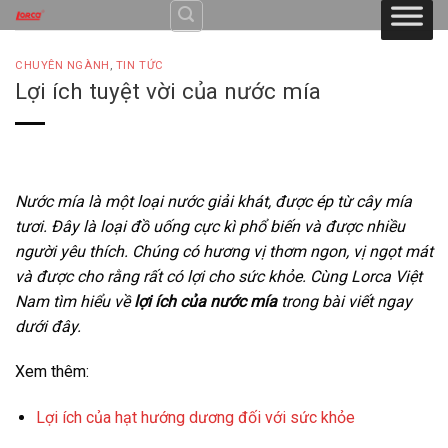
Skip
to
content
CHUYÊN NGÀNH
,
TIN TỨC
Lợi ích tuyệt vời của nước mía
Nước mía là một loại nước giải khát, được ép từ cây mía
tươi. Đây là loại đồ uống cực kì phổ biến và được nhiều
người yêu thích. Chúng có hương vị thơm ngon, vị ngọt mát
và được cho rằng rất có lợi cho sức khỏe. Cùng Lorca Việt
Nam tìm hiểu về
lợi ích của nước mía
trong bài viết ngay
dưới đây.
Xem thêm:
Lợi ích của hạt hướng dương đối với sức khỏe