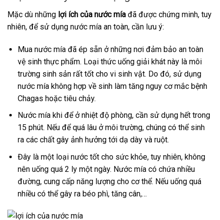
Mặc dù những
lợi ích của nước mía
đã được chứng minh, tuy
nhiên, để sử dụng nước mía an toàn, cần lưu ý:
Mua nước mía đã ép sẵn ở những nơi đảm bảo an toàn
vệ sinh thực phẩm. Loại thức uống giải khát này là môi
trường sinh sản rất tốt cho vi sinh vật. Do đó, sử dụng
nước mía không hợp về sinh làm tăng nguy cơ mắc bệnh
Chagas hoặc tiêu chảy.
Nước mía khi để ở nhiệt độ phòng, cần sử dụng hết trong
15 phút. Nếu để quá lâu ở môi trường, chúng có thể sinh
ra các chất gây ảnh hưởng tới dạ dày và ruột.
Đây là một loại nước tốt cho sức khỏe, tuy nhiên, không
nên uống quá 2 ly một ngày. Nước mía có chứa nhiều
đường, cung cấp năng lượng cho cơ thể. Nếu uống quá
nhiều có thể gây ra béo phì, tăng cân,…