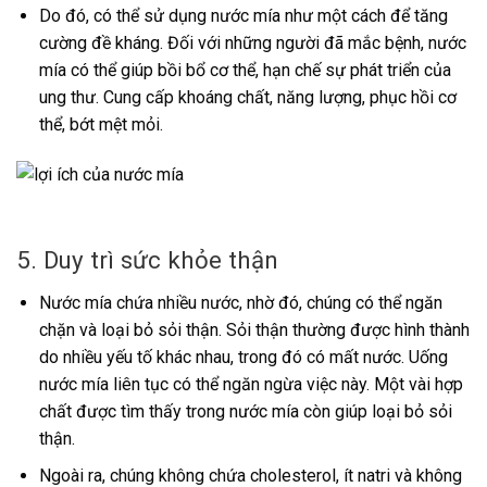
Do đó, có thể sử dụng nước mía như một cách để tăng
cường đề kháng. Đối với những người đã mắc bệnh, nước
mía có thể giúp bồi bổ cơ thể, hạn chế sự phát triển của
ung thư. Cung cấp khoáng chất, năng lượng, phục hồi cơ
thể, bớt mệt mỏi.
5. Duy trì sức khỏe thận
Nước mía chứa nhiều nước, nhờ đó, chúng có thể ngăn
chặn và loại bỏ sỏi thận. Sỏi thận thường được hình thành
do nhiều yếu tố khác nhau, trong đó có mất nước. Uống
nước mía liên tục có thể ngăn ngừa việc này. Một vài hợp
chất được tìm thấy trong nước mía còn giúp loại bỏ sỏi
thận.
Ngoài ra, chúng không chứa cholesterol, ít natri và không