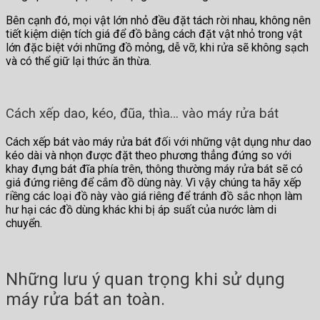
Bên cạnh đó, mọi vật lớn nhỏ đều đặt tách rời nhau, không nên
tiết kiệm diện tích giá để đồ bằng cách đặt vật nhỏ trong vật
lớn đặc biệt với những đồ mỏng, dễ vỡ, khi rửa sẽ không sạch
và có thể giữ lại thức ăn thừa.
Cách xếp dao, kéo, đũa, thìa… vào máy rửa bát
Cách xếp bát vào máy rửa bát đối với những vật dụng như dao
kéo dài và nhọn được đặt theo phương thẳng đứng so với
khay đựng bát đĩa phía trên, thông thường máy rửa bát sẽ có
giá đứng riêng để cắm đồ dùng này. Vì vậy chúng ta hãy xếp
riềng các loại đồ này vào giá riêng để tránh đồ sắc nhọn làm
hư hại các đồ dùng khác khi bị áp suất của nước làm di
chuyển.
Những lưu ý quan trọng khi sử dụng
máy rửa bát an toàn.