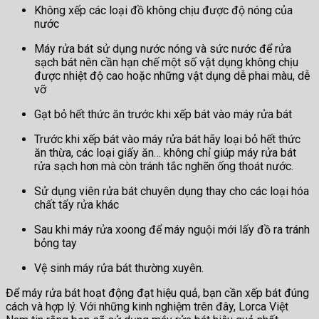
Không xếp các loại đồ không chịu được độ nóng của
nước
Máy rửa bát sử dụng nước nóng và sức nước để rửa
sạch bát nên cần hạn chế một số vật dụng không chịu
được nhiệt độ cao hoặc những vật dụng dễ phai màu, dễ
vỡ
Gạt bỏ hết thức ăn trước khi xếp bát vào máy rửa bát
Trước khi xếp bát vào máy rửa bát hãy loại bỏ hết thức
ăn thừa, các loại giấy ăn… không chỉ giúp máy rửa bát
rửa sạch hơn mà còn tránh tắc nghẽn ống thoát nước.
Sử dụng viên rửa bát chuyên dụng thay cho các loại hóa
chất tẩy rửa khác
Sau khi máy rửa xoong để máy nguội mới lấy đồ ra tránh
bỏng tay
Vệ sinh máy rửa bát thường xuyên.
Để máy rửa bát hoạt động đạt hiệu quả, bạn cần xếp bát đúng
cách và hợp lý. Với những kinh nghiệm trên đây, Lorca Việt