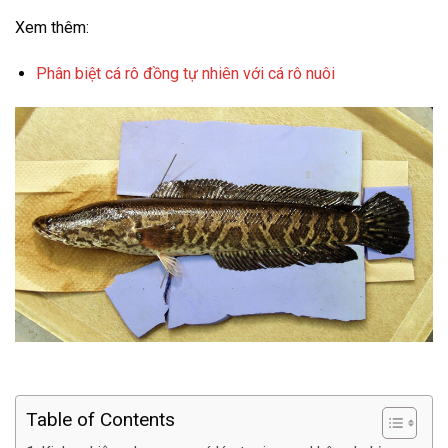
Xem thêm:
Phân biệt cá rô đồng tự nhiên với cá rô nuôi
Table of Contents