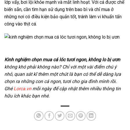
lớp vẩy, bơi lội khỏe mạnh và mắt linh hoạt. Với cá được chế
biến sẵn, cần tìm hạn sử dụng trên bao bì và chỉ mua ở
những nơi có điều kiện bảo quản tốt, tránh làm vi khuẩn tấn
công vào thịt cá.
Kinh nghiệm chọn mua cá lóc tươi ngon, không lo bị ươn
không khó phải không nào? Chỉ với một vài điểm chú ý
nhỏ, quan sát kĩ thêm một chút là bạn có thể dễ dàng lựa
chọn ra những con cá ngon, tươi cho gia đình mình rồi.
Ghé
Lorca.vn
mỗi ngày để cập nhật thêm nhiều thông tin
hữu ích khác bạn nhé.