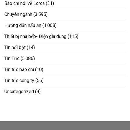
Báo chí nói về Lorca
(31)
Chuyên ngành
(3.595)
Hướng dẫn nấu ăn
(1.008)
Thiết bị nhà bếp- Điện gia dụng
(115)
Tin nổi bật
(14)
Tin Tức
(5.086)
Tin tức báo chí
(10)
Tin tức công ty
(56)
Uncategorized
(9)