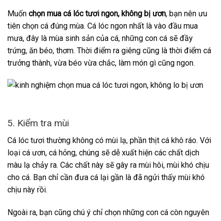
Muốn
chọn mua cá lóc tươi ngon, không bị ươn
, bạn nên ưu
tiên chọn cá đúng mùa. Cá lóc ngon nhất là vào đầu mua
mưa, đây là mùa sinh sản của cá, những con cá sẽ đầy
trứng, ăn béo, thơm. Thời điểm ra giêng cũng là thời điểm cá
trưởng thành, vừa béo vừa chắc, làm món gì cũng ngon.
5. Kiểm tra mùi
Cá lóc tươi thường không có mùi lạ, phần thịt cá khô ráo. Với
loại cá ươn, cá hỏng, chúng sẽ dễ xuất hiện các chất dịch
màu lạ chảy ra. Các chất này sẽ gây ra mùi hôi, mùi khó chịu
cho cá. Bạn chỉ cần đưa cá lại gần là đã ngửi thấy mùi khó
chịu này rồi.
Ngoài ra, bạn cũng chú ý chỉ chọn những con cá còn nguyên