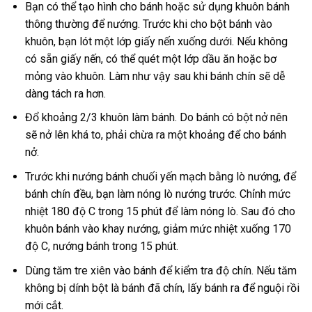
Bạn có thể tạo hình cho bánh hoặc sử dụng khuôn bánh
thông thường để nướng. Trước khi cho bột bánh vào
khuôn, bạn lót một lớp giấy nến xuống dưới. Nếu không
có sẵn giấy nến, có thể quét một lớp dầu ăn hoặc bơ
mỏng vào khuôn. Làm như vậy sau khi bánh chín sẽ dễ
dàng tách ra hơn.
Đổ khoảng 2/3 khuôn làm bánh. Do bánh có bột nở nên
sẽ nở lên khá to, phải chừa ra một khoảng để cho bánh
nở.
Trước khi nướng bánh chuối yến mạch bằng lò nướng, để
bánh chín đều, bạn làm nóng lò nướng trước. Chỉnh mức
nhiệt 180 độ C trong 15 phút để làm nóng lò. Sau đó cho
khuôn bánh vào khay nướng, giảm mức nhiệt xuống 170
độ C, nướng bánh trong 15 phút.
Dùng tăm tre xiên vào bánh để kiểm tra độ chín. Nếu tăm
không bị dính bột là bánh đã chín, lấy bánh ra để nguội rồi
mới cắt.