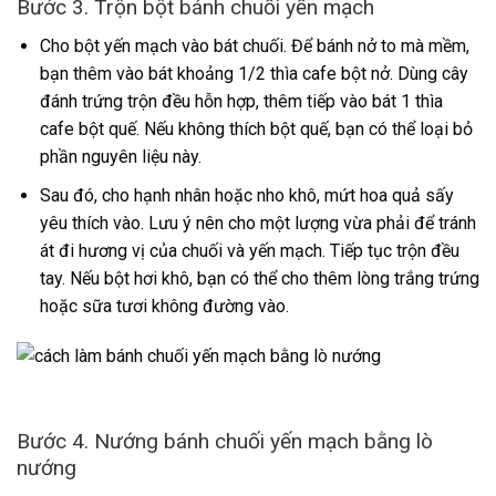
Bước 3. Trộn bột bánh chuối yến mạch
Cho bột yến mạch vào bát chuối. Để bánh nở to mà mềm,
bạn thêm vào bát khoảng 1/2 thìa cafe bột nở. Dùng cây
đánh trứng trộn đều hỗn hợp, thêm tiếp vào bát 1 thìa
cafe bột quế. Nếu không thích bột quế, bạn có thể loại bỏ
phần nguyên liệu này.
Sau đó, cho hạnh nhân hoặc nho khô, mứt hoa quả sấy
yêu thích vào. Lưu ý nên cho một lượng vừa phải để tránh
át đi hương vị của chuối và yến mạch. Tiếp tục trộn đều
tay. Nếu bột hơi khô, bạn có thể cho thêm lòng trắng trứng
hoặc sữa tươi không đường vào.
Bước 4. Nướng bánh chuối yến mạch bằng lò
nướng