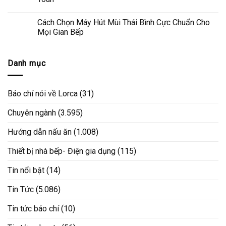
Cách Chọn Máy Hút Mùi Thái Bình Cực Chuẩn Cho
Mọi Gian Bếp
Danh mục
Báo chí nói về Lorca
(31)
Chuyên ngành
(3.595)
Hướng dẫn nấu ăn
(1.008)
Thiết bị nhà bếp- Điện gia dụng
(115)
Tin nổi bật
(14)
Tin Tức
(5.086)
Tin tức báo chí
(10)