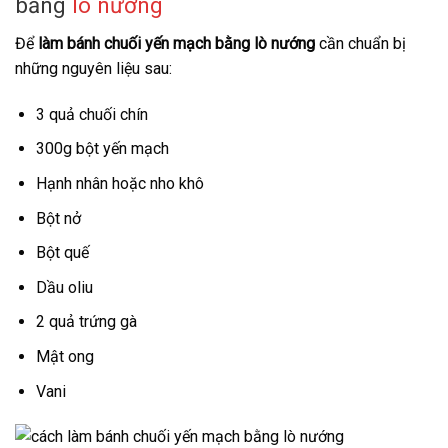
bằng
lò nướng
Để
làm bánh chuối yến mạch bằng lò nướng
cần chuẩn bị
những nguyên liệu sau:
3 quả chuối chín
300g bột yến mạch
Hạnh nhân hoặc nho khô
Bột nở
Bột quế
Dầu oliu
2 quả trứng gà
Mật ong
Vani