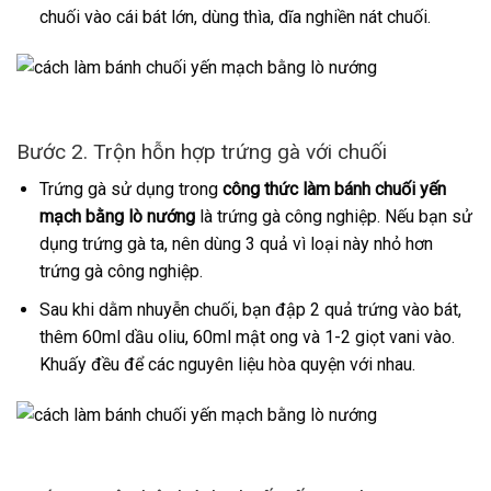
chuối vào cái bát lớn, dùng thìa, dĩa nghiền nát chuối.
Bước 2. Trộn hỗn hợp trứng gà với chuối
Trứng gà sử dụng trong
công thức làm bánh chuối yến
mạch bằng lò nướng
là trứng gà công nghiệp. Nếu bạn sử
dụng trứng gà ta, nên dùng 3 quả vì loại này nhỏ hơn
trứng gà công nghiệp.
Sau khi dằm nhuyễn chuối, bạn đập 2 quả trứng vào bát,
thêm 60ml dầu oliu, 60ml mật ong và 1-2 giọt vani vào.
Khuấy đều để các nguyên liệu hòa quyện với nhau.