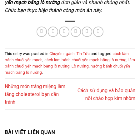
yến mạch bằng lò nướng
đơn giản và nhanh chóng nhất.
Chúc bạn thực hiện thành công món ăn này.
This entry was posted in
Chuyên ngành
,
Tin Tức
and tagged
cách làm
bánh chuối yến mạch
,
cách làm bánh chuối yến mạch bằng lò nướng
,
làm
bánh chuối yến mạch bằng lò nướng
,
Lò nướng
,
nướng bánh chuối yến
mạch bằng lò nướng
.
Những món tráng miệng làm
Cách sử dụng và bảo quản
tăng cholesterol bạn cần
nồi chảo hợp kim nhôm
tránh
BÀI VIẾT LIÊN QUAN