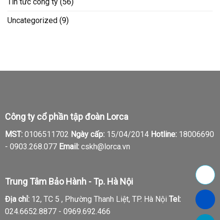
Tin tức công ty
(56)
Uncategorized
(9)
Công ty cổ phần tập đoàn Lorca
MST:
0106511702
Ngày cấp:
15/04/2014
Hotline:
18006690
-
0903.268.077
Email:
cskh@lorca.vn
Trung Tâm Bảo Hành - Tp. Hà Nội
Địa chỉ:
12, TC 5 , Phường Thanh Liệt, TP. Hà Nội
Tel:
024.6652.8877 - 0969.692.466