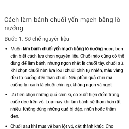
Cách làm bánh chuối yến mạch bằng lò
nướng
Bước 1. Sơ chế nguyên liệu
Muốn
làm bánh chuối yến mạch bằng lò nướng
ngon, bạn
cần biết cách lựa chọn nguyên liệu. Chuối nào cũng có thể
dùng để làm bánh, nhưng ngon nhất là chuối tây, chuối sứ.
Khi chọn chuối nên lựa loại chuối chín tự nhiên, màu vàng
đều từ cuống đến thân chuối. Nếu phần quả chín mà
cuống lại xanh là chuối chín ép, không ngon và ngọt.
Ưu tiên chọn những quả chín kĩ, có xuất hiện đốm trứng
cuốc dọc trên vỏ. Loại này khi làm bánh sẽ thơm hơn rất
nhiều. Không dùng những quả bị dập, nhũn hoặc thâm
đen.
Chuối sau khi mua về bạn lột vỏ, cắt thành khúc. Cho