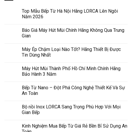
Top Mẫu Bếp Từ Hà Nội Hãng LORCA Lên Ngôi
Năm 2026
Báo Giá Máy Hút Mùi Chính Hãng Không Qua Trung
Gian
Máy Ép Chậm Loại Nào Tốt? Hãng Thiết Bị Được
Tin Dùng Nhất
Máy Hút Mùi Thành Phố Hồ Chí Minh Chính Hãng
Bảo Hành 3 Năm
Bếp Từ Nano – Đột Phá Công Nghệ Thiết Kế Và Sự
An Toàn
Bộ nồi Inox LORCA Sang Trọng Phù Hợp Với Mọi
Gian Bếp
Kinh Nghiệm Mua Bếp Từ Giá Rẻ Bền Bỉ Sử Dụng An
Toàn