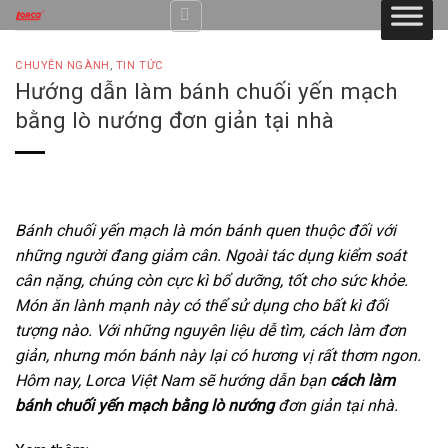
Skip
to
content
CHUYÊN NGÀNH
,
TIN TỨC
Hướng dẫn làm bánh chuối yến mạch
bằng lò nướng đơn giản tại nhà
Bánh chuối yến mạch là món bánh quen thuộc đối với
những người đang giảm cân. Ngoài tác dụng kiểm soát
cân nặng, chúng còn cực kì bổ dưỡng, tốt cho sức khỏe.
Món ăn lành mạnh này có thể sử dụng cho bất kì đối
tượng nào. Với những nguyên liệu dễ tìm, cách làm đơn
giản, nhưng món bánh này lại có hương vị rất thơm ngon.
Hôm nay, Lorca Việt Nam sẽ hướng dẫn bạn
cách làm
bánh chuối yến mạch bằng lò nướng
đơn giản tại nhà.