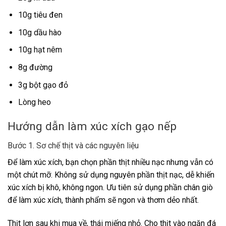
10g tiêu đen
10g dầu hào
10g hạt nêm
8g đường
3g bột gạo đỏ
Lòng heo
Hướng dẫn làm xúc xích gạo nếp
Bước 1. Sơ chế thịt và các nguyên liệu
Để làm xúc xích, bạn chọn phần thịt nhiều nạc nhưng vẫn có
một chút mỡ. Không sử dụng nguyên phần thịt nạc, dễ khiến
xúc xích bị khô, không ngon. Ưu tiên sử dụng phần chân giò
để làm xúc xích, thành phẩm sẽ ngon và thơm dẻo nhất.
Thịt lợn sau khi mua về, thái miếng nhỏ. Cho thịt vào ngăn đá