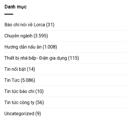
Danh mục
Báo chí nói về Lorca
(31)
Chuyên ngành
(3.595)
Hướng dẫn nấu ăn
(1.008)
Thiết bị nhà bếp- Điện gia dụng
(115)
Tin nổi bật
(14)
Tin Tức
(5.086)
Tin tức báo chí
(10)
Tin tức công ty
(56)
Uncategorized
(9)