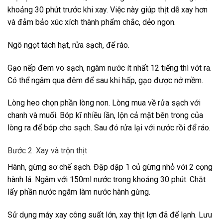
khoảng 30 phút trước khi xay. Việc này giúp thịt dễ xay hơn
và đảm bảo xúc xích thành phẩm chắc, dẻo ngon.
Ngô ngọt tách hạt, rửa sạch, để ráo.
Gạo nếp đem vo sạch, ngâm nước ít nhất 12 tiếng thì vớt ra.
Có thể ngâm qua đêm để sau khi hấp, gạo được nở mềm.
Lòng heo chọn phần lòng non. Lòng mua về rửa sạch với
chanh và muối. Bóp kĩ nhiều lần, lộn cả mặt bên trong của
lòng ra để bóp cho sạch. Sau đó rửa lại với nước rồi để ráo.
Bước 2. Xay và trộn thịt
Hành, gừng sơ chế sạch. Đập dập 1 củ gừng nhỏ với 2 cọng
hành lá. Ngâm với 150ml nước trong khoảng 30 phút. Chắt
lấy phần nước ngâm làm nước hành gừng.
Sử dụng máy xay công suất lớn, xay thịt lợn đã để lạnh. Lưu