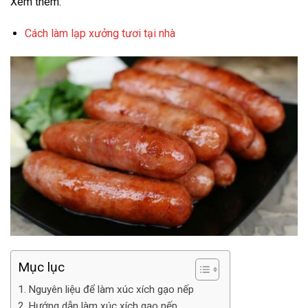
Xem thêm:
Cách làm lạp xưởng tươi tại nhà
Mục lục
Nguyên liệu để làm xúc xích gạo nếp
Hướng dẫn làm xúc xích gạo nếp