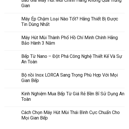
Báo Giá Máy Hút Mùi Chính Hãng Không Qua Trung
Gian
Máy Ép Chậm Loại Nào Tốt? Hãng Thiết Bị Được
Tin Dùng Nhất
Máy Hút Mùi Thành Phố Hồ Chí Minh Chính Hãng
Bảo Hành 3 Năm
Bếp Từ Nano – Đột Phá Công Nghệ Thiết Kế Và Sự
An Toàn
Bộ nồi Inox LORCA Sang Trọng Phù Hợp Với Mọi
Gian Bếp
Kinh Nghiệm Mua Bếp Từ Giá Rẻ Bền Bỉ Sử Dụng An
Toàn
Cách Chọn Máy Hút Mùi Thái Bình Cực Chuẩn Cho
Mọi Gian Bếp