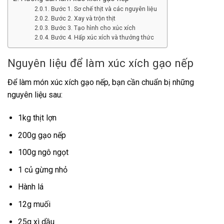
Bước 1. Sơ chế thịt và các nguyên liệu
Bước 2. Xay và trộn thịt
Bước 3. Tạo hình cho xúc xích
Bước 4. Hấp xúc xích và thưởng thức
Nguyên liệu để làm xúc xích gạo nếp
Để làm món xúc xích gạo nếp, bạn cần chuẩn bị những
nguyên liệu sau:
1kg thịt lợn
200g gạo nếp
100g ngô ngọt
1 củ gừng nhỏ
Hành lá
12g muối
25g xì dầu