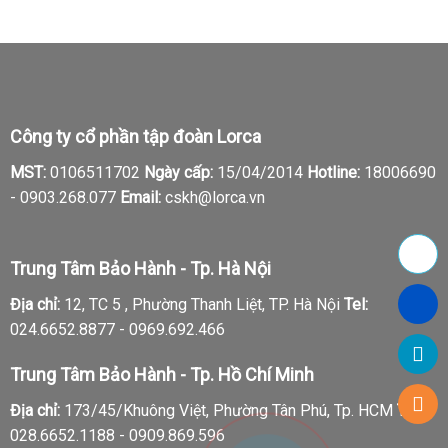
Công ty cổ phần tập đoàn Lorca
MST:
0106511702
Ngày cấp:
15/04/2014
Hotline:
18006690
-
0903.268.077
Email:
cskh@lorca.vn
Trung Tâm Bảo Hành - Tp. Hà Nội
Địa chỉ:
12, TC 5 , Phường Thanh Liệt, TP. Hà Nội
Tel:
024.6652.8877 - 0969.692.466
Trung Tâm Bảo Hành - Tp. Hồ Chí Minh
Địa chỉ:
173/45/Khuông Việt, Phường Tân Phú, Tp. HCM
Tel:
028.6652.1188 - 0909.869.596