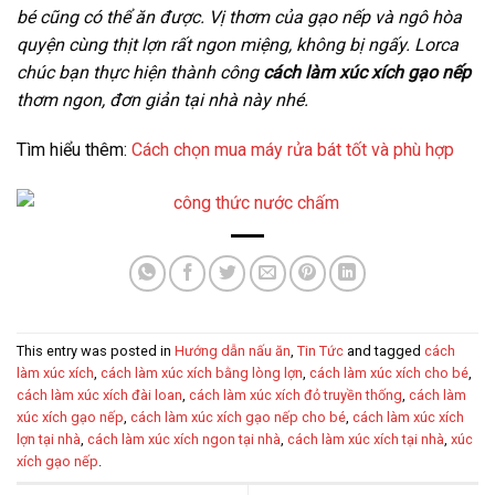
bé cũng có thể ăn được. Vị thơm của gạo nếp và ngô hòa
quyện cùng thịt lợn rất ngon miệng, không bị ngấy. Lorca
chúc bạn thực hiện thành công
cách làm xúc xích gạo nếp
thơm ngon, đơn giản tại nhà này nhé.
Tìm hiểu thêm:
Cách chọn mua máy rửa bát tốt và phù hợp
This entry was posted in
Hướng dẫn nấu ăn
,
Tin Tức
and tagged
cách
làm xúc xích
,
cách làm xúc xích bằng lòng lợn
,
cách làm xúc xích cho bé
,
cách làm xúc xích đài loan
,
cách làm xúc xích đỏ truyền thống
,
cách làm
xúc xích gạo nếp
,
cách làm xúc xích gạo nếp cho bé
,
cách làm xúc xích
lợn tại nhà
,
cách làm xúc xích ngon tại nhà
,
cách làm xúc xích tại nhà
,
xúc
xích gạo nếp
.