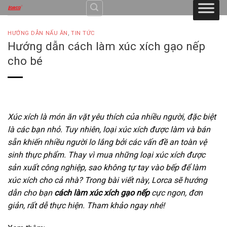
Skip
to
content
HƯỚNG DẪN NẤU ĂN
,
TIN TỨC
Hướng dẫn cách làm xúc xích gạo nếp
cho bé
Xúc xích là món ăn vặt yêu thích của nhiều người, đặc biệt
là các bạn nhỏ. Tuy nhiên, loại xúc xích được làm và bán
sẵn khiến nhiều người lo lắng bởi các vấn đề an toàn vệ
sinh thực phẩm. Thay vì mua những loại xúc xích được
sản xuất công nghiệp, sao không tự tay vào bếp để làm
xúc xích cho cả nhà? Trong bài viết này, Lorca sẽ hướng
dẫn cho bạn
cách làm xúc xích gạo nếp
cực ngon, đơn
giản, rất dễ thực hiện. Tham khảo ngay nhé!