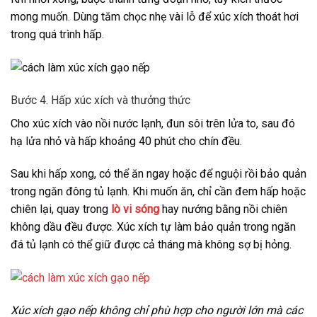
mong muốn. Dùng tăm chọc nhẹ vài lỗ để xúc xích thoát hơi
trong quá trình hấp.
Bước 4. Hấp xúc xích và thưởng thức
Cho xúc xích vào nồi nước lạnh, đun sôi trên lửa to, sau đó
hạ lửa nhỏ và hấp khoảng 40 phút cho chín đều.
Sau khi hấp xong, có thể ăn ngay hoặc để nguội rồi bảo quản
trong ngăn đông tủ lạnh. Khi muốn ăn, chỉ cần đem hấp hoặc
chiên lại, quay trong
lò vi sóng
hay nướng bằng nồi chiên
không dầu đều được. Xúc xích tự làm bảo quản trong ngăn
đá tủ lạnh có thể giữ được cả tháng mà không sợ bị hỏng.
Xúc xích gạo nếp không chỉ phù hợp cho người lớn mà các