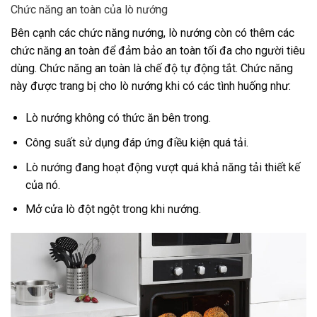
Chức năng an toàn của lò nướng
Bên cạnh các chức năng nướng, lò nướng còn có thêm các
chức năng an toàn để đảm bảo an toàn tối đa cho người tiêu
dùng. Chức năng an toàn là chế độ tự động tắt. Chức năng
này được trang bị cho lò nướng khi có các tình huống như:
Lò nướng không có thức ăn bên trong.
Công suất sử dụng đáp ứng điều kiện quá tải.
Lò nướng đang hoạt động vượt quá khả năng tải thiết kế
của nó.
Mở cửa lò đột ngột trong khi nướng.