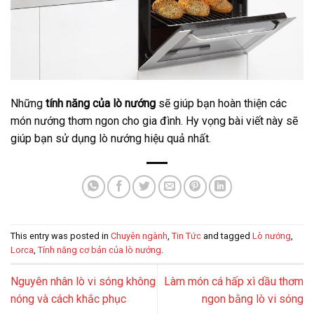
Những
tính năng của lò nướng
sẽ giúp bạn hoàn thiện các
món nướng thơm ngon cho gia đình. Hy vọng bài viết này sẽ
giúp bạn sử dụng lò nướng hiệu quả nhất.
This entry was posted in
Chuyên ngành
,
Tin Tức
and tagged
Lò nướng
,
Lorca
,
Tính năng cơ bản của lò nướng
.
Nguyên nhân lò vi sóng không
Làm món cá hấp xì dầu thơm
nóng và cách khắc phục
ngon bằng lò vi sóng