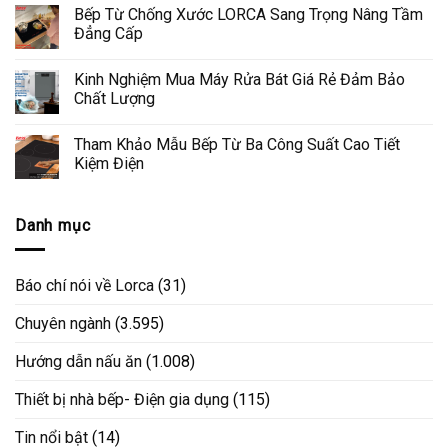
Bếp Từ Chống Xước LORCA Sang Trọng Nâng Tầm
Đẳng Cấp
Kinh Nghiệm Mua Máy Rửa Bát Giá Rẻ Đảm Bảo
Chất Lượng
Tham Khảo Mẫu Bếp Từ Ba Công Suất Cao Tiết
Kiệm Điện
Danh mục
Báo chí nói về Lorca
(31)
Chuyên ngành
(3.595)
Hướng dẫn nấu ăn
(1.008)
Thiết bị nhà bếp- Điện gia dụng
(115)
Tin nổi bật
(14)