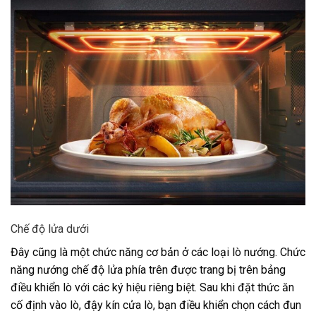
Chế độ lửa dưới
Đây cũng là một chức năng cơ bản ở các loại lò nướng. Chức
năng nướng chế độ lửa phía trên được trang bị trên bảng
điều khiển lò với các ký hiệu riêng biệt. Sau khi đặt thức ăn
cố định vào lò, đậy kín cửa lò, bạn điều khiển chọn cách đun