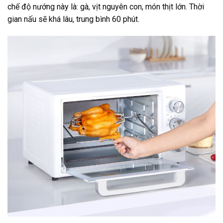
chế độ nướng này là: gà, vịt nguyên con, món thịt lớn. Thời
gian nấu sẽ khá lâu, trung bình 60 phút.