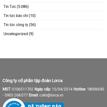
Tin Tức
(5.086)
Tin tức báo chí
(10)
Tin tức công ty
(56)
Uncategorized
(9)
Công ty cổ phần tập đoàn Lorca
MST:
0106511702
Ngày cấp:
15/04/2014
Hotline:
18006690
-
0903.268.077
Email:
cskh@lorca.vn