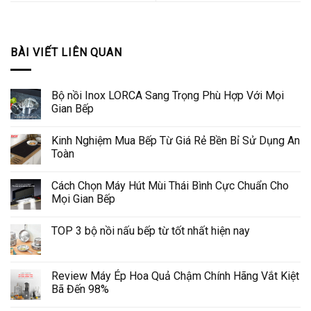
BÀI VIẾT LIÊN QUAN
Bộ nồi Inox LORCA Sang Trọng Phù Hợp Với Mọi
Gian Bếp
Kinh Nghiệm Mua Bếp Từ Giá Rẻ Bền Bỉ Sử Dụng An
Toàn
Cách Chọn Máy Hút Mùi Thái Bình Cực Chuẩn Cho
Mọi Gian Bếp
TOP 3 bộ nồi nấu bếp từ tốt nhất hiện nay
Review Máy Ép Hoa Quả Chậm Chính Hãng Vắt Kiệt
Bã Đến 98%