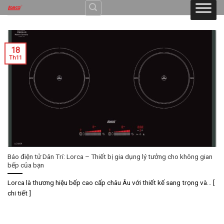
Skip
to
content
18
Th11
Báo điện tử Dân Trí: Lorca – Thiết bị gia dụng lý tưởng cho không gian
bếp của bạn
Lorca là thương hiệu bếp cao cấp châu Âu với thiết kế sang trọng và... [
chi tiết ]