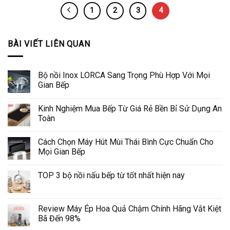
1
2
3
4
BÀI VIẾT LIÊN QUAN
Bộ nồi Inox LORCA Sang Trọng Phù Hợp Với Mọi
Gian Bếp
Kinh Nghiệm Mua Bếp Từ Giá Rẻ Bền Bỉ Sử Dụng An
Toàn
Cách Chọn Máy Hút Mùi Thái Bình Cực Chuẩn Cho
Mọi Gian Bếp
TOP 3 bộ nồi nấu bếp từ tốt nhất hiện nay
Review Máy Ép Hoa Quả Chậm Chính Hãng Vắt Kiệt
Bã Đến 98%