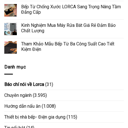
Bếp Từ Chống Xước LORCA Sang Trọng Nâng Tầm
Đẳng Cấp
Kinh Nghiệm Mua Máy Rửa Bát Giá Rẻ Đảm Bảo
Chất Lượng
Tham Khảo Mẫu Bếp Từ Ba Công Suất Cao Tiết
Kiệm Điện
Danh mục
Báo chí nói về Lorca
(31)
Chuyên ngành
(3.595)
Hướng dẫn nấu ăn
(1.008)
Thiết bị nhà bếp- Điện gia dụng
(115)
Tin nổi bật
(14)