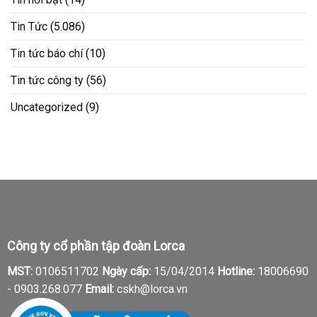
Tin Tức
(5.086)
Tin tức báo chí
(10)
Tin tức công ty
(56)
Uncategorized
(9)
Công ty cổ phần tập đoàn Lorca
MST:
0106511702
Ngày cấp:
15/04/2014
Hotline:
18006690
-
0903.268.077
Email:
cskh@lorca.vn