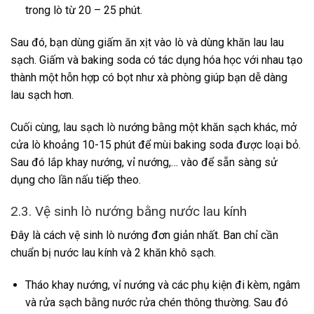
trong lò từ 20 – 25 phút.
Sau đó, bạn dùng giấm ăn xịt vào lò và dùng khăn lau lau
sạch. Giấm và baking soda có tác dụng hóa học với nhau tạo
thành một hỗn hợp có bọt như xà phòng giúp bạn dễ dàng
lau sạch hơn.
Cuối cùng, lau sạch lò nướng bằng một khăn sạch khác, mở
cửa lò khoảng 10-15 phút để mùi baking soda được loại bỏ.
Sau đó lắp khay nướng, vỉ nướng,… vào để sẵn sàng sử
dụng cho lần nấu tiếp theo.
2.3. Vệ sinh lò nướng bằng nước lau kính
Đây là cách vệ sinh lò nướng đơn giản nhất. Ban chỉ cần
chuẩn bị nước lau kính và 2 khăn khô sạch.
Tháo khay nướng, vỉ nướng và các phụ kiện đi kèm, ngâm
và rửa sạch bằng nước rửa chén thông thường. Sau đó