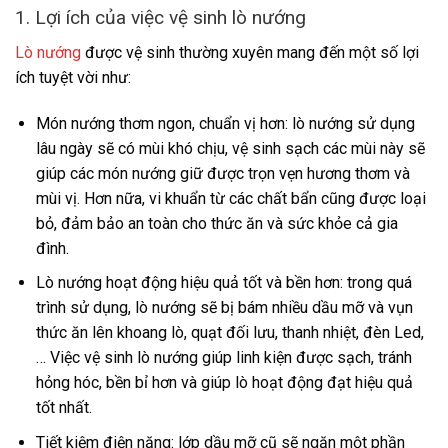
1. Lợi ích của việc vệ sinh lò nướng
Lò nướng
được vệ sinh thường xuyên mang đến một số lợi
ích tuyệt vời như:
Món nướng thơm ngon, chuẩn vị hơn: lò nướng sử dụng
lâu ngày sẽ có mùi khó chịu, vệ sinh sạch các mùi này sẽ
giúp các món nướng giữ được trọn vẹn hương thơm và
mùi vị. Hơn nữa, vi khuẩn từ các chất bẩn cũng được loại
bỏ, đảm bảo an toàn cho thức ăn và sức khỏe cả gia
đình.
Lò nướng hoạt động hiệu quả tốt và bền hơn: trong quá
trình sử dụng, lò nướng sẽ bị bám nhiều dầu mỡ và vụn
thức ăn lên khoang lò, quạt đối lưu, thanh nhiệt, đèn Led,
… Việc vệ sinh lò nướng giúp linh kiện được sạch, tránh
hỏng hóc, bền bỉ hơn và giúp lò hoạt động đạt hiệu quả
tốt nhất.
Tiết kiệm điện năng: lớp dầu mỡ cũ sẽ ngăn một phần