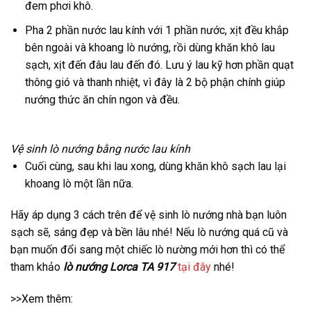
đem phơi khô.
Pha 2 phần nước lau kính với 1 phần nước, xịt đều khắp
bên ngoài và khoang lò nướng, rồi dùng khăn khô lau
sạch, xịt đến đâu lau đến đó. Lưu ý lau kỹ hơn phần quạt
thông gió và thanh nhiệt, vì đây là 2 bộ phận chính giúp
nướng thức ăn chín ngon và đều.
Vệ sinh lò nướng bằng nước lau kính
Cuối cùng, sau khi lau xong, dùng khăn khô sạch lau lại
khoang lò một lần nữa.
Hãy áp dụng 3 cách trên để vệ sinh lò nướng nhà bạn luôn
sạch sẽ, sáng đẹp và bền lâu nhé! Nếu lò nướng quá cũ và
bạn muốn đổi sang một chiếc lò nường mới hơn thì có thể
tham khảo
lò nướng Lorca TA 917
tại đây
nhé!
>>Xem thêm: