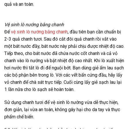
quả và an toàn.
Vệ sinh lò nướng bằng chanh
Để
vệ sinh lò nướng bằng chanh
, đầu tiên bạn cần chuẩn bị
2-3 quả chanh tươi. Sau đó cắt đôi quả chanh rồi vắt vào
một bát nước đầy, bát nước này phải chịu được nhiệt độ cao.
Tiếp theo, cho bát nước đã chứa nước cốt chanh và cả vỏ
chanh vào lò nướng và bật nhiệt độ cao nhất. Khi lò xuất hiện
hơi nước thì tắt lò đi để nguội bớt. Bạn dùng giẻ ẩm lau sạch
các bộ phận bên trong lò. Với các vết bẩn cứng đầu, hãy lấy
vỏ chanh để chà sát trực tiếp. Cuối cùng lấy giẻ sạch lau lại
1 lần nữa cho lò sạch sẽ hoàn toàn.
Sử dụng chanh tươi để vệ sinh lò nướng vừa dễ thực hiện,
đơn giản, lại vừa an toàn, không gây hại cho da tay và thực
phẩm chế biến.