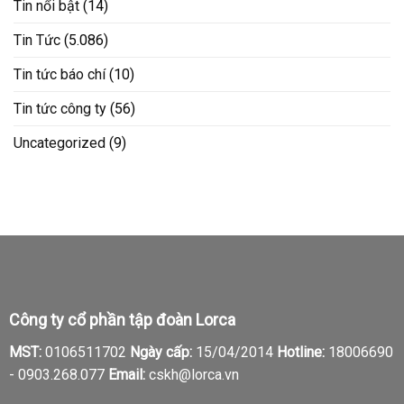
Tin nổi bật
(14)
Tin Tức
(5.086)
Tin tức báo chí
(10)
Tin tức công ty
(56)
Uncategorized
(9)
Công ty cổ phần tập đoàn Lorca
MST:
0106511702
Ngày cấp:
15/04/2014
Hotline:
18006690
-
0903.268.077
Email:
cskh@lorca.vn