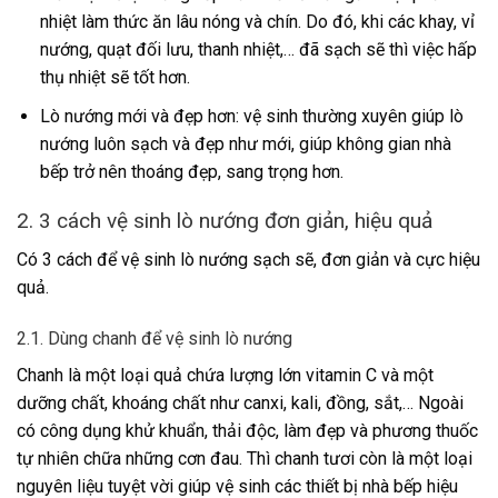
nhiệt làm thức ăn lâu nóng và chín. Do đó, khi các khay, vỉ
nướng, quạt đối lưu, thanh nhiệt,… đã sạch sẽ thì việc hấp
thụ nhiệt sẽ tốt hơn.
Lò nướng mới và đẹp hơn: vệ sinh thường xuyên giúp lò
nướng luôn sạch và đẹp như mới, giúp không gian nhà
bếp trở nên thoáng đẹp, sang trọng hơn.
2. 3 cách vệ sinh lò nướng đơn giản, hiệu quả
Có 3 cách để vệ sinh lò nướng sạch sẽ, đơn giản và cực hiệu
quả.
2.1. Dùng chanh để vệ sinh lò nướng
Chanh là một loại quả chứa lượng lớn vitamin C và một
dưỡng chất, khoáng chất như canxi, kali, đồng, sắt,… Ngoài
có công dụng khử khuẩn, thải độc, làm đẹp và phương thuốc
tự nhiên chữa những cơn đau. Thì chanh tươi còn là một loại
nguyên liệu tuyệt vời giúp vệ sinh các thiết bị nhà bếp hiệu