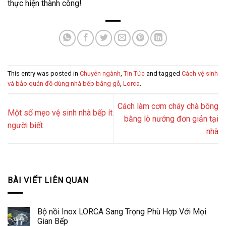
thực hiện thành công!
This entry was posted in
Chuyên ngành
,
Tin Tức
and tagged
Cách vệ sinh
và bảo quản đồ dùng nhà bếp bằng gỗ
,
Lorca
.
Cách làm cơm cháy chà bông
Một số mẹo vệ sinh nhà bếp ít
bằng lò nướng đơn giản tại
người biết
nhà
BÀI VIẾT LIÊN QUAN
Bộ nồi Inox LORCA Sang Trọng Phù Hợp Với Mọi
Gian Bếp