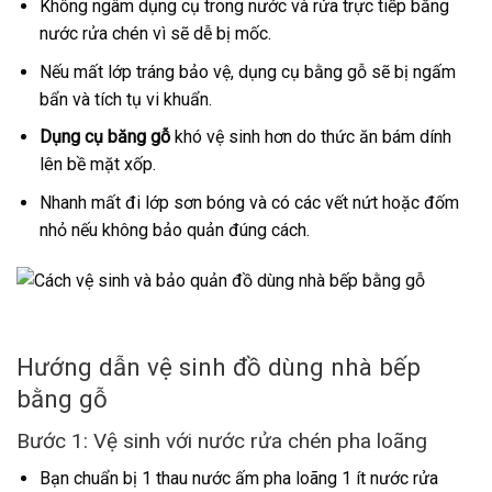
Không ngâm dụng cụ trong nước và rửa trực tiếp bằng
nước rửa chén vì sẽ dễ bị mốc.
Nếu mất lớp tráng bảo vệ, dụng cụ bằng gỗ sẽ bị ngấm
bẩn và tích tụ vi khuẩn.
Dụng cụ băng gỗ
khó vệ sinh hơn do thức ăn bám dính
lên bề mặt xốp.
Nhanh mất đi lớp sơn bóng và có các vết nứt hoặc đốm
nhỏ nếu không bảo quản đúng cách.
Hướng dẫn vệ sinh đồ dùng nhà bếp
bằng gỗ
Bước 1: Vệ sinh với nước rửa chén pha loãng
Bạn chuẩn bị 1 thau nước ấm pha loãng 1 ít nước rửa