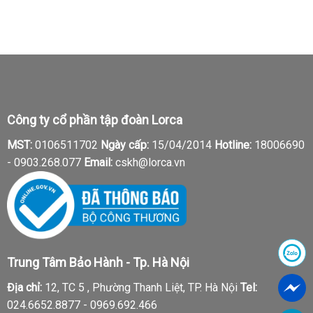
Công ty cổ phần tập đoàn Lorca
MST:
0106511702
Ngày cấp:
15/04/2014
Hotline:
18006690
-
0903.268.077
Email:
cskh@lorca.vn
Trung Tâm Bảo Hành - Tp. Hà Nội
Địa chỉ:
12, TC 5 , Phường Thanh Liệt, TP. Hà Nội
Tel:
024.6652.8877 - 0969.692.466