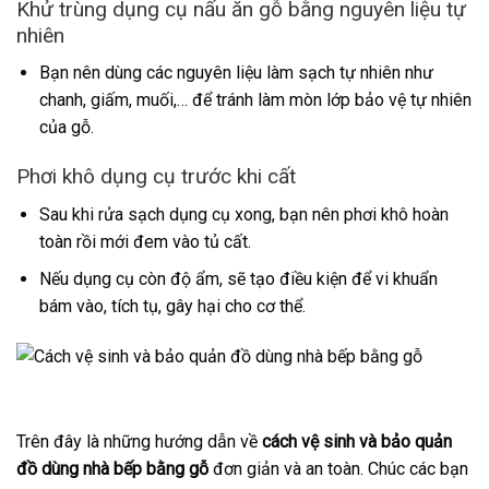
Khử trùng dụng cụ nấu ăn gỗ bằng nguyên liệu tự
nhiên
Bạn nên dùng các nguyên liệu làm sạch tự nhiên như
chanh, giấm, muối,… để tránh làm mòn lớp bảo vệ tự nhiên
của gỗ.
Phơi khô dụng cụ trước khi cất
Sau khi rửa sạch dụng cụ xong, bạn nên phơi khô hoàn
toàn rồi mới đem vào tủ cất.
Nếu dụng cụ còn độ ẩm, sẽ tạo điều kiện để vi khuẩn
bám vào, tích tụ, gây hại cho cơ thể.
Trên đây là những hướng dẫn về
cách vệ sinh và bảo quản
đồ dùng nhà bếp bằng gỗ
đơn giản và an toàn. Chúc các bạn