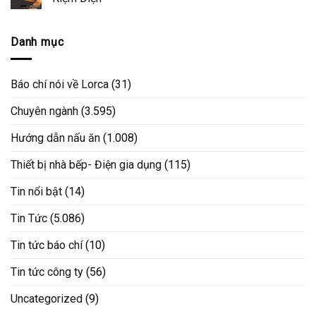
Danh mục
Báo chí nói về Lorca
(31)
Chuyên ngành
(3.595)
Hướng dẫn nấu ăn
(1.008)
Thiết bị nhà bếp- Điện gia dụng
(115)
Tin nổi bật
(14)
Tin Tức
(5.086)
Tin tức báo chí
(10)
Tin tức công ty
(56)
Uncategorized
(9)