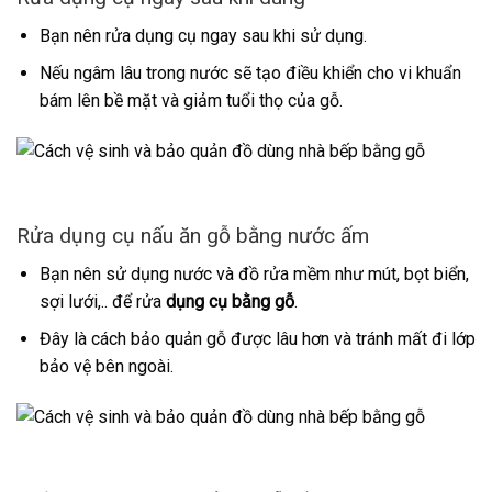
Bạn nên rửa dụng cụ ngay sau khi sử dụng.
Nếu ngâm lâu trong nước sẽ tạo điều khiển cho vi khuẩn
bám lên bề mặt và giảm tuổi thọ của gỗ.
Rửa dụng cụ nấu ăn gỗ bằng nước ấm
Bạn nên sử dụng nước và đồ rửa mềm như mút, bọt biển,
sợi lưới,.. để rửa
dụng cụ bằng gỗ
.
Đây là cách bảo quản gỗ được lâu hơn và tránh mất đi lớp
bảo vệ bên ngoài.