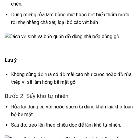
chén.
Dùng miếng rửa làm bằng mút hoặc bọt biển thấm nước
rồi nhẹ nhàng chà xát, loại bỏ các vết bẩn.
Lưu ý
Không dùng đồ rửa có độ mài cao như cước hoặc đồ rửa
thép vì sẽ làm hỏng bề mặt gỗ.
Bước 2: Sấy khô tự nhiên
Rửa lại dụng cụ với nước sạch rồi dùng khăn lau khô toàn
bộ bề mặt.
Sau đó, treo lên theo chiều dọc để làm khô tự nhiên.