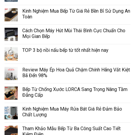
Kinh Nghiệm Mua Bếp Từ Giá Rẻ Bền Bỉ Sử Dụng An
Toàn
Cách Chọn Máy Hút Mùi Thái Bình Cực Chuẩn Cho
Mọi Gian Bếp
TOP 3 bộ nồi nấu bếp từ tốt nhất hiện nay
Review Máy Ép Hoa Quả Chậm Chính Hãng Vắt Kiệt
Bã Đến 98%
Bếp Từ Chống Xước LORCA Sang Trọng Nâng Tầm
Đẳng Cấp
Kinh Nghiệm Mua Máy Rửa Bát Giá Rẻ Đảm Bảo
Chất Lượng
Tham Khảo Mẫu Bếp Từ Ba Công Suất Cao Tiết
Kiệm Điện