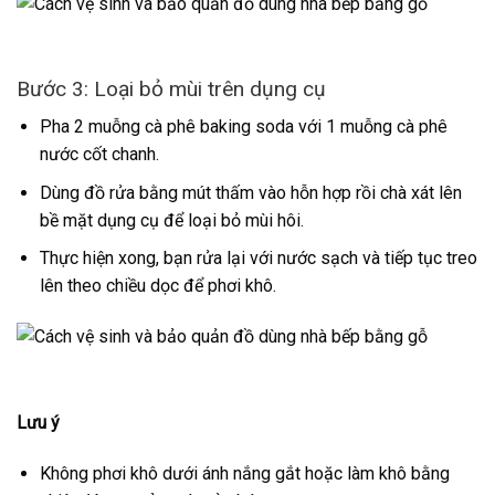
Bước 3: Loại bỏ mùi trên dụng cụ
Pha 2 muỗng cà phê baking soda với 1 muỗng cà phê
nước cốt chanh.
Dùng đồ rửa bằng mút thấm vào hỗn hợp rồi chà xát lên
bề mặt dụng cụ để loại bỏ mùi hôi.
Thực hiện xong, bạn rửa lại với nước sạch và tiếp tục treo
lên theo chiều dọc để phơi khô.
Lưu ý
Không phơi khô dưới ánh nắng gắt hoặc làm khô bằng