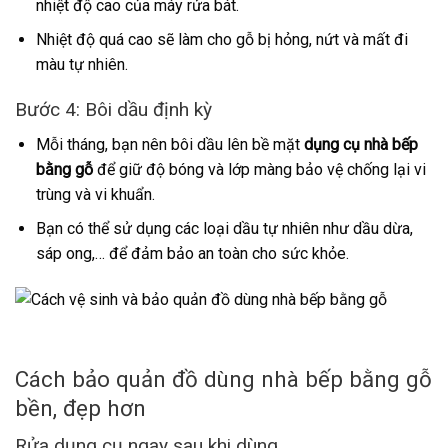
nhiệt độ cao của máy rửa bát.
Nhiệt độ quá cao sẽ làm cho gỗ bị hỏng, nứt và mất đi
màu tự nhiên.
Bước 4: Bôi dầu định kỳ
Mỗi tháng, bạn nên bôi dầu lên bề mặt
dụng cụ nhà bếp
bằng gỗ
để giữ độ bóng và lớp màng bảo vệ chống lại vi
trùng và vi khuẩn.
Bạn có thể sử dụng các loại dầu tự nhiên như dầu dừa,
sáp ong,… để đảm bảo an toàn cho sức khỏe.
Cách bảo quản đồ dùng nhà bếp bằng gỗ
bền, đẹp hơn
Rửa dụng cụ ngay sau khi dùng