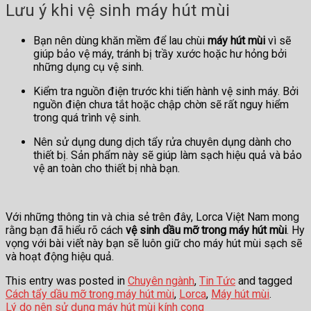
Lưu ý khi vệ sinh máy hút mùi
Bạn nên dùng khăn mềm để lau chùi
máy hút mùi
vì sẽ
giúp bảo vệ máy, tránh bị trầy xước hoặc hư hỏng bởi
những dụng cụ vệ sinh.
Kiểm tra nguồn điện trước khi tiến hành vệ sinh máy. Bởi
nguồn điện chưa tắt hoặc chập chờn sẽ rất nguy hiểm
trong quá trình vệ sinh.
Nên sử dụng dung dịch tẩy rửa chuyên dụng dành cho
thiết bị. Sản phẩm này sẽ giúp làm sạch hiệu quả và bảo
vệ an toàn cho thiết bị nhà bạn.
Với những thông tin và chia sẻ trên đây, Lorca Việt Nam mong
rằng bạn đã hiểu rõ cách
vệ sinh dầu mỡ trong máy hút mùi
. Hy
vọng với bài viết này bạn sẽ luôn giữ cho máy hút mùi sạch sẽ
và hoạt động hiệu quả.
This entry was posted in
Chuyên ngành
,
Tin Tức
and tagged
Cách tẩy dầu mỡ trong máy hút mùi
,
Lorca
,
Máy hút mùi
.
Lý do nên sử dụng máy hút mùi kính cong