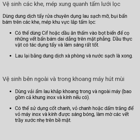
Vệ sinh các khe, mép xung quanh tấm lưới lọc
Dùng dung dịch tẩy rửa chuyên dụng lau sạch mỡ, bụi bẩn
bám trên các khe, mép khu vực lắp tấm lọc:
Có thể dùng Cif hoặc dầu ăn thấm vào bọt biển để cọ
những vết bẩn bám dai dẳng trên mặt phẳng. Dầu thực
vật có tác dụng tẩy và làm sáng rất tốt.
Lau lại bằng dung dịch xà phòng và nước sạch là xong.
Vệ sinh bên ngoài và trong khoang máy hút mùi
Dùng vải ẩm lau khắp khoang trong và ngoài máy (bao
gồm cả khung inox và kính nếu có).
Có thể sử dụng cốt chanh, vỏ chanh hoặc dấm trắng để
vỏ máy inox và kính được sáng bóng, làm mờ các vết
trầy xước nhẹ trên bề mặt.