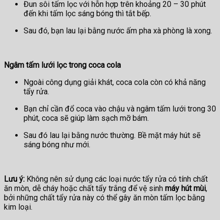
Đun sôi tấm lọc với hỗn hợp trên khoảng 20 – 30 phút
đến khi tấm lọc sáng bóng thì tắt bếp.
Sau đó, bạn lau lại bằng nước ấm pha xà phòng là xong.
Ngâm tấm lưới lọc trong coca cola
Ngoài công dụng giải khát, coca cola còn có khả năng
tẩy rửa.
Bạn chỉ cần đổ coca vào chậu và ngâm tấm lưới trong 30
phút, coca sẽ giúp làm sạch mỡ bám.
Sau đó lau lại bằng nước thường. Bề mặt máy hút sẽ
sáng bóng như mới.
Lưu ý:
Không nên sử dụng các loại nước tẩy rửa có tính chất
ăn mòn, dễ cháy hoặc chất tẩy trắng để vệ sinh
máy hút mùi
,
bởi những chất tẩy rửa này có thể gây ăn mòn tấm lọc bằng
kim loại.