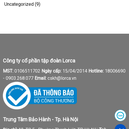
Uncategorized
(9)
Công ty cổ phần tập đoàn Lorca
MST:
0106511702
Ngày cấp:
15/04/2014
Hotline:
18006690
-
0903.268.077
Email:
cskh@lorca.vn
Trung Tâm Bảo Hành - Tp. Hà Nội