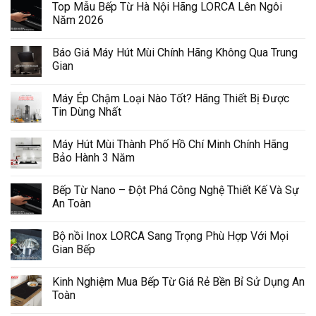
Top Mẫu Bếp Từ Hà Nội Hãng LORCA Lên Ngôi
Năm 2026
Báo Giá Máy Hút Mùi Chính Hãng Không Qua Trung
Gian
Máy Ép Chậm Loại Nào Tốt? Hãng Thiết Bị Được
Tin Dùng Nhất
Máy Hút Mùi Thành Phố Hồ Chí Minh Chính Hãng
Bảo Hành 3 Năm
Bếp Từ Nano – Đột Phá Công Nghệ Thiết Kế Và Sự
An Toàn
Bộ nồi Inox LORCA Sang Trọng Phù Hợp Với Mọi
Gian Bếp
Kinh Nghiệm Mua Bếp Từ Giá Rẻ Bền Bỉ Sử Dụng An
Toàn