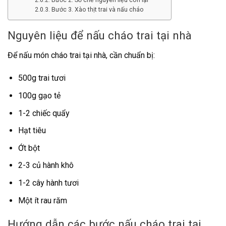
Bước 2. Sơ chế nguyên liệu còn lại
Bước 3. Xào thịt trai và nấu cháo
Nguyên liệu để nấu cháo trai tại nhà
Để nấu món cháo trai tại nhà, cần chuẩn bị:
500g trai tươi
100g gạo tẻ
1-2 chiếc quẩy
Hạt tiêu
Ớt bột
2-3 củ hành khô
1-2 cây hành tươi
Một ít rau răm
Hướng dẫn các bước nấu cháo trai tại