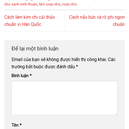
nho xanh ninh thuận
,
làm rượu nho
,
rượu nho
.
Cách làm kim chi cải thảo
Cách nấu bún cá rô phi ngon
chuẩn vị Hàn Quốc
chuẩn
Để lại một bình luận
Email của bạn sẽ không được hiển thị công khai.
Các
trường bắt buộc được đánh dấu
*
Bình luận
*
Tên
*