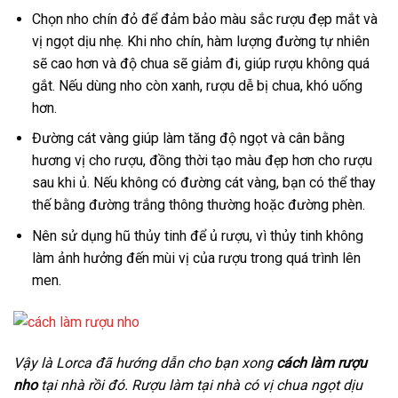
Chọn nho chín đỏ để đảm bảo màu sắc rượu đẹp mắt và
vị ngọt dịu nhẹ. Khi nho chín, hàm lượng đường tự nhiên
sẽ cao hơn và độ chua sẽ giảm đi, giúp rượu không quá
gắt. Nếu dùng nho còn xanh, rượu dễ bị chua, khó uống
hơn.
Đường cát vàng giúp làm tăng độ ngọt và cân bằng
hương vị cho rượu, đồng thời tạo màu đẹp hơn cho rượu
sau khi ủ. Nếu không có đường cát vàng, bạn có thể thay
thế bằng đường trắng thông thường hoặc đường phèn.
Nên sử dụng hũ thủy tinh để ủ rượu, vì thủy tinh không
làm ảnh hưởng đến mùi vị của rượu trong quá trình lên
men.
Vậy là Lorca đã hướng dẫn cho bạn xong
cách làm rượu
nho
tại nhà rồi đó. Rượu làm tại nhà có vị chua ngọt dịu