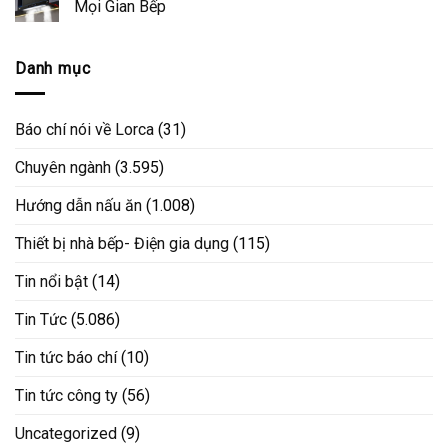
Mọi Gian Bếp
Danh mục
Báo chí nói về Lorca
(31)
Chuyên ngành
(3.595)
Hướng dẫn nấu ăn
(1.008)
Thiết bị nhà bếp- Điện gia dụng
(115)
Tin nổi bật
(14)
Tin Tức
(5.086)
Tin tức báo chí
(10)
Tin tức công ty
(56)
Uncategorized
(9)