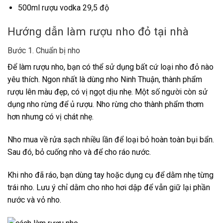
500ml rượu vodka 29,5 độ
Hướng dẫn làm rượu nho đỏ tại nhà
Bước 1. Chuẩn bị nho
Để làm rượu nho, bạn có thể sử dụng bất cứ loại nho đỏ nào
yêu thích. Ngon nhất là dùng nho Ninh Thuận, thành phẩm
rượu lên màu đẹp, có vị ngọt dịu nhẹ. Một số người còn sử
dụng nho rừng để ủ rượu. Nho rừng cho thành phẩm thơm
hơn nhưng có vị chát nhẹ.
Nho mua về rửa sạch nhiều lần để loại bỏ hoàn toàn bụi bẩn.
Sau đó, bỏ cuống nho và để cho ráo nước.
Khi nho đã ráo, bạn dùng tay hoặc dụng cụ để dằm nhẹ từng
trái nho. Lưu ý chỉ dằm cho nho hơi dập để vẫn giữ lại phần
nước và vỏ nho.