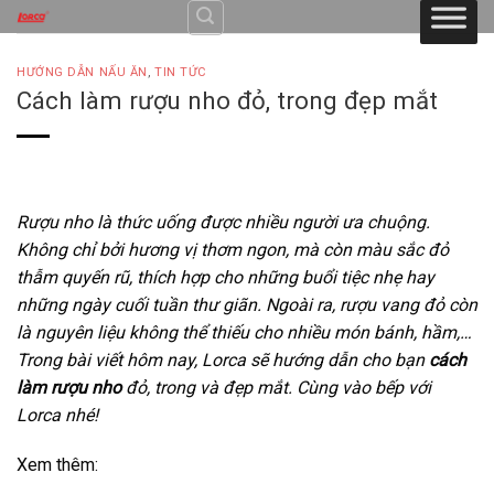
Skip
to
content
HƯỚNG DẪN NẤU ĂN
,
TIN TỨC
Cách làm rượu nho đỏ, trong đẹp mắt
Rượu nho là thức uống được nhiều người ưa chuộng.
Không chỉ bởi hương vị thơm ngon, mà còn màu sắc đỏ
thẫm quyến rũ, thích hợp cho những buổi tiệc nhẹ hay
những ngày cuối tuần thư giãn. Ngoài ra, rượu vang đỏ còn
là nguyên liệu không thể thiếu cho nhiều món bánh, hầm,…
Trong bài viết hôm nay, Lorca sẽ hướng dẫn cho bạn
cách
làm rượu nho
đỏ, trong và đẹp mắt. Cùng vào bếp với
Lorca nhé!
Xem thêm: