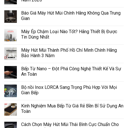
Báo Giá Máy Hút Mùi Chính Hãng Không Qua Trung
Gian
Máy Ép Chậm Loại Nào Tốt? Hãng Thiết Bị Được
Tin Dùng Nhất
Máy Hút Mùi Thành Phố Hồ Chí Minh Chính Hãng
Bảo Hành 3 Năm
Bếp Từ Nano – Đột Phá Công Nghệ Thiết Kế Và Sự
An Toàn
Bộ nồi Inox LORCA Sang Trọng Phù Hợp Với Mọi
Gian Bếp
Kinh Nghiệm Mua Bếp Từ Giá Rẻ Bền Bỉ Sử Dụng An
Toàn
Cách Chọn Máy Hút Mùi Thái Bình Cực Chuẩn Cho