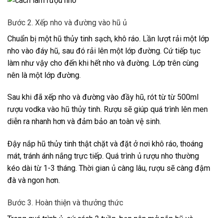
Bước 2. Xếp nho và đường vào hũ ủ
Chuẩn bị một hũ thủy tinh sạch, khô ráo. Lần lượt rải một lớp
nho vào đáy hũ, sau đó rải lên một lớp đường. Cứ tiếp tục
làm như vậy cho đến khi hết nho và đường. Lớp trên cùng
nên là một lớp đường.
Sau khi đã xếp nho và đường vào đầy hũ, rót từ từ 500ml
rượu vodka vào hũ thủy tinh. Rượu sẽ giúp quá trình lên men
diễn ra nhanh hơn và đảm bảo an toàn vệ sinh.
Đậy nắp hũ thủy tinh thật chặt và đặt ở nơi khô ráo, thoáng
mát, tránh ánh nắng trực tiếp. Quá trình ủ rượu nho thường
kéo dài từ 1-3 tháng. Thời gian ủ càng lâu, rượu sẽ càng đậm
đà và ngon hơn.
Bước 3. Hoàn thiện và thưởng thức