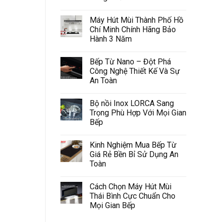
Máy Hút Mùi Thành Phố Hồ
Chí Minh Chính Hãng Bảo
Hành 3 Năm
Bếp Từ Nano – Đột Phá
Công Nghệ Thiết Kế Và Sự
An Toàn
Bộ nồi Inox LORCA Sang
Trọng Phù Hợp Với Mọi Gian
Bếp
Kinh Nghiệm Mua Bếp Từ
Giá Rẻ Bền Bỉ Sử Dụng An
Toàn
Cách Chọn Máy Hút Mùi
Thái Bình Cực Chuẩn Cho
Mọi Gian Bếp