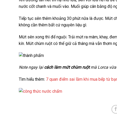
nước cốt chanh và muối vào. Muối giúp cân bằng độ ngọ
Tiếp tục sên thêm khoảng 30 phút nữa là được. Mứt c
không cần thêm bất cứ nguyên liệu gì.
Mứt sên xong thì để nguội. Trải mứt ra mâm, khay, đe
kín. Mứt chùm ruột có thể giữ cả tháng mà vẫn thơm n
Note ngay lại
cách làm mứt chùm ruột
mà Lorca vừa gi
Tìm hiểu thêm:
7 quan điểm sai lầm khi mua bếp từ bạn