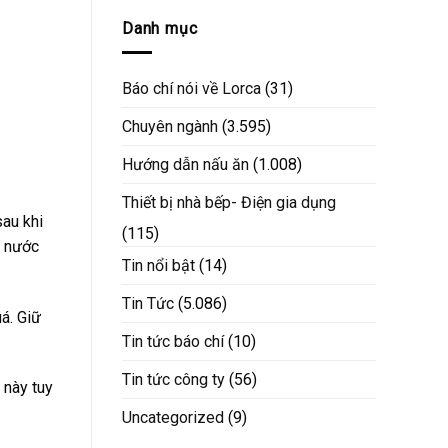
Danh mục
Báo chí nói về Lorca
(31)
Chuyên ngành
(3.595)
Hướng dẫn nấu ăn
(1.008)
Thiết bị nhà bếp- Điện gia dụng
sau khi
(115)
i nước
Tin nổi bật
(14)
Tin Tức
(5.086)
á. Giữ
Tin tức báo chí
(10)
Tin tức công ty
(56)
 này tuy
Uncategorized
(9)