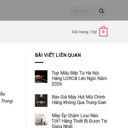
Tìm
kiếm:
Giỏ hàng /
0
₫
0
BÀI VIẾT LIÊN QUAN
Top Mẫu Bếp Từ Hà Nội
Hãng LORCA Lên Ngôi Năm
2026
iều
Báo Giá Máy Hút Mùi Chính
 Trong
Hãng Không Qua Trung Gian
Máy Ép Chậm Loại Nào
Tốt? Hãng Thiết Bị Được Tin
Dùng Nhất