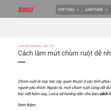
Skip
to
GIỚI THIỆU
SẢN PHẨM
content
CHUYÊN NGÀNH
,
TIN TỨC
Cách làm mứt chùm ruột dễ nh
Chùm ruột là loại trái cây quen thuộc ở các tỉnh phía
người yêu thích. Ngoài ra, mứt chùm ruột cũng rất đ
bài viết hôm nay, Lorca sẽ hướng dẫn cho bạn
cách 
Xem thêm: