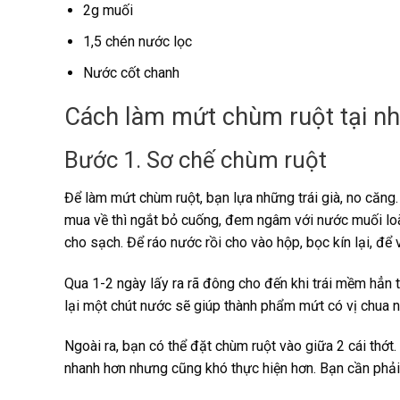
2g muối
1,5 chén nước lọc
Nước cốt chanh
Cách làm mứt chùm ruột tại n
Bước 1. Sơ chế chùm ruột
Để làm mứt chùm ruột, bạn lựa những trái già, no căng.
mua về thì ngắt bỏ cuống, đem ngâm với nước muối loãn
cho sạch. Để ráo nước rồi cho vào hộp, bọc kín lại, để 
Qua 1-2 ngày lấy ra rã đông cho đến khi trái mềm hẳn 
lại một chút nước sẽ giúp thành phẩm mứt có vị chua n
Ngoài ra, bạn có thể đặt chùm ruột vào giữa 2 cái thớ
nhanh hơn nhưng cũng khó thực hiện hơn. Bạn cần phải