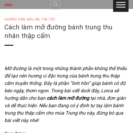
Skip
to
content
HƯỚNG DẪN NẤU ĂN
,
TIN TỨC
Cách làm mỡ đường bánh trung thu
nhân thập cẩm
Mỡ đường là một trong những thành phần không thể thiếu
để tạo nên hương vị đặc trưng của bánh trung thu thập
cẩm truyền thống. Đây là phần “linh hồn” giúp bánh có độ
béo ngậy, thơm ngon. Trong bài viết dưới đây, Lorca sẽ
hướng dẫn cho bạn
cách làm mỡ đường
tại nhà, đơn giản
và dễ thực hiện. Nếu bạn đang có ý định tự tay làm bánh
trung thu thập cẩm cho mùa Trung thu này, đừng bỏ qua
bài viết này nhé!