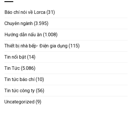
Báo chí nói về Lorca
(31)
Chuyên ngành
(3.595)
Hướng dẫn nấu ăn
(1.008)
Thiết bị nhà bếp- Điện gia dụng
(115)
Tin nổi bật
(14)
Tin Tức
(5.086)
Tin tức báo chí
(10)
Tin tức công ty
(56)
Uncategorized
(9)