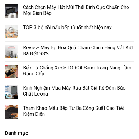
Cách Chọn Máy Hút Mùi Thái Bình Cực Chuẩn Cho
Mọi Gian Bếp
TOP 3 bộ nồi nấu bếp từ tốt nhất hiện nay
Review Máy Ép Hoa Quả Chậm Chính Hãng Vắt Kiệt
Bã Đến 98%
Bếp Từ Chống Xước LORCA Sang Trọng Nâng Tầm
Đẳng Cấp
Kinh Nghiệm Mua Máy Rửa Bát Giá Rẻ Đảm Bảo
Chất Lượng
Tham Khảo Mẫu Bếp Từ Ba Công Suất Cao Tiết
Kiệm Điện
Danh mục