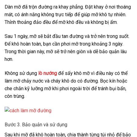
Dàn mỡ đã trộn đường ra khay phẳng. Đặt khay ở nơi thoáng
mát, có ánh nắng không trực tiếp để giúp mỡ khô tự nhiên.
Thỉnh thoảng đảo đều để mỡ khô đều và không bị ẩm.
Sau 1 ngày, mỡ sẽ bắt đầu tan đường và trở nên trong suốt.
Để khô hoàn toàn, bạn cần phơi mỡ trong khoảng 3 ngày.
Trong thời gian này, mỡ sẽ trở nên giòn và dễ bảo quản lâu
hơn.
Không sử dụng
lò nướng
để sấy khô mỡ vì điều này có thể
làm mỡ chảy nước và cháy khô do có đường. Bọc kín hoặc
che chắn kỹ lưỡng mỡ khi phơi ngoài trời để tránh bụi bẩn,
côn trùng.
Bước 3. Bảo quản và sử dụng
Sau khi mỡ đã khô hoàn toàn, chia thành từng túi nhỏ để bảo