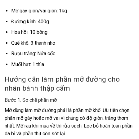
Mỡ gáy giòn/vai giòn: 1kg
Đường kính: 400g
Hoa hồi: 10 bông
Quế khô: 3 thanh nhỏ
Rượu trắng: Nửa cốc
Muối hạt: 1 thìa
Hướng dẫn làm phần mỡ đường cho
nhân bánh thập cẩm
Bước 1. Sơ chế phần mỡ
Mỡ dùng làm mỡ đường phải là phần mỡ khổ. Ưu tiên chọn
phần mỡ gáy hoặc mỡ vai vì chúng có độ giòn, trắng thơm
nhất. Mỡ rau khi mua về thì rửa sạch. Lọc bỏ hoàn toàn phần
da bì và phần thịt còn sót lại.