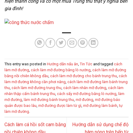
hiện thành công và có một mùa Trung thu thật ý nghĩa bên
gia đình!
This entry was posted in
Hướng dẫn nấu ăn
,
Tin Tức
and tagged
cách
làm mỡ đường
,
cách làm mỡ đường bằng lò nướng
,
cách làm mỡ đường
bằng nồi chiên không dầu
,
cách làm mỡ đường cho bánh trung thu
,
cách
làm mỡ đường không cần phơi nắng
,
cách làm mỡ đường làm bánh trung
thu
,
cách làm mỡ đường trung thu
,
cách làm nhân mỡ đường
,
cách làm
nhân thập cẩm bánh trung thu
,
cách sấy mỡ đường bằng lò nướng
,
làm
mỡ đường
,
làm mỡ đường bánh trung thu
,
mỡ đường
,
mỡ đường bảo
quản được bao lâu
,
mỡ đường được làm từ gì
,
mỡ đường làm bánh
,
tự
làm mỡ đường
.
Cách làm cá hồi sốt cam bằng
Hướng dẫn sử dụng chế độ
nồi chiên không dầu
hâm nóng trên bếp từ