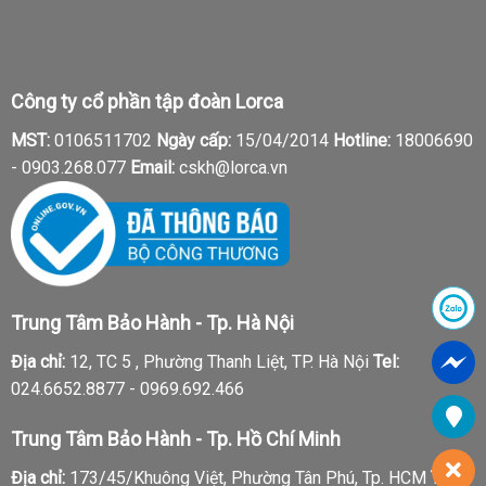
Công ty cổ phần tập đoàn Lorca
MST:
0106511702
Ngày cấp:
15/04/2014
Hotline:
18006690
-
0903.268.077
Email:
cskh@lorca.vn
Trung Tâm Bảo Hành - Tp. Hà Nội
Địa chỉ:
12, TC 5 , Phường Thanh Liệt, TP. Hà Nội
Tel:
024.6652.8877 - 0969.692.466
Trung Tâm Bảo Hành - Tp. Hồ Chí Minh
Địa chỉ:
173/45/Khuông Việt, Phường Tân Phú, Tp. HCM
Tel: