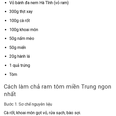
Vỏ bánh đa nem Hà Tĩnh (vỏ ram)
300g thịt xay
100g cà rốt
100g khoai môn
50g nấm mèo
50g miến
20g hành lá
1 quả trứng
Tôm
Cách làm chả ram tôm miền Trung ngon
nhất
Bước 1. Sơ chế nguyên liệu
Cà rốt, khoai môn gọt vỏ, rửa sạch, bào sợi.