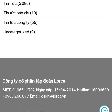
Tin Tức
(5.086)
Tin tức báo chí
(10)
Tin tức công ty
(56)
Uncategorized
(9)
Công ty cổ phần tập đoàn Lorca
MST:
0106511702
Ngày cấp:
15/04/2014
Hotline:
18006690
-
0903.268.077
Email:
cskh@lorca.vn