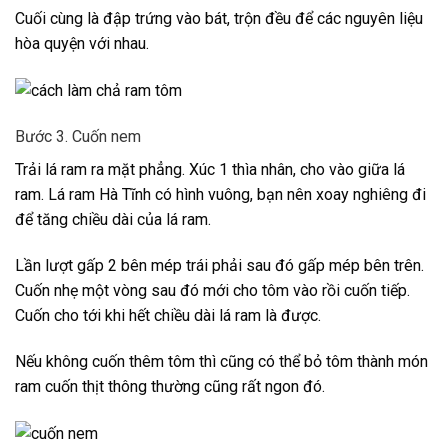
Cuối cùng là đập trứng vào bát, trộn đều để các nguyên liệu
hòa quyện với nhau.
Bước 3. Cuốn nem
Trải lá ram ra mặt phẳng. Xúc 1 thìa nhân, cho vào giữa lá
ram. Lá ram Hà Tĩnh có hình vuông, bạn nên xoay nghiêng đi
để tăng chiều dài của lá ram.
Lần lượt gấp 2 bên mép trái phải sau đó gấp mép bên trên.
Cuốn nhẹ một vòng sau đó mới cho tôm vào rồi cuốn tiếp.
Cuốn cho tới khi hết chiều dài lá ram là được.
Nếu không cuốn thêm tôm thì cũng có thể bỏ tôm thành món
ram cuốn thịt thông thường cũng rất ngon đó.