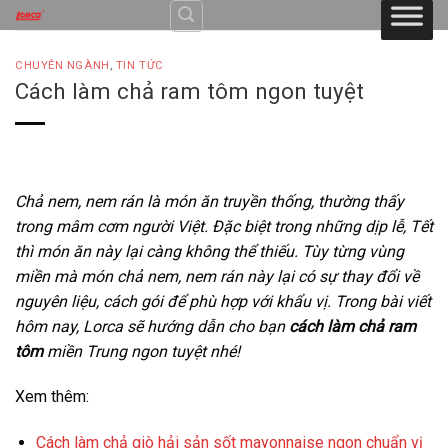
Skip
to
content
CHUYÊN NGÀNH
,
TIN TỨC
Cách làm chả ram tôm ngon tuyệt
Chả nem, nem rán là món ăn truyền thống, thường thấy
trong mâm cơm người Việt. Đặc biệt trong những dịp lễ, Tết
thì món ăn này lại càng không thể thiếu. Tùy từng vùng
miền mà món chả nem, nem rán này lại có sự thay đổi về
nguyên liệu, cách gói để phù hợp với khẩu vị. Trong bài viết
hôm nay, Lorca sẽ hướng dẫn cho bạn
cách làm chả ram
tôm
miền Trung ngon tuyệt nhé!
Xem thêm:
Cách làm chả giò hải sản sốt mayonnaise ngon chuẩn vị