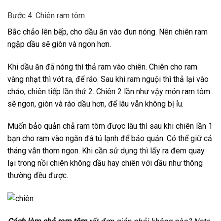
Bước 4. Chiên ram tôm
Bắc chảo lên bếp, cho dầu ăn vào đun nóng. Nên chiên ram
ngập dầu sẽ giòn và ngon hơn.
Khi dầu ăn đã nóng thì thả ram vào chiên. Chiên cho ram
vàng nhạt thì vớt ra, để ráo. Sau khi ram nguội thì thả lại vào
chảo, chiên tiếp lần thứ 2. Chiên 2 lần như vậy món ram tôm
sẽ ngon, giòn và ráo dầu hơn, để lâu vẫn không bị ỉu.
Muốn bảo quản chả ram tôm được lâu thì sau khi chiên lần 1
bạn cho ram vào ngăn đá tủ lạnh để bảo quản. Có thể giữ cả
tháng vẫn thơm ngon. Khi cần sử dụng thì lấy ra đem quay
lại trong nồi chiên không dầu hay chiên với dầu như thông
thường đều được.