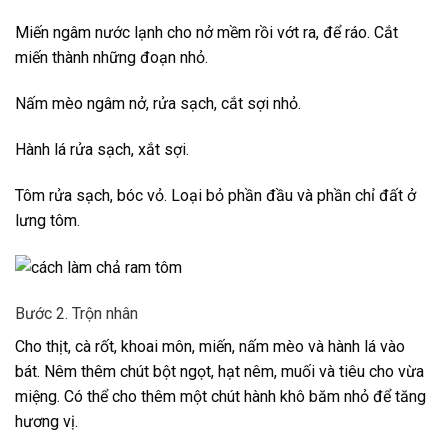
Miến ngâm nước lạnh cho nở mềm rồi vớt ra, để ráo. Cắt
miến thành những đoạn nhỏ.
Nấm mèo ngâm nở, rửa sạch, cắt sợi nhỏ.
Hành lá rửa sạch, xắt sợi.
Tôm rửa sạch, bóc vỏ. Loại bỏ phần đầu và phần chỉ đất ở
lưng tôm.
Bước 2. Trộn nhân
Cho thịt, cà rốt, khoai môn, miến, nấm mèo và hành lá vào
bát. Nêm thêm chút bột ngọt, hạt nêm, muối và tiêu cho vừa
miệng. Có thể cho thêm một chút hành khô băm nhỏ để tăng
hương vị.