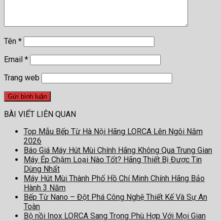
Tên
*
Email
*
Trang web
BÀI VIẾT LIÊN QUAN
Top Mẫu Bếp Từ Hà Nội Hãng LORCA Lên Ngôi Năm
2026
Báo Giá Máy Hút Mùi Chính Hãng Không Qua Trung Gian
Máy Ép Chậm Loại Nào Tốt? Hãng Thiết Bị Được Tin
Dùng Nhất
Máy Hút Mùi Thành Phố Hồ Chí Minh Chính Hãng Bảo
Hành 3 Năm
Bếp Từ Nano – Đột Phá Công Nghệ Thiết Kế Và Sự An
Toàn
Bộ nồi Inox LORCA Sang Trọng Phù Hợp Với Mọi Gian