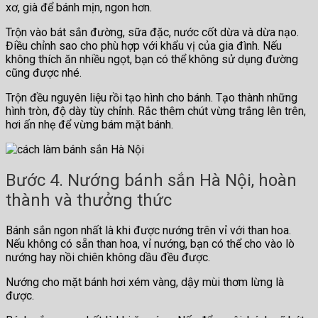
xơ, già để bánh mịn, ngon hơn.
Trộn vào bát sắn đường, sữa đặc, nước cốt dừa và dừa nạo.
Điều chỉnh sao cho phù hợp với khẩu vị của gia đình. Nếu
không thích ăn nhiều ngọt, bạn có thể không sử dụng đường
cũng được nhé.
Trộn đều nguyên liệu rồi tạo hình cho bánh. Tạo thành những
hình tròn, độ dày tùy chỉnh. Rắc thêm chút vừng trắng lên trên,
hơi ấn nhẹ để vừng bám mặt bánh.
Bước 4. Nướng bánh sắn Hà Nội, hoàn
thành và thưởng thức
Bánh sắn ngon nhất là khi được nướng trên vỉ với than hoa.
Nếu không có sẵn than hoa, vỉ nướng, bạn có thể cho vào lò
nướng hay nồi chiên không dầu đều được.
Nướng cho mặt bánh hơi xém vàng, dậy mùi thơm lừng là
được.