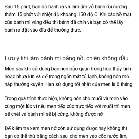
Sau 15 phút, bạn bỏ bánh ra và làm ẩm vỏ bánh rồi nướng
thêm 15 phút với nhiệt độ khoảng 150 độ C. Khi các bề mặt
của bánh mì vàng đều thì bánh đã chín và bạn có thể lấy
bánh ra đặt vào đĩa để thưởng thức.
Lưu ý khi làm bánh mì bằng nồi chiên không dầu
Men sau khi sử dụng bạn nên bảo quản trong hộp thủy tinh
hoặc nhựa kín và để trong ngăn mát tủ lạnh, không nên mở
nắp thường xuyên. Hạn sử dụng tốt nhất của men là 6 tháng.
Trong quá trình thực hiện, không nên cho muối và men vào
cùng một lúc vì nếu men tiếp xúc trực tiếp với muối thì men
sẽ chết và bánh mì sẽ bị cứng, không được nở.
Để kiểm tra xem men nở còn sử dụng được hay không thì
bạn có thể thử bằng cách sau: cho men vào cốc nước ấm,