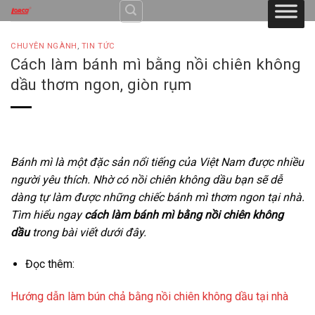
Skip
to
content
CHUYÊN NGÀNH
,
TIN TỨC
Cách làm bánh mì bằng nồi chiên không
dầu thơm ngon, giòn rụm
Bánh mì là một đặc sản nổi tiếng của Việt Nam được nhiều
người yêu thích. Nhờ có nồi chiên không dầu bạn sẽ dễ
dàng tự làm được những chiếc bánh mì thơm ngon tại nhà.
Tìm hiểu ngay
cách làm bánh mì bằng nồi chiên không
dầu
trong bài viết dưới đây.
Đọc thêm:
Hướng dẫn làm bún chả bằng nồi chiên không dầu tại nhà