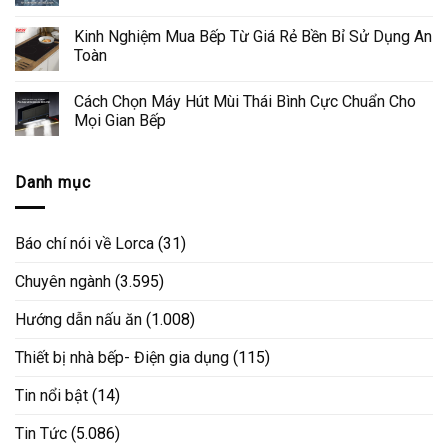
Kinh Nghiệm Mua Bếp Từ Giá Rẻ Bền Bỉ Sử Dụng An
Toàn
Cách Chọn Máy Hút Mùi Thái Bình Cực Chuẩn Cho
Mọi Gian Bếp
Danh mục
Báo chí nói về Lorca
(31)
Chuyên ngành
(3.595)
Hướng dẫn nấu ăn
(1.008)
Thiết bị nhà bếp- Điện gia dụng
(115)
Tin nổi bật
(14)
Tin Tức
(5.086)