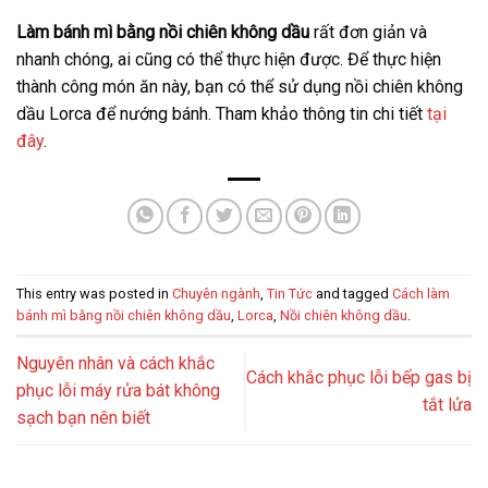
Làm bánh mì bằng nồi chiên không dầu
rất đơn giản và
nhanh chóng, ai cũng có thể thực hiện được. Để thực hiện
thành công món ăn này, bạn có thể sử dụng nồi chiên không
dầu Lorca để nướng bánh. Tham khảo thông tin chi tiết
tại
đây
.
This entry was posted in
Chuyên ngành
,
Tin Tức
and tagged
Cách làm
bánh mì bằng nồi chiên không dầu
,
Lorca
,
Nồi chiên không dầu
.
Nguyên nhân và cách khắc
Cách khắc phục lỗi bếp gas bị
phục lỗi máy rửa bát không
tắt lửa
sạch bạn nên biết