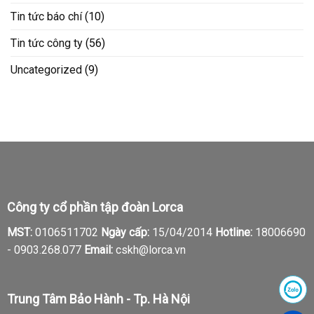
Tin tức báo chí
(10)
Tin tức công ty
(56)
Uncategorized
(9)
Công ty cổ phần tập đoàn Lorca
MST:
0106511702
Ngày cấp:
15/04/2014
Hotline:
18006690
-
0903.268.077
Email:
cskh@lorca.vn
Trung Tâm Bảo Hành - Tp. Hà Nội