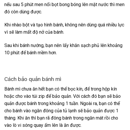
nếu sau 5 phút men nổi bọt bong bóng lên mặt nước thì men
đó còn dùng được.
Khi nhào bột và tạo hình bánh, không nên dùng quá nhiều lực
vì sẽ làm mất độ nở của bánh.
Sau khi bánh nướng, bạn nên lấy khăn sạch phủ lên khoảng
10 phút để bánh mềm hơn.
Cách bảo quản bánh mì
Bánh mì chưa ăn hết bạn có thể bọc kín, để trong hộp kín
hoặc cho vào túi zip để bảo quản. Với cách đó bạn sẽ bảo
quản được bánh trong khoảng 1 tuần. Ngoài ra, bạn có thể
cho bánh vào ngăn đông của tủ lạnh sẽ bảo quản được 1
tháng. Khi ăn thì bạn rã đông bánh trong ngăn mát rồi cho
vào lò vi sóng quay ấm lên là ăn được.