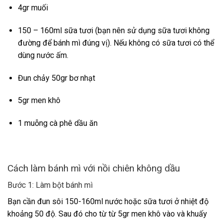
4gr muối
150 – 160ml sữa tươi (bạn nên sử dụng sữa tươi không
đường để bánh mì đúng vị). Nếu không có sữa tươi có thể
dùng nước ấm.
Đun chảy 50gr bơ nhạt
5gr men khô
1 muỗng cà phê dầu ăn
Cách làm bánh mì với nồi chiên không dầu
Bước 1: Làm bột bánh mì
Bạn cần đun sôi 150-160ml nước hoặc sữa tươi ở nhiệt độ
khoảng 50 độ. Sau đó cho từ từ 5gr men khô vào và khuấy