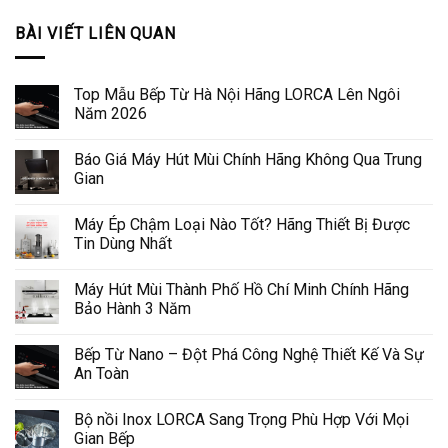
BÀI VIẾT LIÊN QUAN
Top Mẫu Bếp Từ Hà Nội Hãng LORCA Lên Ngôi
Năm 2026
Báo Giá Máy Hút Mùi Chính Hãng Không Qua Trung
Gian
Máy Ép Chậm Loại Nào Tốt? Hãng Thiết Bị Được
Tin Dùng Nhất
Máy Hút Mùi Thành Phố Hồ Chí Minh Chính Hãng
Bảo Hành 3 Năm
Bếp Từ Nano – Đột Phá Công Nghệ Thiết Kế Và Sự
An Toàn
Bộ nồi Inox LORCA Sang Trọng Phù Hợp Với Mọi
Gian Bếp