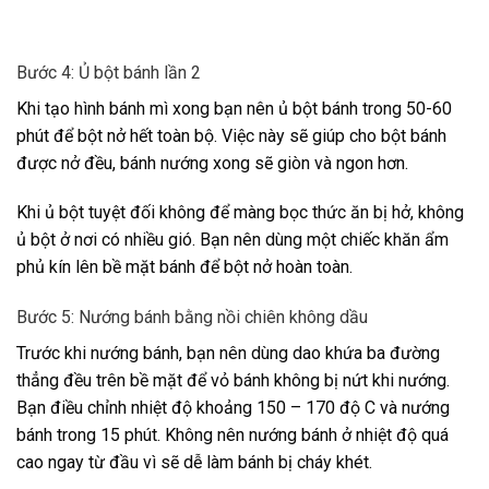
Bước 4: Ủ bột bánh lần 2
Khi tạo hình bánh mì xong bạn nên ủ bột bánh trong 50-60
phút để bột nở hết toàn bộ. Việc này sẽ giúp cho bột bánh
được nở đều, bánh nướng xong sẽ giòn và ngon hơn.
Khi ủ bột tuyệt đối không để màng bọc thức ăn bị hở, không
ủ bột ở nơi có nhiều gió. Bạn nên dùng một chiếc khăn ẩm
phủ kín lên bề mặt bánh để bột nở hoàn toàn.
Bước 5: Nướng bánh bằng nồi chiên không dầu
Trước khi nướng bánh, bạn nên dùng dao khứa ba đường
thẳng đều trên bề mặt để vỏ bánh không bị nứt khi nướng.
Bạn điều chỉnh nhiệt độ khoảng 150 – 170 độ C và nướng
bánh trong 15 phút. Không nên nướng bánh ở nhiệt độ quá
cao ngay từ đầu vì sẽ dễ làm bánh bị cháy khét.