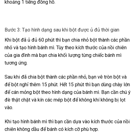
khoảng 1 tiếng đồng hồ.
Bước 3: Tạo hình dạng sau khi bột được ủ đủ thời gian
Khi bột đã ủ đủ 60 phút thì bạn chia nhỏ bột thành các phần
nhỏ và tạo hình bánh mì. Tùy theo kích thước của nồi chiên
của gia đình mà bạn chia khối lượng từng chiếc bánh mì
tương ứng.
Sau khi đã chia bột thành các phần nhỏ, bạn vê tròn bột và
để bột nghỉ thêm 15 phút. Hết 15 phút thì bạn dùng chày lớn
để cán mỏng bột theo hình dạng của bánh mì. Bạn cần chú ý
đè thật chặt và kín các mép bột để không khí không bị lọt
vào.
Khi tạo hình bánh mì thì bạn cần dựa vào kích thước của nồi
chiên không dầu để bánh có kích cỡ phù hợp.