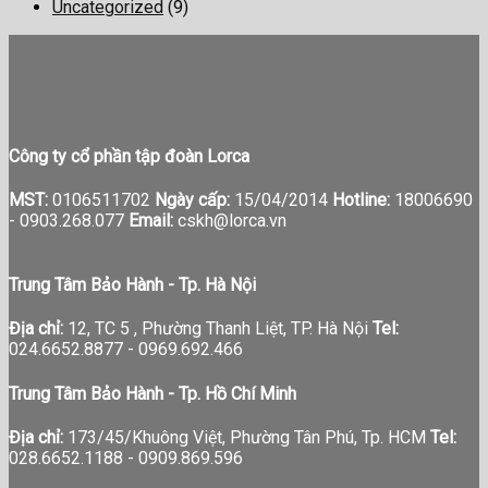
Uncategorized
(9)
Công ty cổ phần tập đoàn Lorca
MST:
0106511702
Ngày cấp:
15/04/2014
Hotline:
18006690
-
0903.268.077
Email:
cskh@lorca.vn
Trung Tâm Bảo Hành - Tp. Hà Nội
Địa chỉ:
12, TC 5 , Phường Thanh Liệt, TP. Hà Nội
Tel:
024.6652.8877 - 0969.692.466
Trung Tâm Bảo Hành - Tp. Hồ Chí Minh
Địa chỉ:
173/45/Khuông Việt, Phường Tân Phú, Tp. HCM
Tel:
028.6652.1188 - 0909.869.596