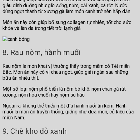
giàu dinh dưỡng như giò sống, nấm, cải xanh, cà rốt. Nước
dùng ngọt thanh từ xương gà làm món canh trở nên hấp dẫn.
Món ăn này còn giúp bổ sung collagen tự nhiên, tốt cho sức
khỏe và làn da trong tiết trời lạnh giá.
8. Rau nộm, hành muối
Rau nộm là món khai vị thường thấy trong mâm cỗ Tết miền
Bắc. Món ăn này có vị chua ngọt, giúp giải ngán sau những
bữa ăn nhiều thịt.
Một số loại nộm phổ biến là nộm bò khô, nộm chân gà rút
xương, nộm hoa chuối hay nộm su hào.
Ngoài ra, không thể thiếu một đĩa hành muối ăn kèm. Hành
muối là món ăn truyền thống, giống như dưa món, củ kiệu của
miền Nam.
9. Chè kho đỗ xanh