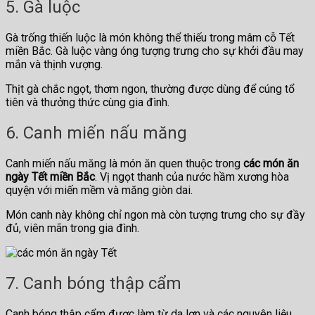
5. Gà luộc
Gà trống thiến luộc là món không thể thiếu trong mâm cỗ Tết
miền Bắc. Gà luộc vàng óng tượng trưng cho sự khởi đầu may
mắn và thịnh vượng.
Thịt gà chắc ngọt, thơm ngon, thường được dùng để cúng tổ
tiên và thưởng thức cùng gia đình.
6. Canh miến nấu măng
Canh miến nấu măng là món ăn quen thuộc trong
các món ăn
ngày Tết miền Bắc
. Vị ngọt thanh của nước hầm xương hòa
quyện với miến mềm và măng giòn dai.
Món canh này không chỉ ngon mà còn tượng trưng cho sự đầy
đủ, viên mãn trong gia đình.
7. Canh bóng thập cẩm
Canh bóng thập cẩm được làm từ da lợn và các nguyên liệu