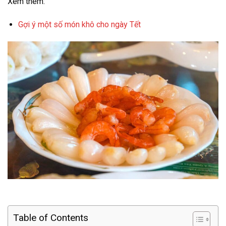
Xem thêm:
Gợi ý một số món khô cho ngày Tết
Table of Contents