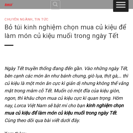
Skip
to
content
CHUYÊN NGÀNH
,
TIN TỨC
Bỏ túi kinh nghiệm chọn mua củ kiệu để
làm món củ kiệu muối trong ngày Tết
Ngày Tết truyền thống đang đến gần. Vào những ngày Tết,
bên cạnh các món ăn như bánh chưng, giò lụa, thịt gà,… thì
củ kiệu là một món ăn cực kì giản dị nhưng không thể vắng
mặt trong mâm cỗ Tết. Muốn có một đĩa của kiệu giòn,
ngon, thì khâu chọn mua củ kiệu cực kì quan trọng. Hôm
nay, Lorca Việt Nam sẽ bật mí cho bạn
kinh nghiệm chọn
mua củ kiệu để làm món củ kiệu muối trong ngày Tết
.
Cùng theo dõi qua bài viết dưới đây.