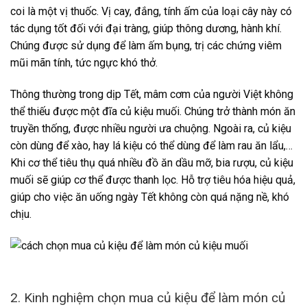
coi là một vị thuốc. Vị cay, đắng, tính ấm của loại cây này có
tác dụng tốt đối với đại tràng, giúp thông dương, hành khí.
Chúng được sử dụng để làm ấm bụng, trị các chứng viêm
mũi mãn tính, tức ngực khó thở.
Thông thường trong dịp Tết, mâm cơm của người Việt không
thể thiếu được một đĩa củ kiệu muối. Chúng trở thành món ăn
truyền thống, được nhiều người ưa chuộng. Ngoài ra, củ kiệu
còn dùng để xào, hay lá kiệu có thể dùng để làm rau ăn lẩu,…
Khi cơ thể tiêu thụ quá nhiều đồ ăn dầu mỡ, bia rượu, củ kiệu
muối sẽ giúp cơ thể được thanh lọc. Hỗ trợ tiêu hóa hiệu quả,
giúp cho việc ăn uống ngày Tết không còn quá nặng nề, khó
chịu.
2. Kinh nghiệm chọn mua củ kiệu để làm món củ