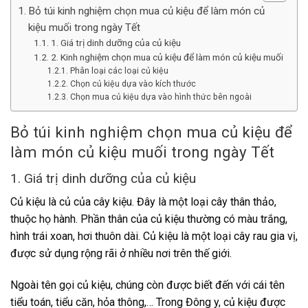
Bỏ túi kinh nghiệm chọn mua củ kiệu để làm món củ
kiệu muối trong ngày Tết
1. Giá trị dinh dưỡng của củ kiệu
2. Kinh nghiệm chọn mua củ kiệu để làm món củ kiệu muối
Phân loại các loại củ kiệu
Chọn củ kiệu dựa vào kích thước
Chọn mua củ kiệu dựa vào hình thức bên ngoài
Bỏ túi kinh nghiệm chọn mua củ kiệu để
làm món củ kiệu muối trong ngày Tết
1. Giá trị dinh dưỡng của củ kiệu
Củ kiệu là củ của cây kiệu. Đây là một loại cây thân thảo,
thuộc họ hành. Phần thân của củ kiệu thường có màu trắng,
hình trái xoan, hơi thuôn dài. Củ kiệu là một loại cây rau gia vị,
được sử dụng rộng rãi ở nhiều nơi trên thế giới.
Ngoài tên gọi củ kiệu, chúng còn được biết đến với cái tên
tiểu toán, tiểu căn, hỏa thông,… Trong Đông y, củ kiệu được