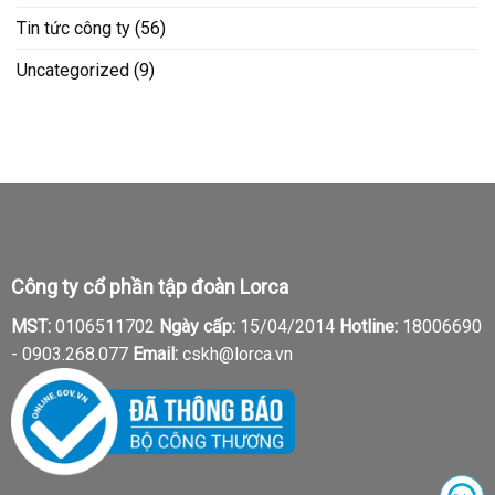
Tin tức công ty
(56)
Uncategorized
(9)
Công ty cổ phần tập đoàn Lorca
MST:
0106511702
Ngày cấp:
15/04/2014
Hotline:
18006690
-
0903.268.077
Email:
cskh@lorca.vn