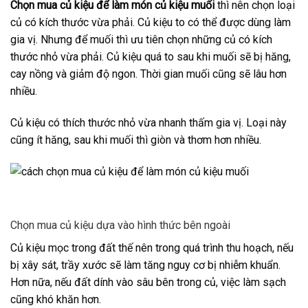
Chọn mua củ kiệu để làm món củ kiệu muối
thì nên chọn loại
củ có kích thước vừa phải. Củ kiệu to có thể được dùng làm
gia vị. Nhưng để muối thì ưu tiên chọn những củ có kích
thước nhỏ vừa phải. Củ kiệu quá to sau khi muối sẽ bị hăng,
cay nồng và giảm độ ngon. Thời gian muối cũng sẽ lâu hơn
nhiều.
Củ kiệu có thích thước nhỏ vừa nhanh thấm gia vị. Loại này
cũng ít hăng, sau khi muối thì giòn và thơm hơn nhiều.
Chọn mua củ kiệu dựa vào hình thức bên ngoài
Củ kiệu mọc trong đất thế nên trong quá trình thu hoạch, nếu
bị xây sát, trầy xước sẽ làm tăng nguy cơ bị nhiễm khuẩn.
Hơn nữa, nếu đất dính vào sâu bên trong củ, việc làm sạch
cũng khó khăn hơn.