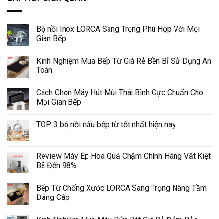
Bộ nồi Inox LORCA Sang Trọng Phù Hợp Với Mọi
Gian Bếp
Kinh Nghiệm Mua Bếp Từ Giá Rẻ Bền Bỉ Sử Dụng An
Toàn
Cách Chọn Máy Hút Mùi Thái Bình Cực Chuẩn Cho
Mọi Gian Bếp
TOP 3 bộ nồi nấu bếp từ tốt nhất hiện nay
Review Máy Ép Hoa Quả Chậm Chính Hãng Vắt Kiệt
Bã Đến 98%
Bếp Từ Chống Xước LORCA Sang Trọng Nâng Tầm
Đẳng Cấp