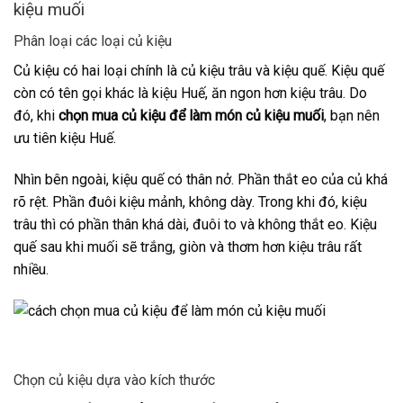
kiệu muối
Phân loại các loại củ kiệu
Củ kiệu có hai loại chính là củ kiệu trâu và kiệu quế. Kiệu quế
còn có tên gọi khác là kiệu Huế, ăn ngon hơn kiệu trâu. Do
đó, khi
chọn mua củ kiệu để làm món củ kiệu muối
, bạn nên
ưu tiên kiệu Huế.
Nhìn bên ngoài, kiệu quế có thân nở. Phần thắt eo của củ khá
rõ rệt. Phần đuôi kiệu mảnh, không dày. Trong khi đó, kiệu
trâu thì có phần thân khá dài, đuôi to và không thắt eo. Kiệu
quế sau khi muối sẽ trắng, giòn và thơm hơn kiệu trâu rất
nhiều.
Chọn củ kiệu dựa vào kích thước