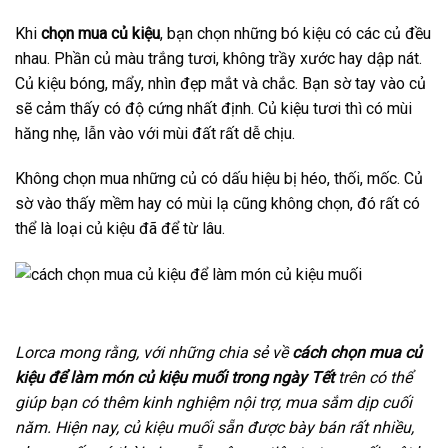
Khi
chọn mua củ kiệu
, bạn chọn những bó kiệu có các củ đều
nhau. Phần củ màu trắng tươi, không trầy xước hay dập nát.
Củ kiệu bóng, mẩy, nhìn đẹp mắt và chắc. Bạn sờ tay vào củ
sẽ cảm thấy có độ cứng nhất định. Củ kiệu tươi thì có mùi
hăng nhẹ, lẫn vào với mùi đất rất dễ chịu.
Không chọn mua những củ có dấu hiệu bị héo, thối, mốc. Củ
sờ vào thấy mềm hay có mùi lạ cũng không chọn, đó rất có
thể là loại củ kiệu đã để từ lâu.
Lorca mong rằng, với những chia sẻ về
cách chọn mua củ
kiệu để làm món củ kiệu muối trong ngày Tết
trên có thể
giúp bạn có thêm kinh nghiệm nội trợ, mua sắm dịp cuối
năm. Hiện nay, củ kiệu muối sẵn được bày bán rất nhiều,