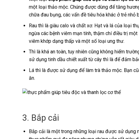
một loại thảo mộc. Chúng được dùng để tăng hương 
chữa đau bụng, các vấn đề tiêu hóa khác ở trẻ nhỏ bằ
Rau thì là giàu calo và chất xơ. Hạt và lá của loại
ngừa các bệnh viêm mạn tính, thậm chí điều trị một
viêm khớp dạng thấp và một số loại ung thư.
Thì là khá an toàn, tuy nhiên cũng không hiếm trườn
sử dụng tinh dầu chiết xuất từ cây thì là để đảm bả
Lá thì là được sử dụng để làm trà thảo mộc. Bạn cũ
ăn.
3. Bắp cải
Bắp cải là một trong những loại rau được sử dụng 