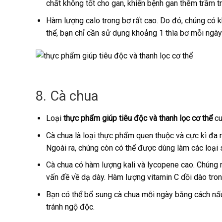
chất không tốt cho gan, khiến bệnh gan thêm trầm t
Hàm lượng calo trong bơ rất cao. Do đó, chúng có k
thể, bạn chỉ cần sử dụng khoảng 1 thìa bơ mỗi ngày
8. Cà chua
Loại
thực phẩm giúp tiêu độc và thanh lọc cơ thể
cu
Cà chua là loại thực phẩm quen thuộc và cực kì đa 
Ngoài ra, chúng còn có thể được dùng làm các loại 
Cà chua có hàm lượng kali và lycopene cao. Chúng r
vấn đề về dạ dày. Hàm lượng vitamin C dồi dào trong
Bạn có thể bổ sung cà chua mỗi ngày bằng cách nấu
tránh ngộ độc.