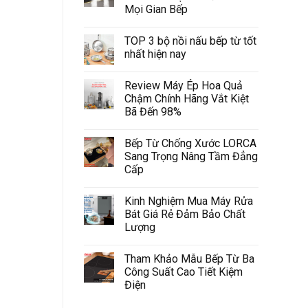
Mọi Gian Bếp
TOP 3 bộ nồi nấu bếp từ tốt
nhất hiện nay
Review Máy Ép Hoa Quả
Chậm Chính Hãng Vắt Kiệt
Bã Đến 98%
Bếp Từ Chống Xước LORCA
Sang Trọng Nâng Tầm Đẳng
Cấp
Kinh Nghiệm Mua Máy Rửa
Bát Giá Rẻ Đảm Bảo Chất
Lượng
Tham Khảo Mẫu Bếp Từ Ba
Công Suất Cao Tiết Kiệm
Điện