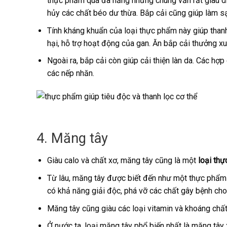
thực phẩm quá đa năng nhưng chúng vẫn rất giàu di
hủy các chất béo dư thừa. Bắp cải cũng giúp làm sạ
Tính kháng khuẩn của loại thực phẩm này giúp than
hại, hỗ trợ hoạt động của gan. Ăn bắp cải thưởng 
Ngoài ra, bắp cải còn giúp cải thiện làn da. Các hợ
các nếp nhăn.
4. Măng tây
Giàu calo và chất xơ, măng tây cũng là một
loại thự
Từ lâu, măng tây được biết đến như một thực phẩm 
có khả năng giải độc, phá vỡ các chất gây bệnh cho
Măng tây cũng giàu các loại vitamin và khoáng chất.
Ở nước ta, loại măng tây phổ biến nhất là măng tây 