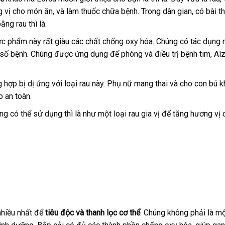
vị cho món ăn, và làm thuốc chữa bệnh. Trong dân gian, có bài t
ng rau thì là.
 thực phẩm này rất giàu các chất chống oxy hóa. Chúng có tác dụng
 số bệnh. Chúng được ứng dụng để phòng và điều trị bệnh tim, Al
g hợp bị dị ứng với loại rau này. Phụ nữ mang thai và cho con bú 
o an toàn.
ng có thể sử dụng thì là như một loại rau gia vị để tăng hương vị
nhiều nhất để
tiêu độc và thanh lọc cơ thể
. Chúng không phải là mộ