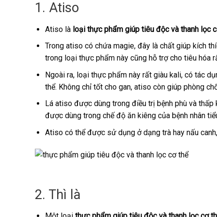
1. Atiso
Atiso là
loại thực phẩm giúp tiêu độc và thanh lọc c
Trong atiso có chứa magie, đây là chất giúp kích t
trong loại thực phẩm này cũng hỗ trợ cho tiêu hóa rấ
Ngoài ra, loại thực phẩm này rất giàu kali, có tác d
thể. Không chỉ tốt cho gan, atiso còn giúp phòng 
Lá atiso được dùng trong điều trị bệnh phù và thấp
được dùng trong chế độ ăn kiêng của bệnh nhân tiể
Atiso có thể được sử dụng ở dạng trà hay nấu canh,
2. Thì là
Một loại
thực phẩm giúp tiêu độc và thanh lọc cơ t