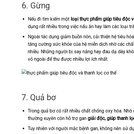
6. Gừng
Nếu đi tìm kiếm một
loại thực phẩm giúp tiêu độc v
dụng rất nhiều trong việc nấu ăn hay làm các loại tr
Ngoài tác dụng giảm buồn nôn, cải thiện hệ tiêu h
tăng cường sức khỏe của hệ miễn dịch nhờ các chất
nhiều. Những người bị say nắng hay đau dạ dày kh
vỏ ngoài để thu được nhiều lợi ích nhất.
7. Quả bơ
Trong quả bơ có rất nhiều chất chống oxy hóa. Nhờ đ
thường xuyên còn hỗ trợ gan
giải độc, giúp thanh lọ
Tuy nhiên với người mắc bệnh gan, không nên sử dụn