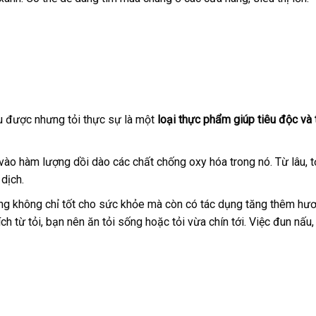
u được nhưng tỏi thực sự là một
loại thực phẩm giúp tiêu độc và 
vào hàm lượng dồi dào các chất chống oxy hóa trong nó. Từ lâu, t
dịch.
ng không chỉ tốt cho sức khỏe mà còn có tác dụng tăng thêm hươ
ch từ tỏi, bạn nên ăn tỏi sống hoặc tỏi vừa chín tới. Việc đun nấu,