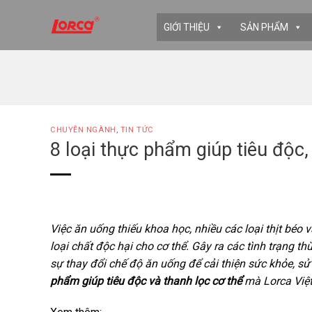
Skip
to
GIỚI THIỆU
SẢN PHẨM
content
CHUYÊN NGÀNH
,
TIN TỨC
8 loại thực phẩm giúp tiêu độc,
Việc ăn uống thiếu khoa học, nhiều các loại thịt béo 
loại chất độc hại cho cơ thể. Gây ra các tình trạng th
sự thay đổi chế độ ăn uống để cải thiện sức khỏe, s
phẩm giúp tiêu độc và thanh lọc cơ thể
mà Lorca Việt