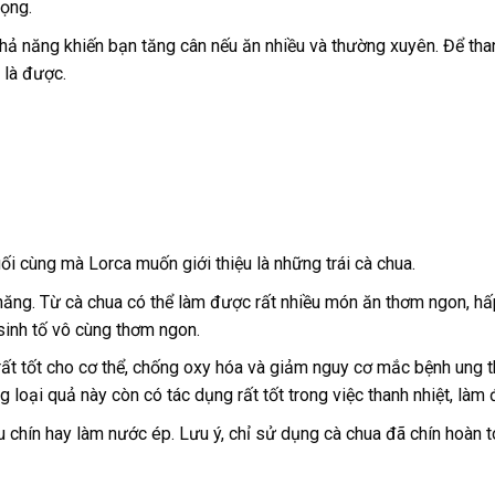
rọng.
hả năng khiến bạn tăng cân nếu ăn nhiều và thường xuyên. Để tha
 là được.
ối cùng mà Lorca muốn giới thiệu là những trái cà chua.
năng. Từ cà chua có thể làm được rất nhiều món ăn thơm ngon, hấ
sinh tố vô cùng thơm ngon.
ất tốt cho cơ thể, chống oxy hóa và giảm nguy cơ mắc bệnh ung t
 loại quả này còn có tác dụng rất tốt trong việc thanh nhiệt, làm 
 chín hay làm nước ép. Lưu ý, chỉ sử dụng cà chua đã chín hoàn 