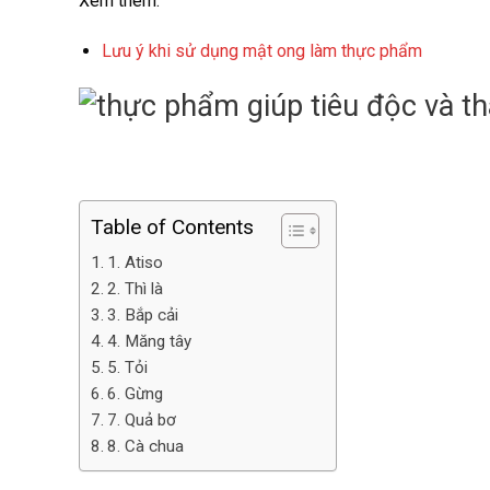
Xem thêm:
Lưu ý khi sử dụng mật ong làm thực phẩm
Table of Contents
1. Atiso
2. Thì là
3. Bắp cải
4. Măng tây
5. Tỏi
6. Gừng
7. Quả bơ
8. Cà chua