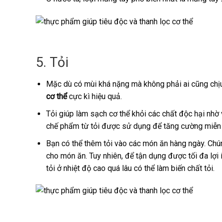
5. Tỏi
Mặc dù có mùi khá nặng mà không phải ai cũng chị
cơ thể
cực kì hiệu quả.
Tỏi giúp làm sạch cơ thể khỏi các chất độc hại nhờ 
chế phẩm từ tỏi được sử dụng để tăng cường miễn 
Bạn có thể thêm tỏi vào các món ăn hàng ngày. Chú
cho món ăn. Tuy nhiên, để tận dụng được tối đa lợi í
tỏi ở nhiệt độ cao quá lâu có thể làm biến chất tỏi.