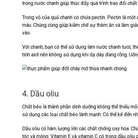
trong nước chanh giúp thúc đẩy quá trình trao đổi chất
Trong vỏ của quả chanh có chứa pectin. Pectin là một
máu. Chúng cùng giúp kiềm chế sự thèm ăn và làm giả
vào.
Với chanh, bạn có thể sử dụng làm nước chanh tươi, t
tính axit nên không sử dụng khi dạ dày đang rỗng. Uống
4. Dầu oliu
Chất béo là thành phần dinh dưỡng không thể thiếu mỗi
sử dụng các loại chất béo lành mạnh. Có thể kể đến nh
Dầu oliu có hàm lượng lớn các chất chống oxy hóa. Chú
tóc và móng. Vitamin E và vitamin C có trong dầu oliu 