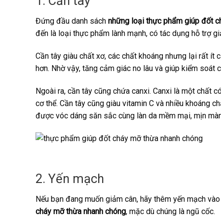
1. Cần tây
Đứng đầu danh sách
những loại thực phẩm giúp đốt 
đến là loại thực phẩm lành mạnh, có tác dụng hỗ trợ g
Cần tây giàu chất xơ, các chất khoáng nhưng lại rất ít
hơn. Nhờ vậy, tăng cảm giác no lâu và giúp kiểm soát 
Ngoài ra, cần tây cũng chứa canxi. Canxi là một chất có 
cơ thể. Cần tây cũng giàu vitamin C và nhiều khoáng c
được vóc dáng săn sắc cùng làn da mềm mại, mịn màn
2. Yến mạch
Nếu bạn đang muốn giảm cân, hãy thêm yến mạch vào 
cháy mỡ thừa nhanh chóng
, mặc dù chúng là ngũ cốc.