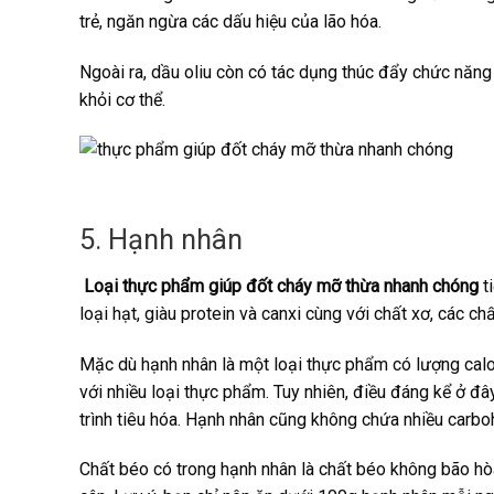
trẻ, ngăn ngừa các dấu hiệu của lão hóa.
Ngoài ra, dầu oliu còn có tác dụng thúc đẩy chức năng
khỏi cơ thể.
5. Hạnh nhân
Loại thực phẩm giúp đốt cháy mỡ thừa nhanh chóng
ti
loại hạt, giàu protein và canxi cùng với chất xơ, các c
Mặc dù hạnh nhân là một loại thực phẩm có lượng calo 
với nhiều loại thực phẩm. Tuy nhiên, điều đáng kể ở đâ
trình tiêu hóa. Hạnh nhân cũng không chứa nhiều carbo
Chất béo có trong hạnh nhân là chất béo không bão hòa