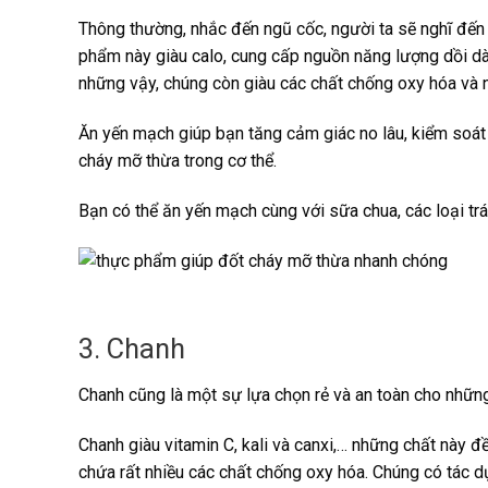
Thông thường, nhắc đến ngũ cốc, người ta sẽ nghĩ đến 
phẩm này giàu calo, cung cấp nguồn năng lượng dồi dào
những vậy, chúng còn giàu các chất chống oxy hóa và 
Ăn yến mạch giúp bạn tăng cảm giác no lâu, kiểm soát 
cháy mỡ thừa trong cơ thể.
Bạn có thể ăn yến mạch cùng với sữa chua, các loại trái
3. Chanh
Chanh cũng là một sự lựa chọn rẻ và an toàn cho nhữn
Chanh giàu vitamin C, kali và canxi,… những chất này đ
chứa rất nhiều các chất chống oxy hóa. Chúng có tác d