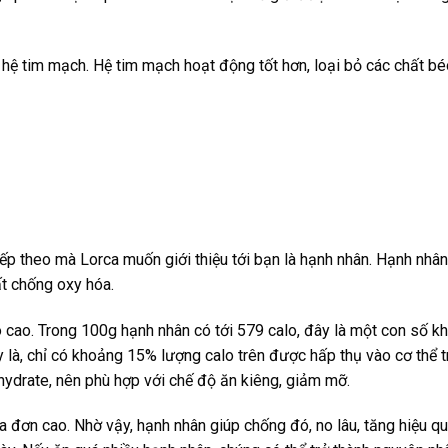
 hệ tim mạch. Hệ tim mạch hoạt động tốt hơn, loại bỏ các chất bé
ếp theo mà Lorca muốn giới thiệu tới bạn là hạnh nhân. Hạnh nhân
hất chống oxy hóa.
cao. Trong 100g hạnh nhân có tới 579 calo, đây là một con số kh
y là, chỉ có khoảng 15% lượng calo trên được hấp thụ vào cơ thể 
hydrate, nên phù hợp với chế độ ăn kiêng, giảm mỡ.
 đơn cao. Nhờ vậy, hạnh nhân giúp chống đó, no lâu, tăng hiệu q