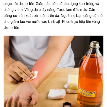
phục hồi da hư tổn. Giấm táo còn có tác dụng khử trùng và
chống viêm. Vùng da cháy nắng được làm đều màu. Cân
bằng sự sản xuất bã nhờn trên da. Ngoài ra, bạn cũng có thể
cho giấm táo với nước vào bình xịt. Phun trực tiếp lên vùng
da hư tổn.