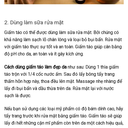
2. Dùng làm sữa rửa mặt
Giấm táo có thể được dùng làm sữa rửa mặt. Bởi chúng có
khả năng làm sạch lỗ chân lông và loại bỏ bụi bẩn. Rửa mặt
với giấm táo thực sự tốt và an toàn. Giấm táo giúp cân bằng
độ pH cho da, an toàn và ít gây kích ứng.
Cách dùng giấm táo làm đẹp da
như sau: Dùng 1 thìa giấm
táo trộn với 1/4 cốc nước ấm. Sau đó lấy bông tẩy trang
thấm hỗn hợp này, thoa đều lên mặt. Massage nhẹ nhàng để
lấy đi bụi bẩn và dầu thừa trên da. Rửa mặt lại với nước
sạch là được.
Nếu bạn sử dụng các loại mỹ phẩm có độ bám dính cao, hãy
tẩy trang trước khi rửa mặt bằng giấm táo. Giấm táo sẽ giúp
lấy đi hết những cặn mĩ phẩm còn trên da một cách hiệu quả,