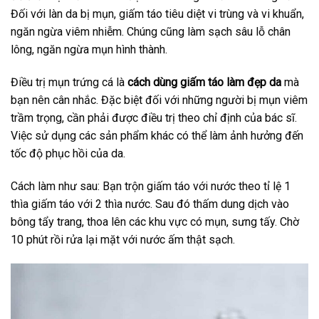
Đối với làn da bị mụn, giấm táo tiêu diệt vi trùng và vi khuẩn,
ngăn ngừa viêm nhiễm. Chúng cũng làm sạch sâu lỗ chân
lông, ngăn ngừa mụn hình thành.
Điều trị mụn trứng cá là
c
ách dùng giấm táo làm đẹp da
mà
bạn nên cân nhắc. Đặc biệt đối với những người bị mụn viêm
trầm trọng, cần phải được điều trị theo chỉ định của bác sĩ.
Việc sử dụng các sản phẩm khác có thể làm ảnh hưởng đến
tốc độ phục hồi của da.
Cách làm như sau: Bạn trộn giấm táo với nước theo tỉ lệ 1
thìa giấm táo với 2 thìa nước. Sau đó thấm dung dịch vào
bông tẩy trang, thoa lên các khu vực có mụn, sưng tấy. Chờ
10 phút rồi rửa lại mặt với nước ấm thật sạch.