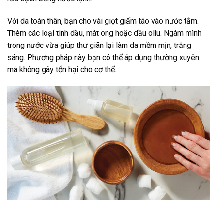
Với da toàn thân, bạn cho vài giọt giấm táo vào nước tắm.
Thêm các loại tinh dầu, mât ong hoặc dầu oliu. Ngâm mình
trong nước vừa giúp thư giãn lại làm da mềm mịn, trắng
sáng. Phương pháp này bạn có thể áp dụng thường xuyên
mà không gây tổn hại cho cơ thể.