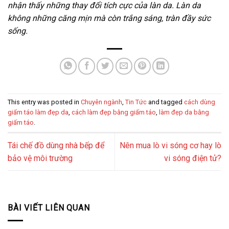
nhận thấy những thay đổi tích cực của làn da. Làn da
không những căng mịn mà còn trắng sáng, tràn đầy sức
sống.
This entry was posted in
Chuyên ngành
,
Tin Tức
and tagged
cách dùng
giấm táo làm đẹp da
,
cách làm đẹp bằng giấm táo
,
làm đẹp da bằng
giấm táo
.
Tái chế đồ dùng nhà bếp để
Nên mua lò vi sóng cơ hay lò
bảo vệ môi trường
vi sóng điện tử?
BÀI VIẾT LIÊN QUAN