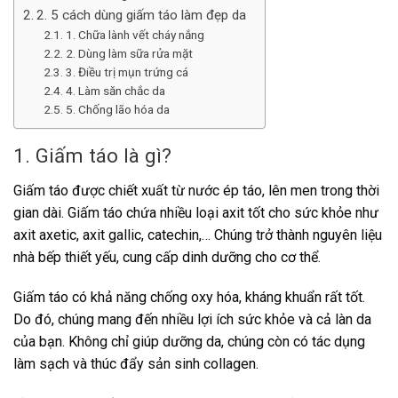
2. 5 cách dùng giấm táo làm đẹp da
1. Chữa lành vết cháy nắng
2. Dùng làm sữa rửa mặt
3. Điều trị mụn trứng cá
4. Làm săn chắc da
5. Chống lão hóa da
1. Giấm táo là gì?
Giấm táo được chiết xuất từ nước ép táo, lên men trong thời
gian dài. Giấm táo chứa nhiều loại axit tốt cho sức khỏe như
axit axetic, axit gallic, catechin,… Chúng trở thành nguyên liệu
nhà bếp thiết yếu, cung cấp dinh dưỡng cho cơ thể.
Giấm táo có khả năng chống oxy hóa, kháng khuẩn rất tốt.
Do đó, chúng mang đến nhiều lợi ích sức khỏe và cả làn da
của bạn. Không chỉ giúp dưỡng da, chúng còn có tác dụng
làm sạch và thúc đẩy sản sinh collagen.