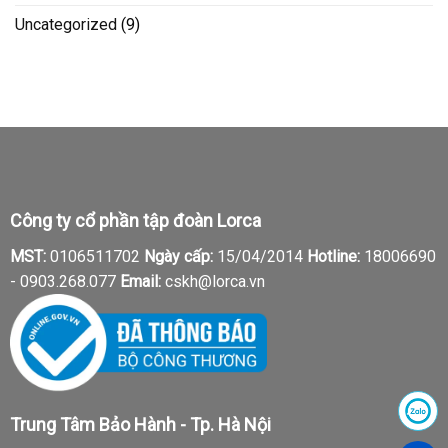
Uncategorized
(9)
Công ty cổ phần tập đoàn Lorca
MST:
0106511702
Ngày cấp:
15/04/2014
Hotline:
18006690
-
0903.268.077
Email:
cskh@lorca.vn
Trung Tâm Bảo Hành - Tp. Hà Nội