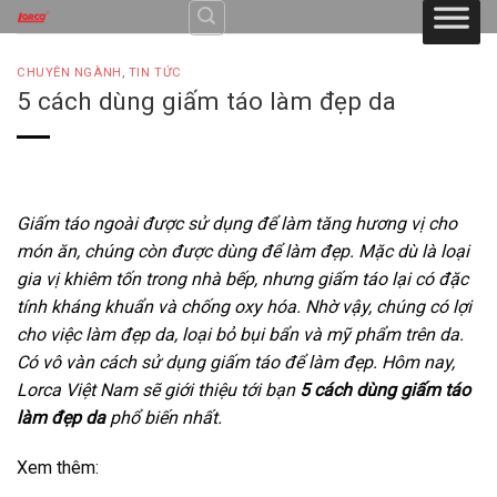
Skip
to
content
CHUYÊN NGÀNH
,
TIN TỨC
5 cách dùng giấm táo làm đẹp da
Giấm táo ngoài được sử dụng để làm tăng hương vị cho
món ăn, chúng còn được dùng để làm đẹp. Mặc dù là loại
gia vị khiêm tốn trong nhà bếp, nhưng giấm táo lại có đặc
tính kháng khuẩn và chống oxy hóa. Nhờ vậy, chúng có lợi
cho việc làm đẹp da, loại bỏ bụi bẩn và mỹ phẩm trên da.
Có vô vàn cách sử dụng giấm táo để làm đẹp. Hôm nay,
Lorca Việt Nam sẽ giới thiệu tới bạn
5 cách dùng giấm táo
làm đẹp da
phổ biến nhất.
Xem thêm: