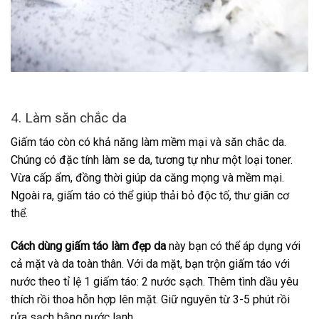
4. Làm săn chắc da
Giấm táo còn có khả năng làm mềm mại và săn chắc da.
Chúng có đặc tính làm se da, tương tự như một loại toner.
Vừa cấp ẩm, đồng thời giúp da căng mọng và mềm mại.
Ngoài ra, giấm táo có thể giúp thải bỏ độc tố, thư giãn cơ
thể.
Cách dùng giấm táo làm đẹp da
này bạn có thể áp dụng với
cả mặt và da toàn thân. Với da mặt, bạn trộn giấm táo với
nước theo tỉ lệ 1 giấm táo: 2 nước sạch. Thêm tình dầu yêu
thích rồi thoa hỗn hợp lên mặt. Giữ nguyên từ 3-5 phút rồi
rửa sạch bằng nước lạnh.