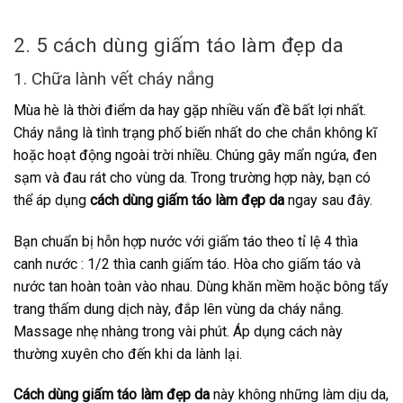
2. 5 cách dùng giấm táo làm đẹp da
1. Chữa lành vết cháy nắng
Mùa hè là thời điểm da hay gặp nhiều vấn đề bất lợi nhất.
Cháy nắng là tình trạng phố biến nhất do che chắn không kĩ
hoặc hoạt động ngoài trời nhiều. Chúng gây mẩn ngứa, đen
sạm và đau rát cho vùng da. Trong trường hợp này, bạn có
thể áp dụng
cách dùng giấm táo làm đẹp da
ngay sau đây.
Bạn chuẩn bị hỗn hợp nước với giấm táo theo tỉ lệ 4 thìa
canh nước : 1/2 thìa canh giấm táo. Hòa cho giấm táo và
nước tan hoàn toàn vào nhau. Dùng khăn mềm hoặc bông tẩy
trang thấm dung dịch này, đắp lên vùng da cháy nắng.
Massage nhẹ nhàng trong vài phút. Áp dụng cách này
thường xuyên cho đến khi da lành lại.
Cách dùng giấm táo làm đẹp da
này không những làm dịu da,