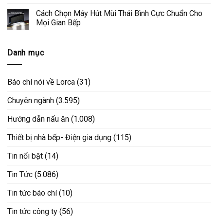
Cách Chọn Máy Hút Mùi Thái Bình Cực Chuẩn Cho
Mọi Gian Bếp
Danh mục
Báo chí nói về Lorca
(31)
Chuyên ngành
(3.595)
Hướng dẫn nấu ăn
(1.008)
Thiết bị nhà bếp- Điện gia dụng
(115)
Tin nổi bật
(14)
Tin Tức
(5.086)
Tin tức báo chí
(10)
Tin tức công ty
(56)