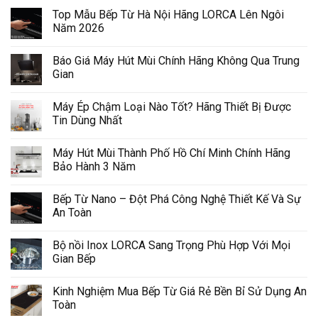
Top Mẫu Bếp Từ Hà Nội Hãng LORCA Lên Ngôi
Năm 2026
Báo Giá Máy Hút Mùi Chính Hãng Không Qua Trung
Gian
Máy Ép Chậm Loại Nào Tốt? Hãng Thiết Bị Được
Tin Dùng Nhất
Máy Hút Mùi Thành Phố Hồ Chí Minh Chính Hãng
Bảo Hành 3 Năm
Bếp Từ Nano – Đột Phá Công Nghệ Thiết Kế Và Sự
An Toàn
Bộ nồi Inox LORCA Sang Trọng Phù Hợp Với Mọi
Gian Bếp
Kinh Nghiệm Mua Bếp Từ Giá Rẻ Bền Bỉ Sử Dụng An
Toàn