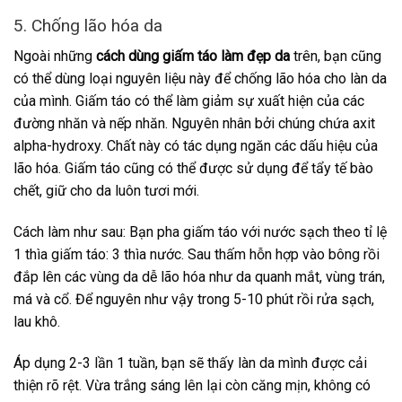
5. Chống lão hóa da
Ngoài những
cách dùng giấm táo làm đẹp da
trên, bạn cũng
có thể dùng loại nguyên liệu này để chống lão hóa cho làn da
của mình. Giấm táo có thể làm giảm sự xuất hiện của các
đường nhăn và nếp nhăn. Nguyên nhân bởi chúng chứa axit
alpha-hydroxy. Chất này có tác dụng ngăn các dấu hiệu của
lão hóa. Giấm táo cũng có thể được sử dụng để tẩy tế bào
chết, giữ cho da luôn tươi mới.
Cách làm như sau: Bạn pha giấm táo với nước sạch theo tỉ lệ
1 thìa giấm táo: 3 thìa nước. Sau thấm hỗn hợp vào bông rồi
đắp lên các vùng da dễ lão hóa như da quanh mắt, vùng trán,
má và cổ. Để nguyên như vậy trong 5-10 phút rồi rửa sạch,
lau khô.
Áp dụng 2-3 lần 1 tuần, bạn sẽ thấy làn da mình được cải
thiện rõ rệt. Vừa trắng sáng lên lại còn căng mịn, không có