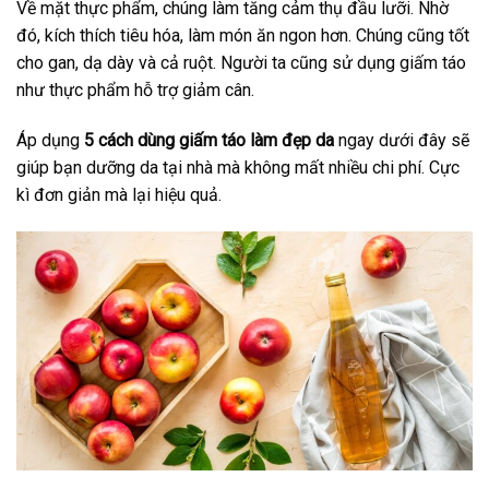
Về mặt thực phẩm, chúng làm tăng cảm thụ đầu lưỡi. Nhờ
đó, kích thích tiêu hóa, làm món ăn ngon hơn. Chúng cũng tốt
cho gan, dạ dày và cả ruột. Người ta cũng sử dụng giấm táo
như thực phẩm hỗ trợ giảm cân.
Áp dụng
5 cách dùng giấm táo làm đẹp da
ngay dưới đây sẽ
giúp bạn dưỡng da tại nhà mà không mất nhiều chi phí. Cực
kì đơn giản mà lại hiệu quả.