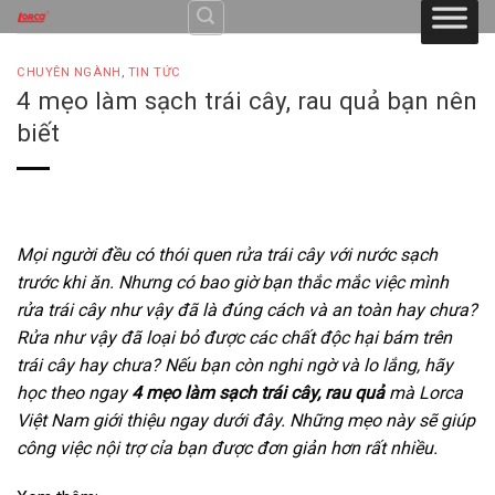
Skip
to
content
CHUYÊN NGÀNH
,
TIN TỨC
4 mẹo làm sạch trái cây, rau quả bạn nên
biết
Mọi người đều có thói quen rửa trái cây với nước sạch
trước khi ăn. Nhưng có bao giờ bạn thắc mắc việc mình
rửa trái cây như vậy đã là đúng cách và an toàn hay chưa?
Rửa như vậy đã loại bỏ được các chất độc hại bám trên
trái cây hay chưa? Nếu bạn còn nghi ngờ và lo lắng, hãy
học theo ngay
4 mẹo làm sạch trái cây, rau quả
mà Lorca
Việt Nam giới thiệu ngay dưới đây. Những mẹo này sẽ giúp
công việc nội trợ cỉa bạn được đơn giản hơn rất nhiều.