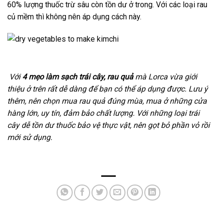
60% lượng thuốc trừ sâu còn tồn dư ở trong. Với các loại rau
củ mềm thì không nên áp dụng cách này.
Với
4 mẹo làm sạch trái cây, rau quả
mà Lorca vừa giới
thiệu ở trên rất dễ dàng để bạn có thể áp dụng được. Lưu ý
thêm, nên chọn mua rau quả đúng mùa, mua ở những cửa
hàng lớn, uy tín, đảm bảo chất lượng. Với những loại trái
cây dễ tồn dư thuốc bảo vệ thực vật, nên gọt bỏ phần vỏ rồi
mới sử dụng.