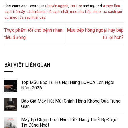
This entry was posted in
Chuyên ngành
,
Tin Tức
and tagged
4 mẹo làm
sạch trái cây
,
cách rửa rau củ sạch nhất
,
mẹo nhà bếp
,
mẹo rửa sạch rau
củ
,
mẹo rửa sạch trái cây
.
Thực phẩm tốt cho bệnh nhân
Mua bếp hồng ngoại hay bếp
tiểu đường
từ lợi hơn?
BÀI VIẾT LIÊN QUAN
Top Mẫu Bếp Từ Hà Nội Hãng LORCA Lên Ngôi
Năm 2026
Báo Giá Máy Hút Mùi Chính Hãng Không Qua Trung
Gian
Máy Ép Chậm Loại Nào Tốt? Hãng Thiết Bị Được
Tin Dùng Nhất