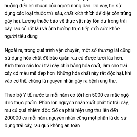
hưởng đến lợi nhuận của người nông dân. Do vậy, họ sử
dụng các loại thuốc trừ sâu, chất kích thích để diệt côn trùng
gây hại. Lượng thuốc bảo vệ thực vật này tồn dư trong trái
cây, rau củ rất lâu và ảnh hưởng trực tiếp đến sức khỏe
người tiêu dùng.
Ngoài ra, trong quá trình vận chuyển, một số thương lái cũng
sử dụng hóa chất để bảo quản rau củ được tươi lâu hơn.
Kích thích các loại trái cây chín bằng hóa chất, làm cho trái
cây có mẫu mã đẹp hơn. Những hóa chất này rất độc hại, khi
vào cơ thể, chúng là nguyên nhân gây ra bệnh ung thư.
Theo bộ Y tế, nước ta mỗi năm có tới hơn 5000 ca mắc ngộ
độc thực phẩm. Phần lớn nguyên nhân xuất phát từ trái cây,
rau củ quả nhiễm độc. Số ca phát hiện ung thư lên đến
200000 ca mỗi năm, nguyên nhân cũng một phần là do sử
dụng trái cây, rau quả không an toàn.