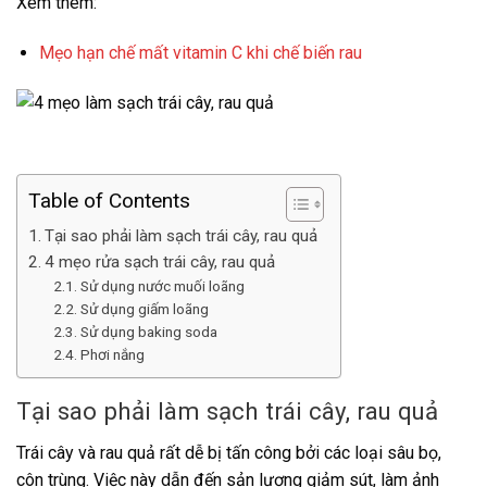
Xem thêm:
Mẹo hạn chế mất vitamin C khi chế biến rau
Table of Contents
Tại sao phải làm sạch trái cây, rau quả
4 mẹo rửa sạch trái cây, rau quả
Sử dụng nước muối loãng
Sử dụng giấm loãng
Sử dụng baking soda
Phơi nắng
Tại sao phải làm sạch trái cây, rau quả
Trái cây và rau quả rất dễ bị tấn công bởi các loại sâu bọ,
côn trùng. Việc này dẫn đến sản lượng giảm sút, làm ảnh