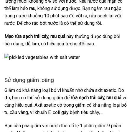
lượng muối khoảng 5% so với nước. Nếu nước quá mặn có
thể làm héo rau, không sử dụng được. Bạn ngâm rau ngập
trong nước khoảng 10 phút sau đó vớt ra, rửa sạch lại với
nước. Để cho ráo bớt nước là có thể sử dụng rồi.
Mẹo rửa sạch trái cây, rau quả
này thường được dùng bởi
tiện dụng, dễ làm, có hiệu quả tương đối cao.
Sử dụng giấm loãng
Giấm có khả năng loại bỏ vi khuẩn nhờ chứa axit axetic. Do
đó, bạn có thể sử dụng giấm để
rửa sạch trái cây, rau quả
vô
cùng hiệu quả. Axit axetic có trong giấm có khả năng loại bỏ
tụ cầu vàng, vi khuẩn E. coli gây bệnh tiêu chảy,…
Bạn cần pha giấm với nước theo tỉ lệ 1 phần giấm: 9 phần