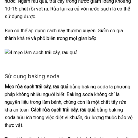
nước. Ngâm rau quả, trái cây trong nước giấm loãng khoảng
10-15 phút rồi vớt ra. Rửa lại rau củ với nước sạch là có thể
sử dụng được.
Bạn có thể áp dụng cách này thường xuyên. Giấm có giá
thành khá rẻ và phổ biến trong mọi gian bếp.
Sử dụng baking soda
Mẹo rửa sạch trái cây, rau quả
bằng baking soda là phương
pháp không nhiều người biết. Baking soda không chỉ là
nguyên liệu trong làm bánh, chúng còn là một chất tẩy rửa
khá an toàn.
Cách rửa sạch trái cây, rau quả
bằng baking
soda hữu ích trong việc diệt vi khuẩn, dư lượng thuốc bảo vệ
thực vật.