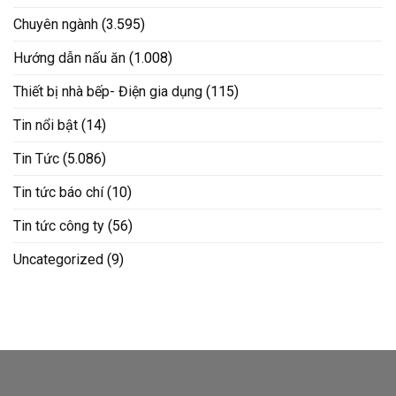
Chuyên ngành
(3.595)
Hướng dẫn nấu ăn
(1.008)
Thiết bị nhà bếp- Điện gia dụng
(115)
Tin nổi bật
(14)
Tin Tức
(5.086)
Tin tức báo chí
(10)
Tin tức công ty
(56)
Uncategorized
(9)