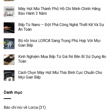
Máy Hút Mùi Thành Phố Hồ Chí Minh Chính Hãng
Bảo Hành 3 Năm
Bếp Từ Nano – Đột Phá Công Nghệ Thiết Kế Và Sự
An Toàn
Bộ nồi Inox LORCA Sang Trọng Phù Hợp Với Mọi
Gian Bếp
Kinh Nghiệm Mua Bếp Từ Giá Rẻ Bền Bỉ Sử Dụng An
Toàn
Cách Chọn Máy Hút Mùi Thái Bình Cực Chuẩn Cho
Mọi Gian Bếp
Danh mục
Báo chí nói về Lorca
(31)