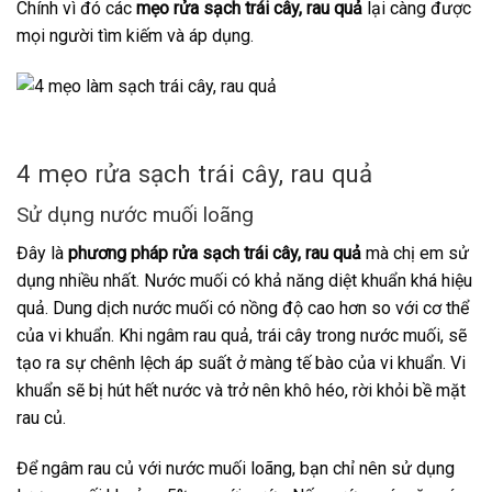
Chính vì đó các
mẹo rửa sạch trái cây, rau quả
lại càng được
mọi người tìm kiếm và áp dụng.
4 mẹo rửa sạch trái cây, rau quả
Sử dụng nước muối loãng
Đây là
phương pháp rửa sạch trái cây, rau quả
mà chị em sử
dụng nhiều nhất. Nước muối có khả năng diệt khuẩn khá hiệu
quả. Dung dịch nước muối có nồng độ cao hơn so với cơ thể
của vi khuẩn. Khi ngâm rau quả, trái cây trong nước muối, sẽ
tạo ra sự chênh lệch áp suất ở màng tế bào của vi khuẩn. Vi
khuẩn sẽ bị hút hết nước và trở nên khô héo, rời khỏi bề mặt
rau củ.
Để ngâm rau củ với nước muối loãng, bạn chỉ nên sử dụng