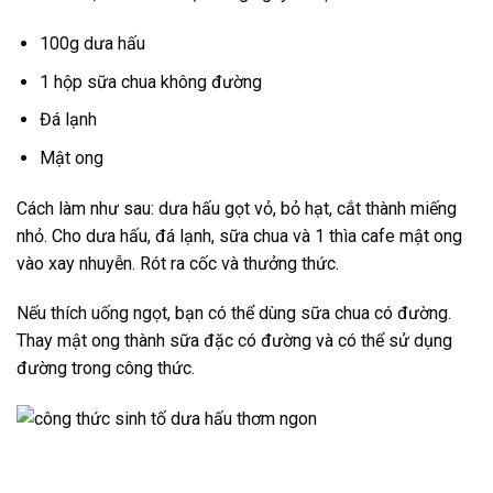
100g dưa hấu
1 hộp sữa chua không đường
Đá lạnh
Mật ong
Cách làm như sau: dưa hấu gọt vỏ, bỏ hạt, cắt thành miếng
nhỏ. Cho dưa hấu, đá lạnh, sữa chua và 1 thìa cafe mật ong
vào xay nhuyễn. Rót ra cốc và thưởng thức.
Nếu thích uống ngọt, bạn có thể dùng sữa chua có đường.
Thay mật ong thành sữa đặc có đường và có thể sử dụng
đường trong công thức.