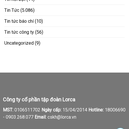
Tin Tức
(5.086)
Tin tức báo chí
(10)
Tin tức công ty
(56)
Uncategorized
(9)
Công ty cổ phần tập đoàn Lorca
MST:
0106511702
Ngày cấp:
15/04/2014
Hotline:
18006690
-
0903.268.077
Email:
cskh@lorca.vn