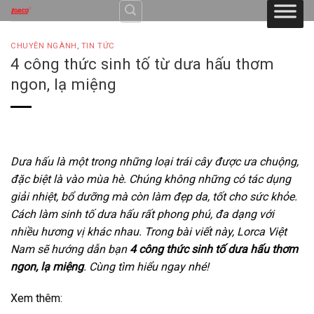
Skip
to
content
CHUYÊN NGÀNH
,
TIN TỨC
4 công thức sinh tố từ dưa hấu thơm
ngon, lạ miệng
Dưa hấu là một trong những loại trái cây được ưa chuộng,
đặc biệt là vào mùa hè. Chúng không những có tác dụng
giải nhiệt, bổ dưỡng mà còn làm đẹp da, tốt cho sức khỏe.
Cách làm sinh tố dưa hấu rất phong phú, đa dạng với
nhiều hương vị khác nhau. Trong bài viết này, Lorca Việt
Nam sẽ hướng dẫn bạn
4 công thức sinh tố dưa hấu thơm
ngon, lạ miệng
. Cùng tìm hiểu ngay nhé!
Xem thêm: