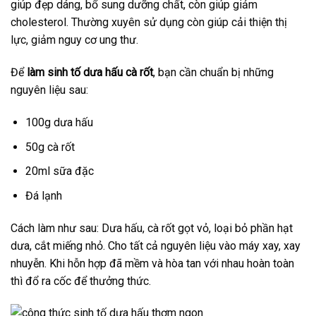
giúp đẹp dáng, bổ sung dưỡng chất, còn giúp giảm
cholesterol. Thường xuyên sử dụng còn giúp cải thiện thị
lực, giảm nguy cơ ung thư.
Để
làm sinh tố dưa hấu cà rốt
, bạn cần chuẩn bị những
nguyên liệu sau:
100g dưa hấu
50g cà rốt
20ml sữa đặc
Đá lạnh
Cách làm như sau: Dưa hấu, cà rốt gọt vỏ, loại bỏ phần hạt
dưa, cắt miếng nhỏ. Cho tất cả nguyên liệu vào máy xay, xay
nhuyễn. Khi hỗn hợp đã mềm và hòa tan với nhau hoàn toàn
thì đổ ra cốc để thưởng thức.