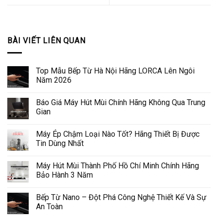
BÀI VIẾT LIÊN QUAN
Top Mẫu Bếp Từ Hà Nội Hãng LORCA Lên Ngôi
Năm 2026
Báo Giá Máy Hút Mùi Chính Hãng Không Qua Trung
Gian
Máy Ép Chậm Loại Nào Tốt? Hãng Thiết Bị Được
Tin Dùng Nhất
Máy Hút Mùi Thành Phố Hồ Chí Minh Chính Hãng
Bảo Hành 3 Năm
Bếp Từ Nano – Đột Phá Công Nghệ Thiết Kế Và Sự
An Toàn