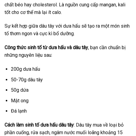
chất béo hay cholesterol. Là nguồn cung cấp mangan, kali
tốt cho cơ thể mà lại ít calo.
Sự kết hợp giữa dâu tây với dưa hấu sẽ tạo ra một món sinh
tố thơm ngon và cực kì bổ dưỡng.
Công thức sinh tố từ dưa hấu và dâu tây
, bạn cần chuẩn bị
những nguyên liệu sau:
200g dưa hấu
50-70g dâu tây
50g dứa
Mật ong
Đá lạnh
Cách làm sinh tố dưa hấu dâu tây
: Dâu tây mua về loại bỏ
phần cuống, rửa sạch, ngâm nước muối loãng khoảng 15