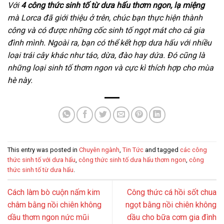
Với
4 công thức sinh tố từ dưa hấu thơm ngon, lạ miệng
mà Lorca đã giới thiệu ở trên, chúc bạn thực hiện thành
công và có được những cốc sinh tố ngọt mát cho cả gia
đình mình. Ngoài ra, bạn có thể kết hợp dưa hấu với nhiều
loại trái cây khác như táo, dừa, đào hay dứa. Đó cũng là
những loại sinh tố thơm ngon và cực kì thích hợp cho mùa
hè này.
This entry was posted in
Chuyên ngành
,
Tin Tức
and tagged
các công
thức sinh tố với dưa hấu
,
công thức sinh tố dưa hấu thơm ngon
,
công
thức sinh tố từ dưa hấu
.
Cách làm bò cuộn nấm kim
Công thức cá hồi sốt chua
châm bằng nồi chiên không
ngọt bằng nồi chiên không
dầu thơm ngon nức mũi
dầu cho bữa cơm gia đình