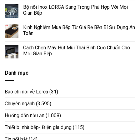
Bộ nồi Inox LORCA Sang Trọng Phù Hợp Với Mọi
Gian Bếp
Kinh Nghiệm Mua Bếp Từ Giá Rẻ Bền Bỉ Sử Dụng An
Toàn
Cách Chọn Máy Hút Mùi Thái Bình Cực Chuẩn Cho
Mọi Gian Bếp
Danh mục
Báo chí nói về Lorca
(31)
Chuyên ngành
(3.595)
Hướng dẫn nấu ăn
(1.008)
Thiết bị nhà bếp- Điện gia dụng
(115)
Tin nổi bật
(14)