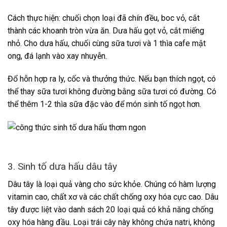
Cách thực hiện: chuối chọn loại đã chín đều, boc vỏ, cắt
thành các khoanh tròn vừa ăn. Dưa hấu gọt vỏ, cắt miếng
nhỏ. Cho dưa hấu, chuối cùng sữa tươi và 1 thìa cafe mật
ong, đá lạnh vào xay nhuyễn.
Đổ hỗn hợp ra ly, cốc và thưởng thức. Nếu bạn thích ngọt, có
thể thay sữa tươi không đường bằng sữa tươi có đường. Có
thể thêm 1-2 thìa sữa đặc vào để món sinh tố ngọt hơn.
3. Sinh tố dưa hấu dâu tây
Dâu tây là loại quả vàng cho sức khỏe. Chúng có hàm lượng
vitamin cao, chất xơ và các chất chống oxy hóa cực cao. Dâu
tây được liệt vào danh sách 20 loại quả có khả năng chống
oxy hóa hàng đầu. Loại trái cây này không chứa natri, không