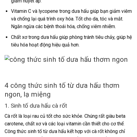
giảm huyết áp.
Vitamin C và lycopene trong dưa hấu giúp bạn giảm viêm
và chống lại quá trình oxy hóa. Tốt cho da, tóc và mắt.
Ngăn ngừa các bệnh thoái hóa, chống viêm nhiễm.
Chất xơ trong dưa hấu giúp phòng tránh tiêu chảy, giúp hệ
tiêu hóa hoạt động hiệu quả hơn.
4 công thức sinh tố từ dưa hấu thơm
ngon, lạ miệng
1. Sinh tố dưa hấu cà rốt
Cà rốt là loại rau củ tốt cho sức khỏe. Chúng rất giàu beta
carotene, chất xơ và các loại vitamin cần thiết cho cơ thể.
Công thức sinh tố từ dưa hấu kết hợp với cà rốt không chỉ