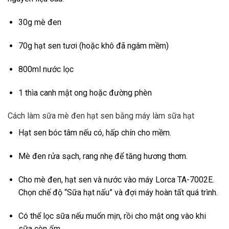
30g mè đen
70g hạt sen tươi (hoặc khô đã ngâm mềm)
800ml nước lọc
1 thìa canh mật ong hoặc đường phèn
Cách làm sữa mè đen hạt sen bằng máy làm sữa hạt
Hạt sen bóc tâm nếu có, hấp chín cho mềm.
Mè đen rửa sạch, rang nhẹ để tăng hương thơm.
Cho mè đen, hạt sen và nước vào máy Lorca TA-7002E.
Chọn chế độ “Sữa hạt nấu” và đợi máy hoàn tất quá trình.
Có thể lọc sữa nếu muốn mịn, rồi cho mật ong vào khi
sữa còn ấm.