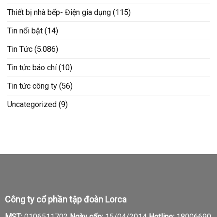
Thiết bị nhà bếp- Điện gia dụng
(115)
Tin nổi bật
(14)
Tin Tức
(5.086)
Tin tức báo chí
(10)
Tin tức công ty
(56)
Uncategorized
(9)
Công ty cổ phần tập đoàn Lorca
MST:
0106511702
Ngày cấp:
15/04/2014
Hotline:
18006690