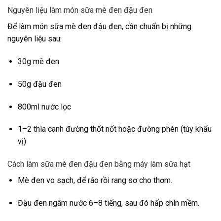
Nguyên liệu làm món sữa mè đen đậu đen
Để làm món sữa mè đen đậu đen, cần chuẩn bị những
nguyên liệu sau:
30g mè đen
50g đậu đen
800ml nước lọc
1–2 thìa canh đường thốt nốt hoặc đường phèn (tùy khẩu
vị)
Cách làm sữa mè đen đậu đen bằng máy làm sữa hạt
Mè đen vo sạch, để ráo rồi rang sơ cho thơm.
Đậu đen ngâm nước 6–8 tiếng, sau đó hấp chín mềm.