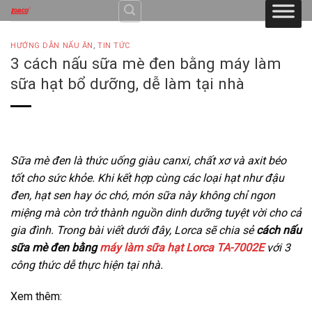
Skip
to
content
HƯỚNG DẪN NẤU ĂN
,
TIN TỨC
3 cách nấu sữa mè đen bằng máy làm
sữa hạt bổ dưỡng, dễ làm tại nhà
Sữa mè đen là thức uống giàu canxi, chất xơ và axit béo
tốt cho sức khỏe. Khi kết hợp cùng các loại hạt như đậu
đen, hạt sen hay óc chó, món sữa này không chỉ ngon
miệng mà còn trở thành nguồn dinh dưỡng tuyệt vời cho cả
gia đình. Trong bài viết dưới đây, Lorca sẽ chia sẻ
cách nấu
sữa mè đen bằng
máy làm sữa hạt
Lorca TA-7002E
với 3
công thức dễ thực hiện tại nhà.
Xem thêm: