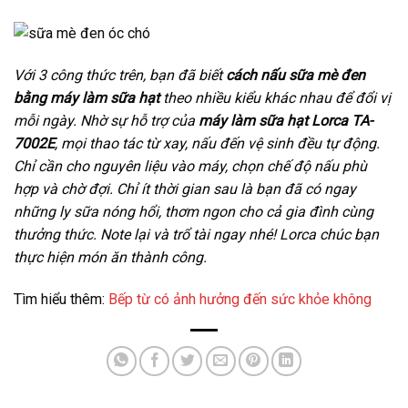
Với 3 công thức trên, bạn đã biết
cách nấu sữa mè đen
bằng máy làm sữa hạt
theo nhiều kiểu khác nhau để đổi vị
mỗi ngày. Nhờ sự hỗ trợ của
máy làm sữa hạt Lorca TA-
7002E
, mọi thao tác từ xay, nấu đến vệ sinh đều tự động.
Chỉ cần cho nguyên liệu vào máy, chọn chế độ nấu phù
hợp và chờ đợi. Chỉ ít thời gian sau là bạn đã có ngay
những ly sữa nóng hổi, thơm ngon cho cả gia đình cùng
thưởng thức. Note lại và trổ tài ngay nhé! Lorca chúc bạn
thực hiện món ăn thành công.
Tìm hiểu thêm:
Bếp từ có ảnh hưởng đến sức khỏe không