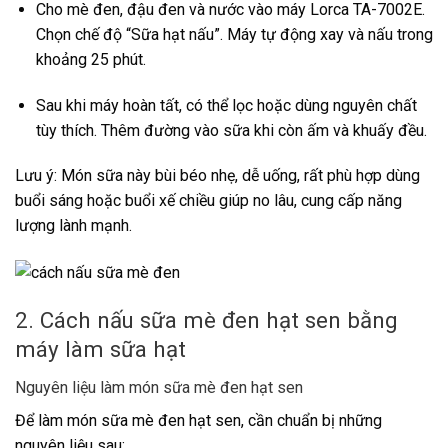
Cho mè đen, đậu đen và nước vào máy Lorca TA-7002E.
Chọn chế độ “Sữa hạt nấu”. Máy tự động xay và nấu trong
khoảng 25 phút.
Sau khi máy hoàn tất, có thể lọc hoặc dùng nguyên chất
tùy thích. Thêm đường vào sữa khi còn ấm và khuấy đều.
Lưu ý: Món sữa này bùi béo nhẹ, dễ uống, rất phù hợp dùng
buổi sáng hoặc buổi xế chiều giúp no lâu, cung cấp năng
lượng lành mạnh.
2. Cách nấu sữa mè đen hạt sen bằng
máy làm sữa hạt
Nguyên liệu làm món sữa mè đen hạt sen
Để làm món sữa mè đen hạt sen, cần chuẩn bị những
nguyên liệu sau: