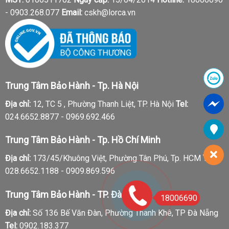
-
0903.268.077
Email:
cskh@lorca.vn
Trung Tâm Bảo Hành - Tp. Hà Nội
Địa chỉ:
12, TC 5 , Phường Thanh Liệt, TP. Hà Nội
Tel:
024.6652.8877 - 0969.692.466
Trung Tâm Bảo Hành - Tp. Hồ Chí Minh
Địa chỉ:
173/45/Khuông Việt, Phường Tân Phú, Tp. HCM
Tel:
028.6652.1188 - 0909.869.596
Trung Tâm Bảo Hành - TP. Đà Nẵng
18006690
Địa chỉ:
Số 136 Bế Văn Đàn, Phường Thanh Khê, TP Đà Nẵng
Tel:
0902.183.377