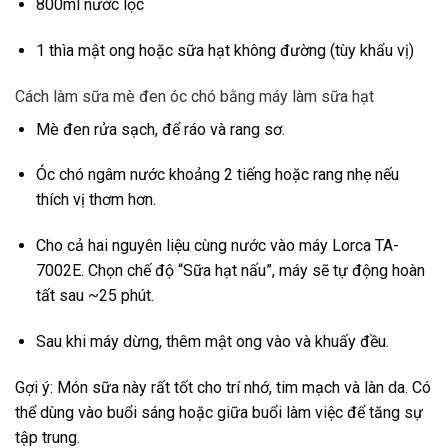
800ml nước lọc
1 thìa mật ong hoặc sữa hạt không đường (tùy khẩu vị)
Cách làm sữa mè đen óc chó bằng máy làm sữa hạt
Mè đen rửa sạch, để ráo và rang sơ.
Óc chó ngâm nước khoảng 2 tiếng hoặc rang nhẹ nếu
thích vị thơm hơn.
Cho cả hai nguyên liệu cùng nước vào máy Lorca TA-
7002E. Chọn chế độ “Sữa hạt nấu”, máy sẽ tự động hoàn
tất sau ~25 phút.
Sau khi máy dừng, thêm mật ong vào và khuấy đều.
Gợi ý: Món sữa này rất tốt cho trí nhớ, tim mạch và làn da. Có
thể dùng vào buổi sáng hoặc giữa buổi làm việc để tăng sự
tập trung.