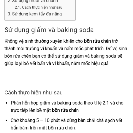
Sử dụng muối và chanh
Cách thực hiện như sau
Sử dụng kem tẩy đa năng
Sử dụng giấm và baking soda
Không vệ sinh thường xuyên khiến cho
bồn rửa chén
trở
thành môi trường vi khuẩn và nấm mốc phát triển. Để vệ sinh
bồn rửa chén bạn có thể sử dụng giấm và baking soda sẽ
giúp loại bỏ vết bẩn và vi khuẩn, nấm mốc hiệu quả.
Cách thực hiện như sau
Phân hỗn hợp giấm và baking soda theo tỉ lệ 2:1 và cho
trực tiếp lên bề mặt
bồn rửa ché
n.
Chờ khoảng 5 – 10 phút và dùng bàn chải chà sạch vết
bẩn bám trên mặt bồn rửa chén.