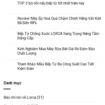
TOP 3 bộ nồi nấu bếp từ tốt nhất hiện nay
Review Máy Ép Hoa Quả Chậm Chính Hãng Vắt Kiệt
Bã Đến 98%
Bếp Từ Chống Xước LORCA Sang Trọng Nâng Tầm
Đẳng Cấp
Kinh Nghiệm Mua Máy Rửa Bát Giá Rẻ Đảm Bảo
Chất Lượng
Tham Khảo Mẫu Bếp Từ Ba Công Suất Cao Tiết
Kiệm Điện
Danh mục
Báo chí nói về Lorca
(31)