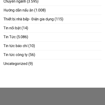
Chuyên ngành
(3.595)
Hướng dẫn nấu ăn
(1.008)
Thiết bị nhà bếp- Điện gia dụng
(115)
Tin nổi bật
(14)
Tin Tức
(5.086)
Tin tức báo chí
(10)
Tin tức công ty
(56)
Uncategorized
(9)