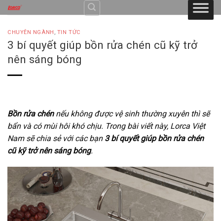
Skip
to
content
CHUYÊN NGÀNH
,
TIN TỨC
3 bí quyết giúp bồn rửa chén cũ kỹ trở
nên sáng bóng
Bồn rửa chén
nếu không được vệ sinh thường xuyên thì sẽ
bẩn và có mùi hôi khó chịu. Trong bài viết này, Lorca Việt
Nam sẽ chia sẻ với các bạn
3 bí quyết giúp bồn rửa chén
cũ kỹ trở nên sáng bóng
.