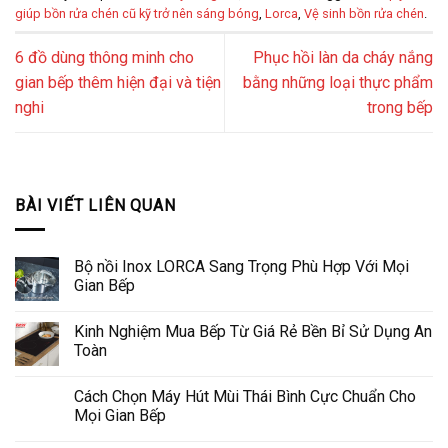
giúp bồn rửa chén cũ kỹ trở nên sáng bóng
,
Lorca
,
Vệ sinh bồn rửa chén
.
6 đồ dùng thông minh cho
Phục hồi làn da cháy nắng
gian bếp thêm hiện đại và tiện
bằng những loại thực phẩm
nghi
trong bếp
BÀI VIẾT LIÊN QUAN
Bộ nồi Inox LORCA Sang Trọng Phù Hợp Với Mọi
Gian Bếp
Kinh Nghiệm Mua Bếp Từ Giá Rẻ Bền Bỉ Sử Dụng An
Toàn
Cách Chọn Máy Hút Mùi Thái Bình Cực Chuẩn Cho
Mọi Gian Bếp