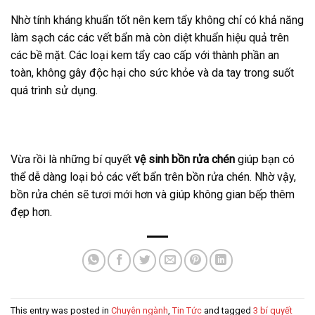
Nhờ tính kháng khuẩn tốt nên kem tẩy không chỉ có khả năng
làm sạch các các vết bẩn mà còn diệt khuẩn hiệu quả trên
các bề mặt. Các loại kem tẩy cao cấp với thành phần an
toàn, không gây độc hại cho sức khỏe và da tay trong suốt
quá trình sử dụng.
Vừa rồi là những bí quyết
vệ sinh bồn rửa chén
giúp bạn có
thể dễ dàng loại bỏ các vết bẩn trên bồn rửa chén. Nhờ vậy,
bồn rửa chén sẽ tươi mới hơn và giúp không gian bếp thêm
đẹp hơn.
This entry was posted in
Chuyên ngành
,
Tin Tức
and tagged
3 bí quyết