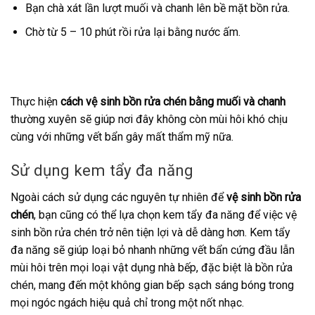
Bạn chà xát lần lượt muối và chanh lên bề mặt bồn rửa.
Chờ từ 5 – 10 phút rồi rửa lại bằng nước ấm.
Thực hiện
cách vệ sinh bồn rửa chén bằng muối và chanh
thường xuyên sẽ giúp nơi đây không còn mùi hôi khó chịu
cùng với những vết bẩn gây mất thẩm mỹ nữa.
Sử dụng kem tẩy đa năng
Ngoài cách sử dụng các nguyên tự nhiên để
vệ sinh bồn rửa
chén
, bạn cũng có thể lựa chọn kem tẩy đa năng để việc vệ
sinh bồn rửa chén trở nên tiện lợi và dễ dàng hơn. Kem tẩy
đa năng sẽ giúp loại bỏ nhanh những vết bẩn cứng đầu lẫn
mùi hôi trên mọi loại vật dụng nhà bếp, đặc biệt là bồn rửa
chén, mang đến một không gian bếp sạch sáng bóng trong
mọi ngóc ngách hiệu quả chỉ trong một nốt nhạc.