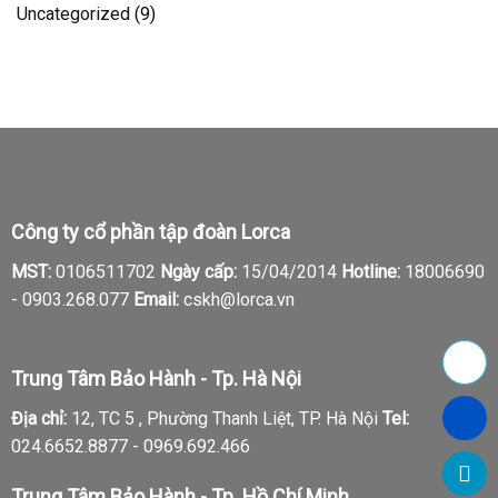
Uncategorized
(9)
Công ty cổ phần tập đoàn Lorca
MST:
0106511702
Ngày cấp:
15/04/2014
Hotline:
18006690
-
0903.268.077
Email:
cskh@lorca.vn
Trung Tâm Bảo Hành - Tp. Hà Nội
Địa chỉ:
12, TC 5 , Phường Thanh Liệt, TP. Hà Nội
Tel:
024.6652.8877 - 0969.692.466
Trung Tâm Bảo Hành - Tp. Hồ Chí Minh