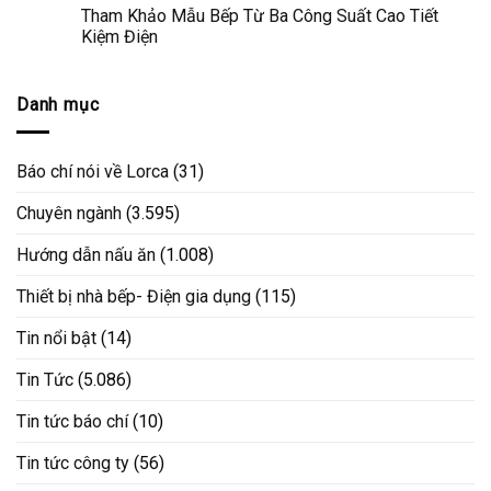
Tham Khảo Mẫu Bếp Từ Ba Công Suất Cao Tiết
Kiệm Điện
Danh mục
Báo chí nói về Lorca
(31)
Chuyên ngành
(3.595)
Hướng dẫn nấu ăn
(1.008)
Thiết bị nhà bếp- Điện gia dụng
(115)
Tin nổi bật
(14)
Tin Tức
(5.086)
Tin tức báo chí
(10)
Tin tức công ty
(56)