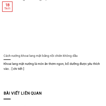
18
Th11
Cách nướng khoai lang mật bằng nồi chiên không dầu
Khoai lang mật nướng là món ăn thơm ngon, bổ dưỡng được yêu thích
vào... [ chi tiết ]
BÀI VIẾT LIÊN QUAN