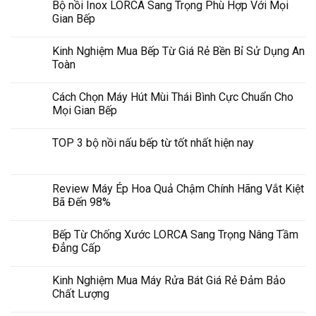
Bộ nồi Inox LORCA Sang Trọng Phù Hợp Với Mọi
Gian Bếp
Kinh Nghiệm Mua Bếp Từ Giá Rẻ Bền Bỉ Sử Dụng An
Toàn
Cách Chọn Máy Hút Mùi Thái Bình Cực Chuẩn Cho
Mọi Gian Bếp
TOP 3 bộ nồi nấu bếp từ tốt nhất hiện nay
Review Máy Ép Hoa Quả Chậm Chính Hãng Vắt Kiệt
Bã Đến 98%
Bếp Từ Chống Xước LORCA Sang Trọng Nâng Tầm
Đẳng Cấp
Kinh Nghiệm Mua Máy Rửa Bát Giá Rẻ Đảm Bảo
Chất Lượng