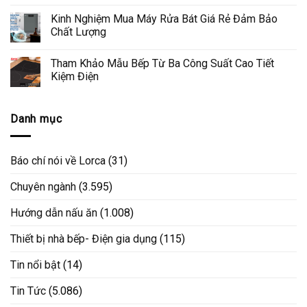
Kinh Nghiệm Mua Máy Rửa Bát Giá Rẻ Đảm Bảo
Chất Lượng
Tham Khảo Mẫu Bếp Từ Ba Công Suất Cao Tiết
Kiệm Điện
Danh mục
Báo chí nói về Lorca
(31)
Chuyên ngành
(3.595)
Hướng dẫn nấu ăn
(1.008)
Thiết bị nhà bếp- Điện gia dụng
(115)
Tin nổi bật
(14)
Tin Tức
(5.086)