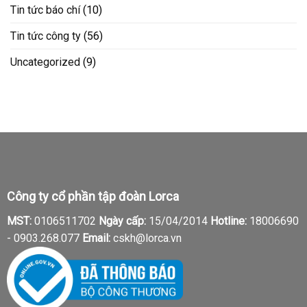
Tin tức báo chí
(10)
Tin tức công ty
(56)
Uncategorized
(9)
Công ty cổ phần tập đoàn Lorca
MST:
0106511702
Ngày cấp:
15/04/2014
Hotline:
18006690
-
0903.268.077
Email:
cskh@lorca.vn