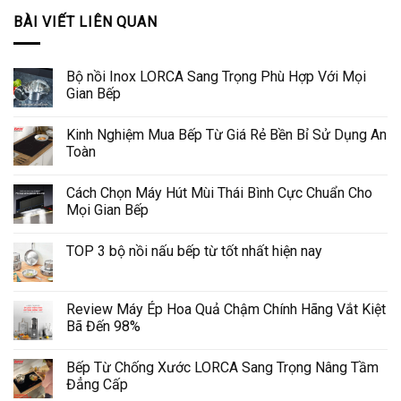
BÀI VIẾT LIÊN QUAN
Bộ nồi Inox LORCA Sang Trọng Phù Hợp Với Mọi
Gian Bếp
Kinh Nghiệm Mua Bếp Từ Giá Rẻ Bền Bỉ Sử Dụng An
Toàn
Cách Chọn Máy Hút Mùi Thái Bình Cực Chuẩn Cho
Mọi Gian Bếp
TOP 3 bộ nồi nấu bếp từ tốt nhất hiện nay
Review Máy Ép Hoa Quả Chậm Chính Hãng Vắt Kiệt
Bã Đến 98%
Bếp Từ Chống Xước LORCA Sang Trọng Nâng Tầm
Đẳng Cấp